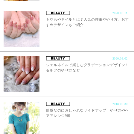
2020.08.11
もやもやネイルとは？人気の理由ややり方、おす
すめデザインもご紹介
2020.09.02
ジェルネイルで楽しむグラデーションデザイン！
セルフのやり方など
2018.09.30
簡単なのにおしゃれなサイドアップ！やり方やヘ
アアレンジ9選