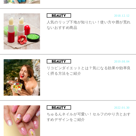
2018.12.12
人気のリップ下地が知りたい！使い方や唇が荒れ
ないおすすめ商品
2019.08.04
リコピンダイエットとは？気になる効果や効率良
く摂る方法をご紹介
2022.01.30
ちゅるんネイルが可愛い！セルフのやり方とおす
すめデザインをご紹介