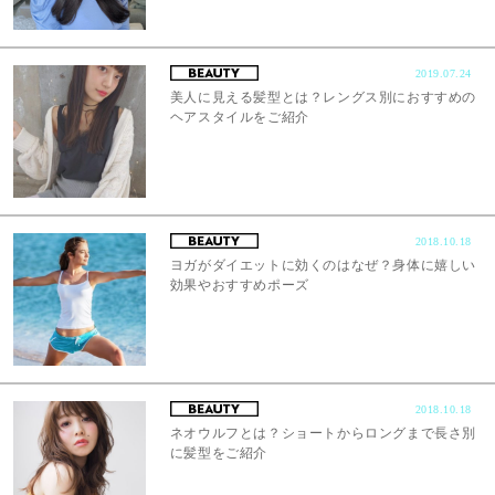
2019.07.24
美人に見える髪型とは？レングス別におすすめの
ヘアスタイルをご紹介
2018.10.18
ヨガがダイエットに効くのはなぜ？身体に嬉しい
効果やおすすめポーズ
2018.10.18
ネオウルフとは？ショートからロングまで長さ別
に髪型をご紹介