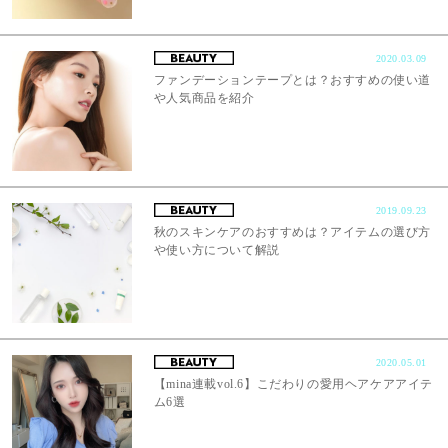
2020.03.09
ファンデーションテープとは？おすすめの使い道
や人気商品を紹介
2019.09.23
秋のスキンケアのおすすめは？アイテムの選び方
や使い方について解説
2020.05.01
【mina連載vol.6】こだわりの愛用ヘアケアアイテ
ム6選