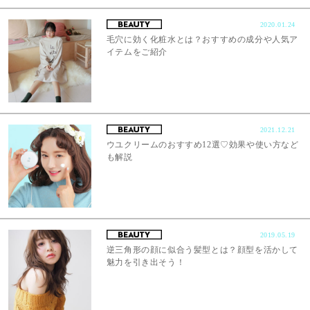
2020.01.24
毛穴に効く化粧水とは？おすすめの成分や人気ア
イテムをご紹介
2021.12.21
ウユクリームのおすすめ12選♡効果や使い方など
も解説
2019.05.19
逆三角形の顔に似合う髪型とは？顔型を活かして
魅力を引き出そう！