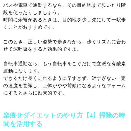
バスや電車で通勤するなら、その目的地まで歩いたり階
段を使ったりしましょう。
時間に余裕があるときは、目的地を少し先にして一駅歩
くことがおすすめです。
このとき、正しい姿勢で歩きながら、歩くリズムに合わ
せて深呼吸をすると効果的ですよ。
自転車通勤なら、もう自転車をこぐだけで立派な有酸素
運動になります。
できるだけ長く走れるように早すぎず、遅すぎない一定
の速度を意識し、上体がやや前傾になるようなフォーム
にするとさらに効果的です。
楽痩せダイエットのやり方【4】掃除の時
間を活用する