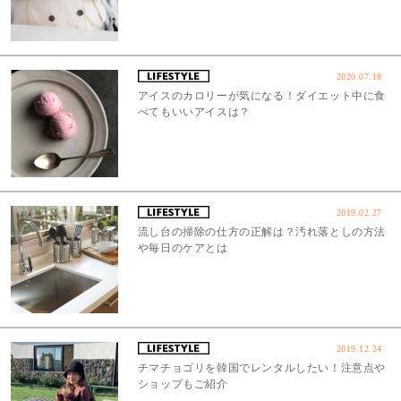
2020.07.18
アイスのカロリーが気になる！ダイエット中に食
べてもいいアイスは？
2019.02.27
流し台の掃除の仕方の正解は？汚れ落としの方法
や毎日のケアとは
2019.12.24
チマチョゴリを韓国でレンタルしたい！注意点や
ショップもご紹介