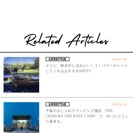
2018.07.06
そうだ、軽井沢に涼みにいこう！パワーチャージ
してくれるおすすめSPOT5
2018.08.18
千葉のおしゃれグランピング施設〈THE
CHIKURA UMI BASE CAMP〉で、ゆったりとし
た週末を。