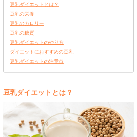
豆乳ダイエットとは？
豆乳の栄養
豆乳のカロリー
豆乳の糖質
豆乳ダイエットのやり方
ダイエットにおすすめの豆乳
豆乳ダイエットの注意点
豆乳ダイエットとは？