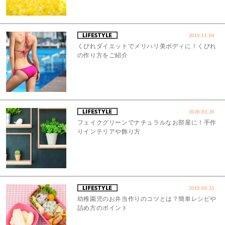
2019.11.04
くびれダイエットでメリハリ美ボディに！くびれ
の作り方をご紹介
2020.03.20
フェイクグリーンでナチュラルなお部屋に！手作
りインテリアや飾り方
2019.06.25
幼稚園児のお弁当作りのコツとは？簡単レシピや
詰め方のポイント