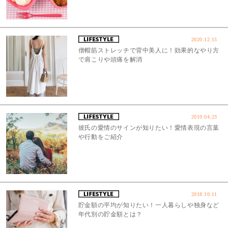
2020.12.15
僧帽筋ストレッチで背中美人に！効果的なやり方
で肩こりや頭痛を解消
2019.04.23
彼氏の愛情のサインが知りたい！愛情表現の言葉
や行動をご紹介
2018.10.11
貯金額の平均が知りたい！一人暮らしや独身など
年代別の貯金額とは？