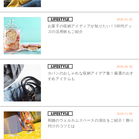
2020.01.03
お菓子の収納アイディアが知りたい！100均グッ
ズの活用術もご紹介
2018.06.30
カバンのおしゃれな収納アイデア集！厳選のおす
すめアイテムも
2019.11.09
和婚のウェルカムスペースの演出をご紹介！飾り
付けのコツとは