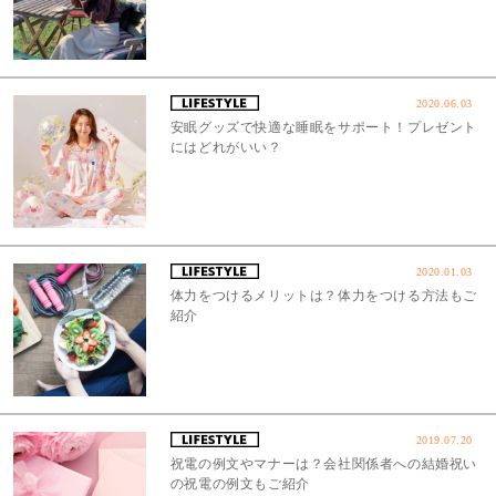
2020.06.03
安眠グッズで快適な睡眠をサポート！プレゼント
にはどれがいい？
2020.01.03
体力をつけるメリットは？体力をつける方法もご
紹介
2019.07.20
祝電の例文やマナーは？会社関係者への結婚祝い
の祝電の例文もご紹介