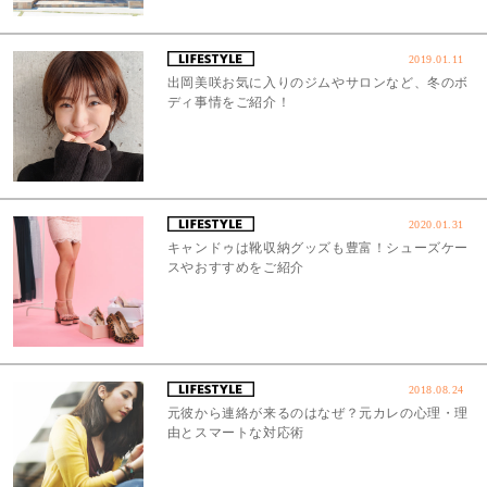
2019.01.11
出岡美咲お気に入りのジムやサロンなど、冬のボ
ディ事情をご紹介！
2020.01.31
キャンドゥは靴収納グッズも豊富！シューズケー
スやおすすめをご紹介
2018.08.24
元彼から連絡が来るのはなぜ？元カレの心理・理
由とスマートな対応術