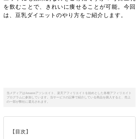
を飲むことで、きれいに痩せることが可能。今回
は、豆乳ダイエットのやり方をご紹介します。
当メディアはAmazonアソシエイト、楽天アフィリエイトを始めとした各種アフィリエイト
プログラムに参加しています。当サービスの記事で紹介している商品を購入すると、売上
の一部が弊社に還元されます。
【目次】