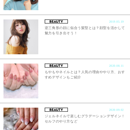
2019.05.19
逆三角形の顔に似合う髪型とは？顔型を活かして
魅力を引き出そう！
2020.08.11
もやもやネイルとは？人気の理由ややり方、おす
すめデザインもご紹介
2020.09.02
ジェルネイルで楽しむグラデーションデザイン！
セルフのやり方など