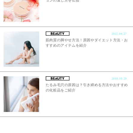
ョンの直し方を伝授
2022.04.27
筋肉質の脚やせ方法！原因やダイエット方法・お
すすめのアイテムを紹介
2018.10.29
たるみ毛穴の原因は？引き締める方法やおすすめ
の化粧品をご紹介