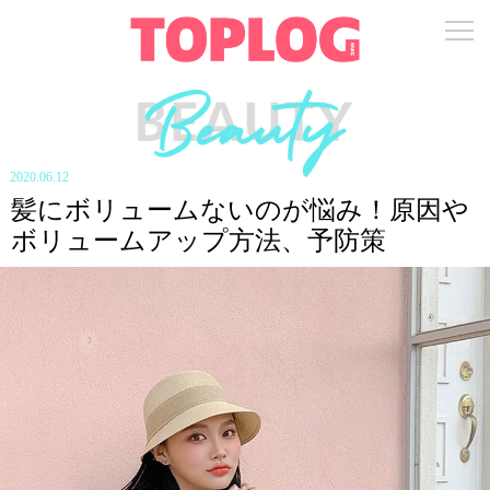
2020.06.12
髪にボリュームないのが悩み！原因や
ボリュームアップ方法、予防策