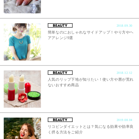
2018.09.30
簡単なのにおしゃれなサイドアップ！やり方やヘ
アアレンジ9選
2018.12.12
人気のリップ下地が知りたい！使い方や唇が荒れ
ないおすすめ商品
2019.08.04
リコピンダイエットとは？気になる効果や効率良
く摂る方法をご紹介