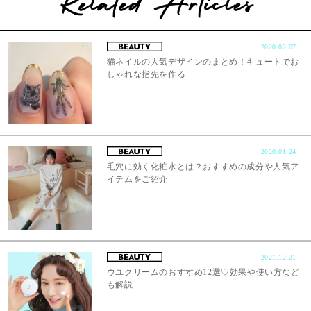
2020.02.07
猫ネイルの人気デザインのまとめ！キュートでお
しゃれな指先を作る
2020.01.24
毛穴に効く化粧水とは？おすすめの成分や人気ア
イテムをご紹介
2021.12.21
ウユクリームのおすすめ12選♡効果や使い方など
も解説