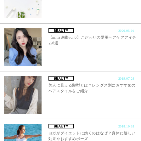
2020.05.01
【mina連載vol.6】こだわりの愛用ヘアケアアイテ
ム6選
2019.07.24
美人に見える髪型とは？レングス別におすすめの
ヘアスタイルをご紹介
2018.10.18
ヨガがダイエットに効くのはなぜ？身体に嬉しい
効果やおすすめポーズ