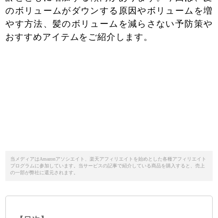
のボリュームがダウンする原因やボリュームを増
やす方法、髪のボリュームを減らさない予防策や
おすすめアイテムをご紹介します。
当メディアはAmazonアソシエイト、楽天アフィリエイトを始めとした各種アフィリエイト
プログラムに参加しています。当サービスの記事で紹介している商品を購入すると、売上
の一部が弊社に還元されます。