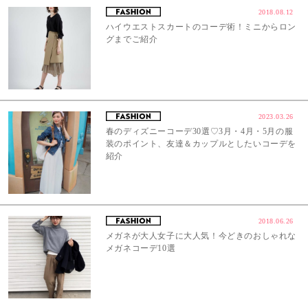
2018.08.12
ハイウエストスカートのコーデ術！ミニからロン
グまでご紹介
2023.03.26
春のディズニーコーデ30選♡3月・4月・5月の服
装のポイント、友達＆カップルとしたいコーデを
紹介
2018.06.26
メガネが大人女子に大人気！今どきのおしゃれな
メガネコーデ10選