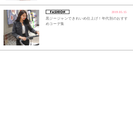
2019.05.15
黒ジージャンできれいめ仕上げ！年代別のおすす
めコーデ集