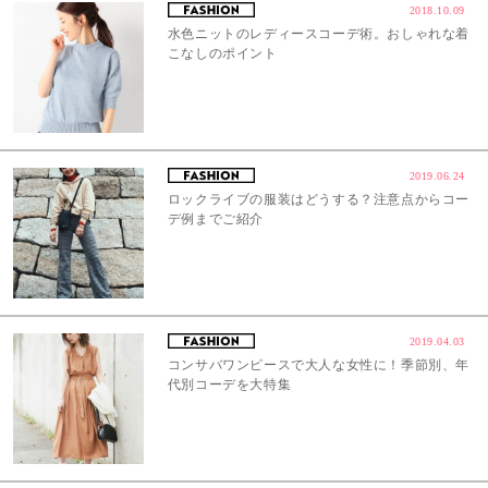
2018.10.09
水色ニットのレディースコーデ術。おしゃれな着
こなしのポイント
2019.06.24
ロックライブの服装はどうする？注意点からコー
デ例までご紹介
2019.04.03
コンサバワンピースで大人な女性に！季節別、年
代別コーデを大特集