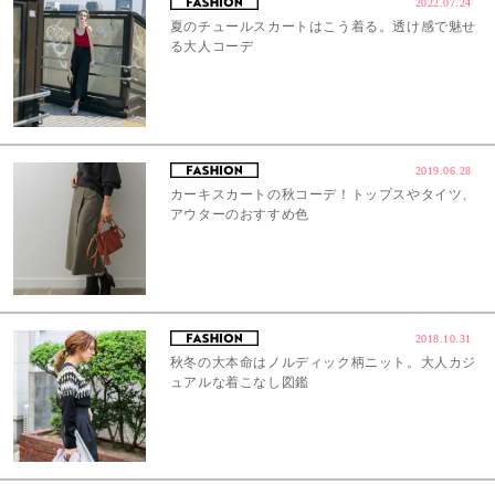
2022.07.24
夏のチュールスカートはこう着る。透け感で魅せ
る大人コーデ
2019.06.28
カーキスカートの秋コーデ！トップスやタイツ、
アウターのおすすめ色
2018.10.31
秋冬の大本命はノルディック柄ニット。大人カジ
ュアルな着こなし図鑑