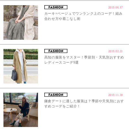
2019.06.17
カーキ×ベージュでワンランク上のコーデ！組み
合わせ方や着こなし術
2019.02.21
高知の服装をマスター！季節別・天気別おすすめ
レディースコーデ9選
2019.11.30
鎌倉デートに適した服装は？季節や天気別におす
すめコーデをご紹介！