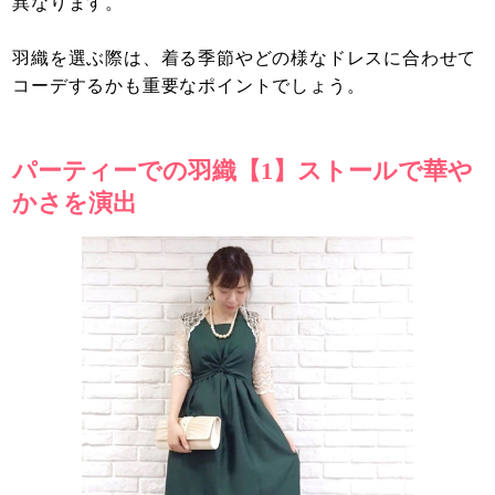
異なります。
羽織を選ぶ際は、着る季節やどの様なドレスに合わせて
コーデするかも重要なポイントでしょう。
パーティーでの羽織【1】ストールで華や
かさを演出