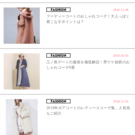
2018.12.08
フーディーコートのおしゃれコーデ！大人っぽく
着こなすポイントは？
2019.06.05
江ノ島デートの服装を徹底解説！男ウケ抜群のお
しゃれコーデ9選
2018.12.03
2018年ボアコートのレディースコーデ集。人気色
もご紹介