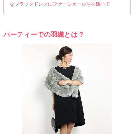
なブラックドレスにファーショールを羽織って
パーティーでの羽織とは？