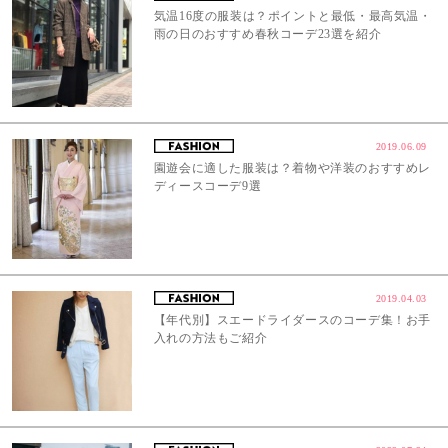
気温16度の服装は？ポイントと最低・最高気温・
雨の日のおすすめ春秋コーデ23選を紹介
2019.06.09
園遊会に適した服装は？着物や洋装のおすすめレ
ディースコーデ9選
2019.04.03
【年代別】スエードライダースのコーデ集！お手
入れの方法もご紹介