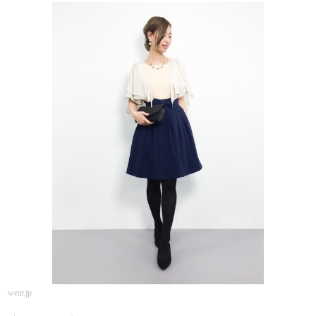
wear.jp