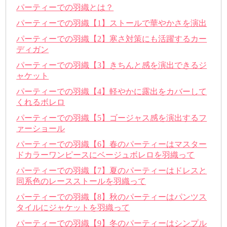
パーティーでの羽織とは？
パーティーでの羽織【1】ストールで華やかさを演出
パーティーでの羽織【2】寒さ対策にも活躍するカー
ディガン
パーティーでの羽織【3】きちんと感を演出できるジ
ャケット
パーティーでの羽織【4】軽やかに露出をカバーして
くれるボレロ
パーティーでの羽織【5】ゴージャス感を演出するフ
ァーショール
パーティーでの羽織【6】春のパーティーはマスター
ドカラーワンピースにベージュボレロを羽織って
パーティーでの羽織【7】夏のパーティーはドレスと
同系色のレースストールを羽織って
パーティーでの羽織【8】秋のパーティーはパンツス
タイルにジャケットを羽織って
パーティーでの羽織【9】冬のパーティーはシンプル