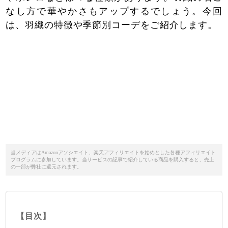
なし方で華やかさもアップするでしょう。今回
は、羽織の特徴や季節別コーデをご紹介します。
当メディアはAmazonアソシエイト、楽天アフィリエイトを始めとした各種アフィリエイト
プログラムに参加しています。当サービスの記事で紹介している商品を購入すると、売上
の一部が弊社に還元されます。
【目次】