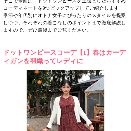
そこで今回は、ドットワンピースを主役としたおすすめ
コーディネートを9つピックアップしてご紹介します！
季節や年代別にオトナ女子にぴったりのスタイルを提案
しつつ、それぞれの着こなしのポイントまで徹底解説し
ますので、ぜひ最後までご覧ください。
ドットワンピースコーデ【1】春はカーデ
ィガンを羽織ってレディに