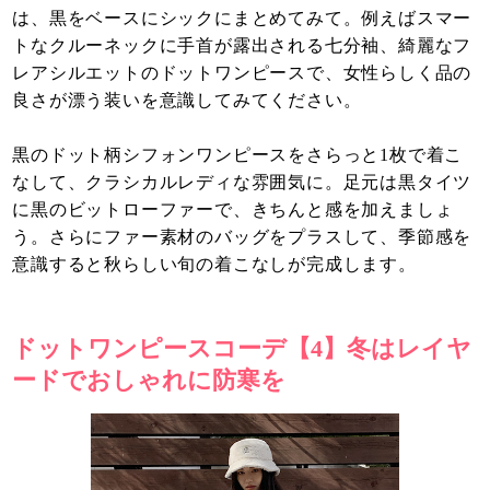
は、黒をベースにシックにまとめてみて。例えばスマー
トなクルーネックに手首が露出される七分袖、綺麗なフ
レアシルエットのドットワンピースで、女性らしく品の
良さが漂う装いを意識してみてください。
黒のドット柄シフォンワンピースをさらっと1枚で着こ
なして、クラシカルレディな雰囲気に。足元は黒タイツ
に黒のビットローファーで、きちんと感を加えましょ
う。さらにファー素材のバッグをプラスして、季節感を
意識すると秋らしい旬の着こなしが完成します。
ドットワンピースコーデ【4】冬はレイヤ
ードでおしゃれに防寒を