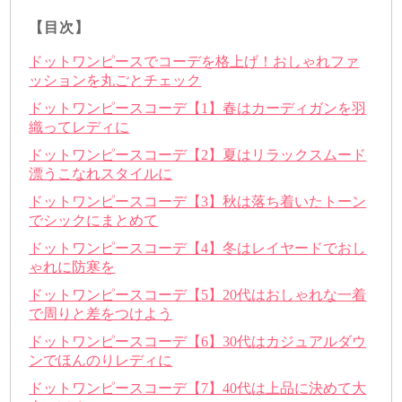
【目次】
ドットワンピースでコーデを格上げ！おしゃれファ
ッションを丸ごとチェック
ドットワンピースコーデ【1】春はカーディガンを羽
織ってレディに
ドットワンピースコーデ【2】夏はリラックスムード
漂うこなれスタイルに
ドットワンピースコーデ【3】秋は落ち着いたトーン
でシックにまとめて
ドットワンピースコーデ【4】冬はレイヤードでおし
ゃれに防寒を
ドットワンピースコーデ【5】20代はおしゃれな一着
で周りと差をつけよう
ドットワンピースコーデ【6】30代はカジュアルダウ
ンでほんのりレディに
ドットワンピースコーデ【7】40代は上品に決めて大