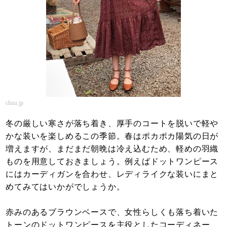
chuu.jp
冬の厳しい寒さが落ち着き、厚手のコートを脱いで軽や
かな装いを楽しめるこの季節。春はポカポカ陽気の日が
増えますが、まだまだ朝晩は冷え込むため、軽めの羽織
ものを用意しておきましょう。例えばドットワンピース
にはカーディガンを合わせ、レディライクな装いにまと
めてみてはいかがでしょうか。
赤みのあるブラウンベースで、女性らしくも落ち着いた
トーンのドットワンピースを主役としたコーディネー