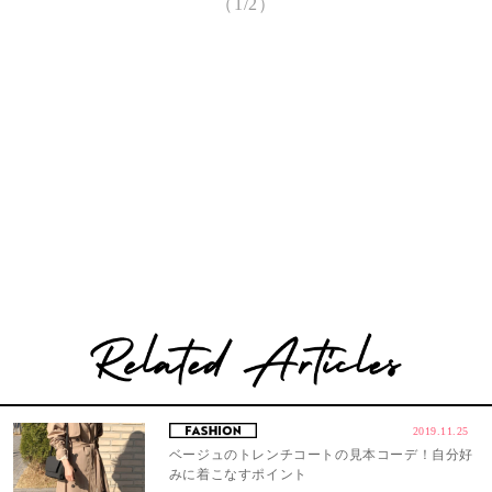
（1/2）
2019.11.25
ベージュのトレンチコートの見本コーデ！自分好
みに着こなすポイント