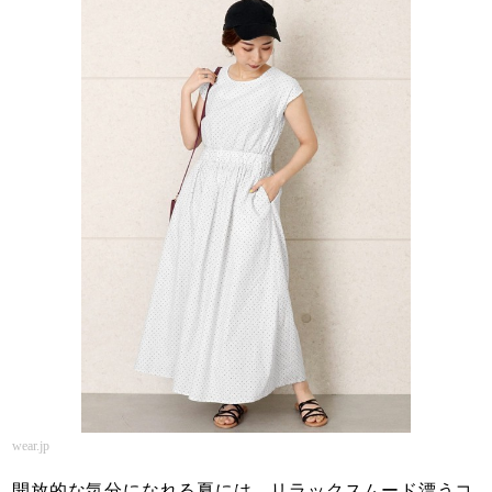
wear.jp
開放的な気分になれる夏には、リラックスムード漂うコ