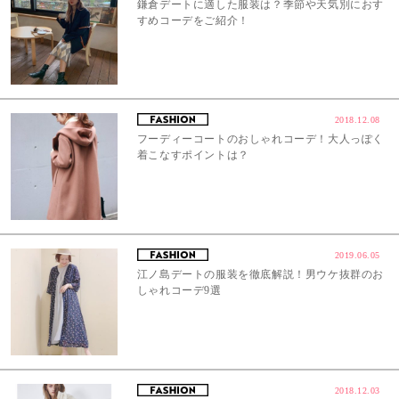
鎌倉デートに適した服装は？季節や天気別におす
すめコーデをご紹介！
2018.12.08
フーディーコートのおしゃれコーデ！大人っぽく
着こなすポイントは？
2019.06.05
江ノ島デートの服装を徹底解説！男ウケ抜群のお
しゃれコーデ9選
2018.12.03