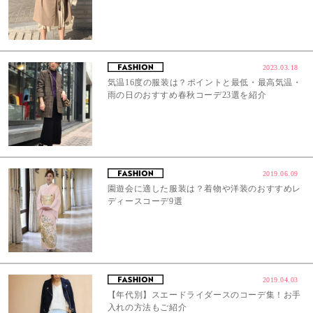
2023.03.18
気温16度の服装は？ポイントと最低・最高気温・
雨の日のおすすめ春秋コーデ23選を紹介
2019.06.09
園遊会に適した服装は？着物や洋装のおすすめレ
ディースコーデ9選
2019.04.03
【年代別】スエードライダースのコーデ集！お手
入れの方法もご紹介