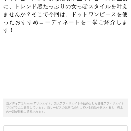
に、トレンド感たっぷりの女っぽスタイルを叶え
ませんか？そこで今回は、ドットワンピースを使
ったおすすめコーディネートを一挙ご紹介しま
す！
当メディアはAmazonアソシエイト、楽天アフィリエイトを始めとした各種アフィリエイト
プログラムに参加しています。当サービスの記事で紹介している商品を購入すると、売上
の一部が弊社に還元されます。