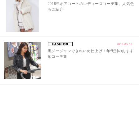
2018年ボアコートのレディースコーデ集。人気色
もご紹介
2019.05.15
黒ジージャンできれいめ仕上げ！年代別のおすす
めコーデ集