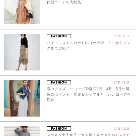
代別コーデを大特集
2018.08.12
ハイウエストスカートのコーデ術！ミニからロン
グまでご紹介
2023.03.26
春のディズニーコーデ30選♡3月・4月・5月の服
装のポイント、友達＆カップルとしたいコーデを
紹介
2018.06.26
メガネが大人女子に大人気！今どきのおしゃれな