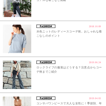
2018.10.09
水色ニットのレディースコーデ術。おしゃれな着
こなしのポイント
2019.06.24
ロックライブの服装はどうする？注意点からコー
デ例までご紹介
2019.04.03
コンサバワンピースで大人な女性に！季節別、年