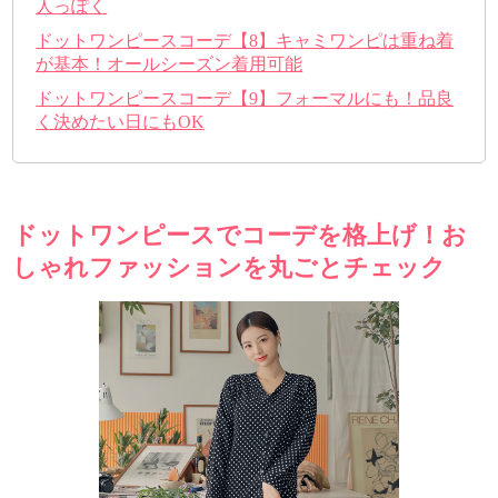
人っぽく
ドットワンピースコーデ【8】キャミワンピは重ね着
が基本！オールシーズン着用可能
ドットワンピースコーデ【9】フォーマルにも！品良
く決めたい日にもOK
ドットワンピースでコーデを格上げ！お
しゃれファッションを丸ごとチェック