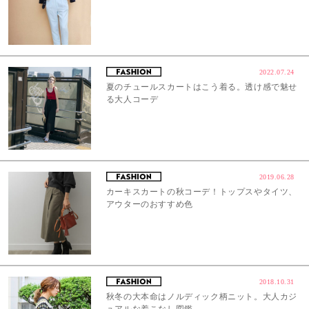
2022.07.24
夏のチュールスカートはこう着る。透け感で魅せ
る大人コーデ
2019.06.28
カーキスカートの秋コーデ！トップスやタイツ、
アウターのおすすめ色
2018.10.31
秋冬の大本命はノルディック柄ニット。大人カジ
ュアルな着こなし図鑑