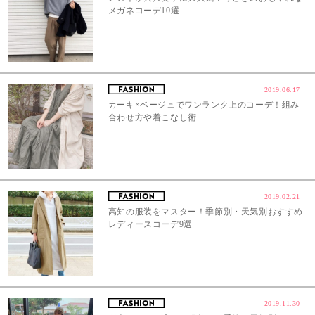
メガネコーデ10選
2019.06.17
カーキ×ベージュでワンランク上のコーデ！組み
合わせ方や着こなし術
2019.02.21
高知の服装をマスター！季節別・天気別おすすめ
レディースコーデ9選
2019.11.30