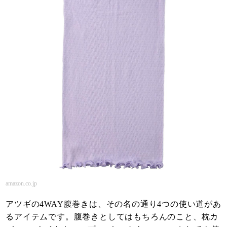
amazon.co.jp
アツギの4WAY腹巻きは、その名の通り4つの使い道があ
るアイテムです。腹巻きとしてはもちろんのこと、枕カ