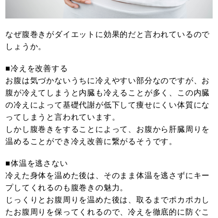
なぜ腹巻きがダイエットに効果的だと言われているので
しょうか。
■冷えを改善する
お腹は気づかないうちに冷えやすい部分なのですが、お
腹が冷えてしまうと内臓も冷えることが多く、この内臓
の冷えによって基礎代謝が低下して痩せにくい体質にな
ってしまうと言われています。
しかし腹巻きをすることによって、お腹から肝臓周りを
温めることができ冷え改善に繋がるそうです。
■体温を逃さない
冷えた身体を温めた後は、そのまま体温を逃さずにキー
プしてくれるのも腹巻きの魅力。
じっくりとお腹周りを温めた後は、取るまでポカポカし
たお腹周りを保ってくれるので、冷えを徹底的に防ぐこ