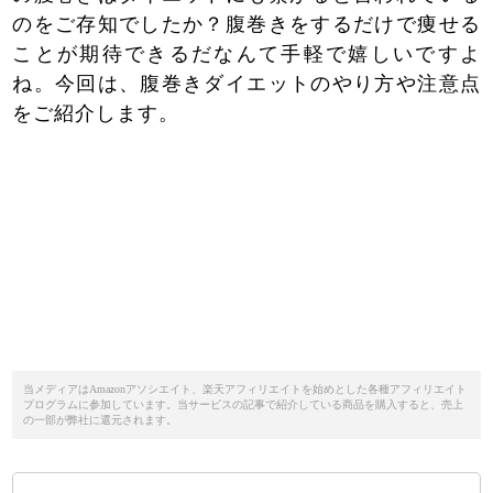
のをご存知でしたか？腹巻きをするだけで痩せる
ことが期待できるだなんて手軽で嬉しいですよ
ね。今回は、腹巻きダイエットのやり方や注意点
をご紹介します。
当メディアはAmazonアソシエイト、楽天アフィリエイトを始めとした各種アフィリエイト
プログラムに参加しています。当サービスの記事で紹介している商品を購入すると、売上
の一部が弊社に還元されます。