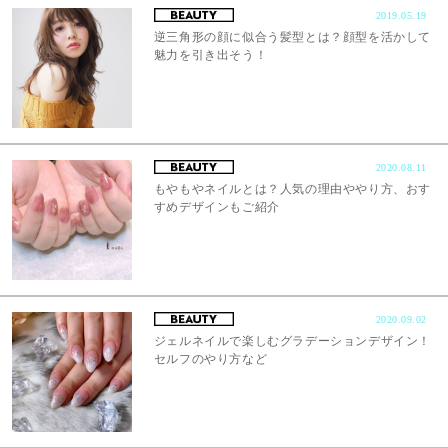
2019.05.19
逆三角形の顔に似合う髪型とは？顔型を活かして
魅力を引き出そう！
2020.08.11
もやもやネイルとは？人気の理由ややり方、おす
すめデザインもご紹介
2020.09.02
ジェルネイルで楽しむグラデーションデザイン！
セルフのやり方など