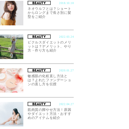
2018.10.18
ネオウルフとは？ショート
からロングまで長さ別に髪
型をご紹介
2022.03.24
ピクルスダイエットのメリ
ットは？デメリット、やり
方・作り方も紹介
2020.01.27
敏感肌の化粧直し方法と
は？よれたファンデーショ
ンの直し方を伝授
2022.04.27
筋肉質の脚やせ方法！原因
やダイエット方法・おすす
めのアイテムを紹介