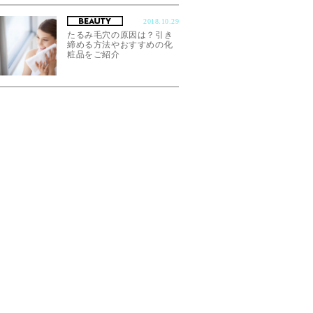
2018.10.29
たるみ毛穴の原因は？引き
締める方法やおすすめの化
粧品をご紹介