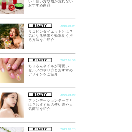
い！使い方や唇が荒れない
おすすめ商品
2019.08.04
リコピンダイエットとは？
気になる効果や効率良く摂
る方法をご紹介
2022.01.30
ちゅるんネイルが可愛い！
セルフのやり方とおすすめ
デザインをご紹介
2020.03.09
ファンデーションテープと
は？おすすめの使い道や人
気商品を紹介
2019.09.23