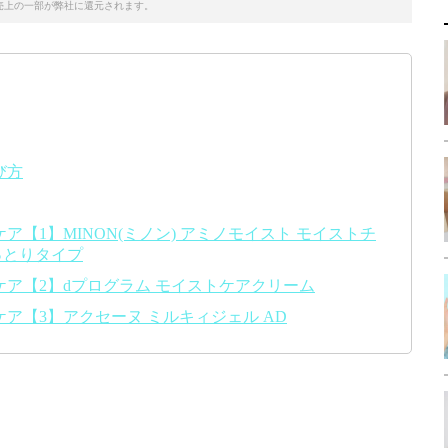
売上の一部が弊社に還元されます。
び方
【1】MINON(ミノン) アミノモイスト モイストチ
っとりタイプ
ア【2】dプログラム モイストケアクリーム
ア【3】アクセーヌ ミルキィジェル AD