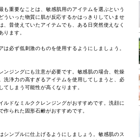
最も重要なことは、敏感肌用のアイテムを選ぶという
どういった物質に肌が反応するかはっきりしていませ
は、昔使えていたアイテムでも、ある日突然使えなく
あります。
アは必ず低刺激のものを使用するようにしましょう。
レンジングにも注意が必要です。敏感肌の場合、乾燥
。洗浄力の高すぎるアイテムを使用してしまうと、必
してしまう可能性が高くなります。
イルドなミルククレンジングがおすすめです。洗顔に
で作られた固形石鹸がおすすめです。
はシンプルに仕上げるようにしましょう。敏感肌のス