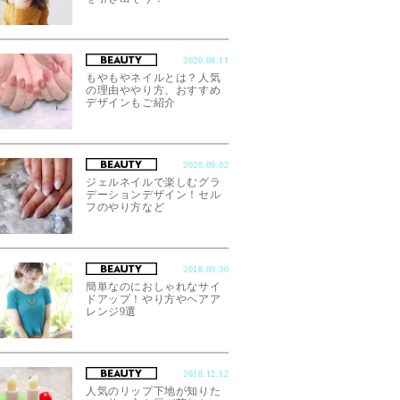
2020.08.11
もやもやネイルとは？人気
の理由ややり方、おすすめ
デザインもご紹介
2020.09.02
ジェルネイルで楽しむグラ
デーションデザイン！セル
フのやり方など
2018.09.30
簡単なのにおしゃれなサイ
ドアップ！やり方やヘアア
レンジ9選
2018.12.12
人気のリップ下地が知りた