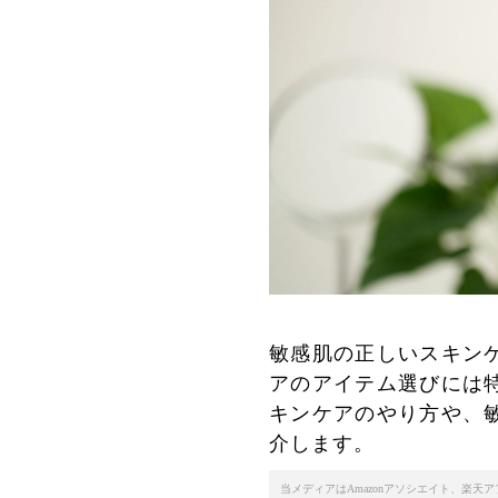
敏感肌の正しいスキン
アのアイテム選びには
キンケアのやり方や、
介します。
当メディアはAmazonアソシエイト、楽