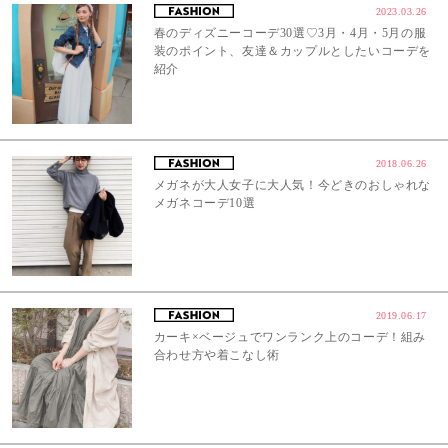
2023.03.26
春のディズニーコーデ30選♡3月・4月・5月の服
装のポイント、友達＆カップルとしたいコーデを
紹介
2018.06.26
メガネが大人女子に大人気！今どきのおしゃれな
メガネコーデ10選
2019.06.17
カーキ×ベージュでワンランク上のコーデ！組み
合わせ方や着こなし術