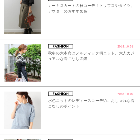
カーキスカートの秋コーデ！トップスやタイツ、
アウターのおすすめ色
2018.10.31
秋冬の大本命はノルディック柄ニット。大人カジ
ュアルな着こなし図鑑
2018.10.09
水色ニットのレディースコーデ術。おしゃれな着
こなしのポイント