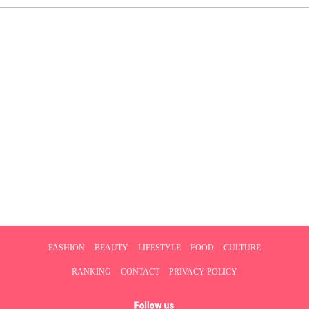
FASHION
BEAUTY
LIFESTYLE
FOOD
CULTURE
RANKING
CONTACT
PRIVACY POLICY