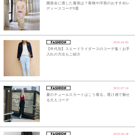
園遊会に適した服装は？着物や洋装のおすすめレ
ディースコーデ9選
2019.04.03
【年代別】スエードライダースのコーデ集！お手
入れの方法もご紹介
2022.07.24
夏のチュールスカートはこう着る。透け感で魅せ
る大人コーデ
2019.06.28