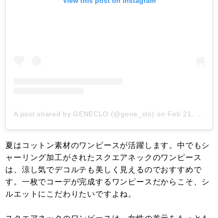
View this post on Instagram
A post shared by GENECLO (@gene_clo)
on
Feb 21, 2019 at 5:04am PST
夏はコットン素材のワンピースが活躍します。中でもシ
ャーリング加工がされたスクエアネックのワンピース
は、涼し気でデコルテも美しく見えるのでおすすめで
す。一枚でコーデが完成するワンピースだからこそ、シ
ルエットにこだわりたいですよね。