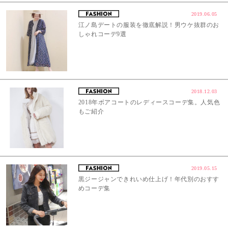
2019.06.05
江ノ島デートの服装を徹底解説！男ウケ抜群のお
しゃれコーデ9選
2018.12.03
2018年ボアコートのレディースコーデ集。人気色
もご紹介
2019.05.15
黒ジージャンできれいめ仕上げ！年代別のおすす
めコーデ集