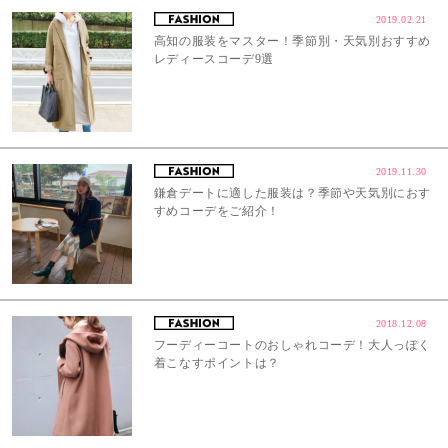
2019.02.21
高知の服装をマスター！季節別・天気別おすすめ
レディースコーデ9選
2019.11.30
鎌倉デートに適した服装は？季節や天気別におす
すめコーデをご紹介！
2018.12.08
フーディーコートのおしゃれコーデ！大人っぽく
着こなすポイントは？