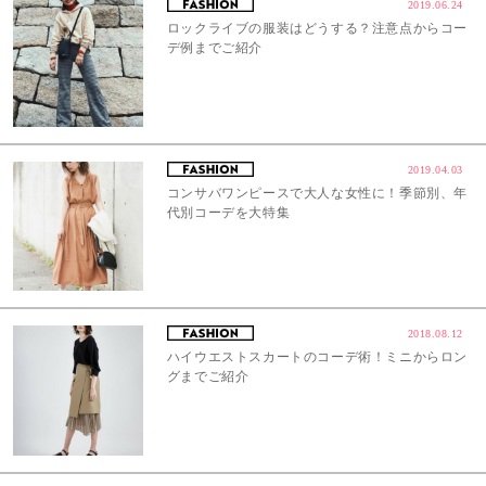
2019.06.24
ロックライブの服装はどうする？注意点からコー
デ例までご紹介
2019.04.03
コンサバワンピースで大人な女性に！季節別、年
代別コーデを大特集
2018.08.12
ハイウエストスカートのコーデ術！ミニからロン
グまでご紹介