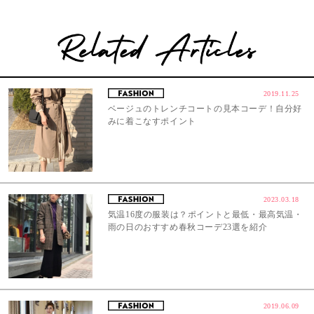
2019.11.25
ベージュのトレンチコートの見本コーデ！自分好
みに着こなすポイント
2023.03.18
気温16度の服装は？ポイントと最低・最高気温・
雨の日のおすすめ春秋コーデ23選を紹介
2019.06.09