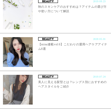
2019.09.23
秋のスキンケアのおすすめは？アイテムの選び方
や使い方について解説
2020.05.01
【mina連載vol.6】こだわりの愛用ヘアケアアイテ
ム6選
2019.07.24
美人に見える髪型とは？レングス別におすすめの
ヘアスタイルをご紹介