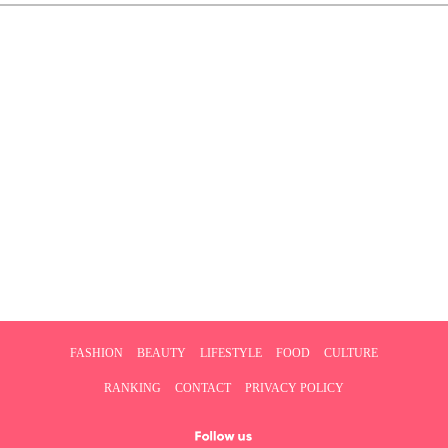
FASHION
BEAUTY
LIFESTYLE
FOOD
CULTURE
RANKING
CONTACT
PRIVACY POLICY