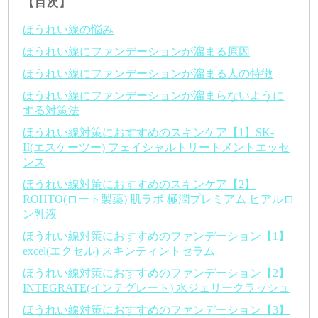
【目次】
ほうれい線の悩み
ほうれい線にファンデーションが溜まる原因
ほうれい線にファンデーションが溜まる人の特徴
ほうれい線にファンデーションが溜まらないように
する対策法
ほうれい線対策におすすめのスキンケア【1】SK-
II(エスケーツー) フェイシャルトリートメントエッセ
ンス
ほうれい線対策におすすめのスキンケア【2】
ROHTO(ロート製薬) 肌ラボ 極潤プレミアム ヒアルロ
ン乳液
ほうれい線対策におすすめのファンデーション【1】
excel(エクセル) スキンティントセラム
ほうれい線対策におすすめのファンデーション【2】
INTEGRATE(インテグレート) 水ジェリークラッシュ
ほうれい線対策におすすめのファンデーション【3】