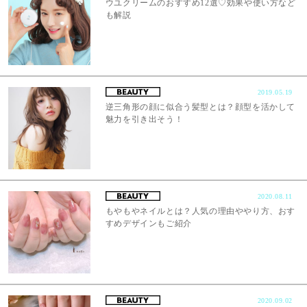
ウユクリームのおすすめ12選♡効果や使い方など
も解説
2019.05.19
逆三角形の顔に似合う髪型とは？顔型を活かして
魅力を引き出そう！
2020.08.11
もやもやネイルとは？人気の理由ややり方、おす
すめデザインもご紹介
2020.09.02