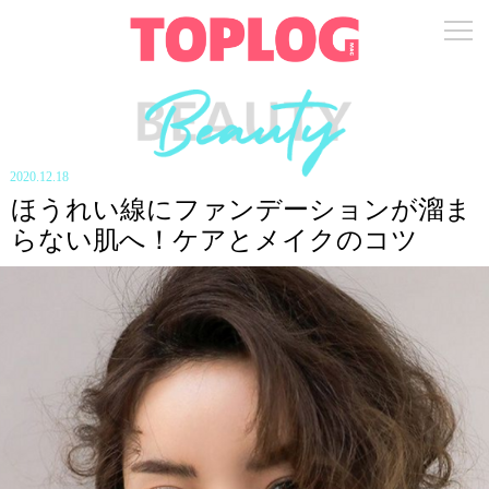
2020.12.18
ほうれい線にファンデーションが溜ま
らない肌へ！ケアとメイクのコツ