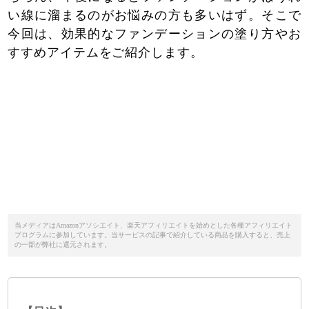
い線に溜まるのがお悩みの方も多いはず。そこで
今回は、効果的なファンデーションの塗り方やお
すすめアイテムをご紹介します。
当メディアはAmazonアソシエイト、楽天アフィリエイトを始めとした各種アフィリエイト
プログラムに参加しています。当サービスの記事で紹介している商品を購入すると、売上
の一部が弊社に還元されます。