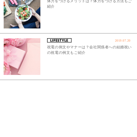
体力をつけるメリットは？体力をつける方法もご
紹介
2019.07.20
祝電の例文やマナーは？会社関係者への結婚祝い
の祝電の例文もご紹介