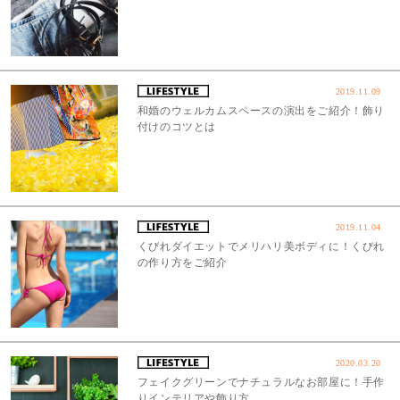
2019.11.09
和婚のウェルカムスペースの演出をご紹介！飾り
付けのコツとは
2019.11.04
くびれダイエットでメリハリ美ボディに！くびれ
の作り方をご紹介
2020.03.20
フェイクグリーンでナチュラルなお部屋に！手作
りインテリアや飾り方