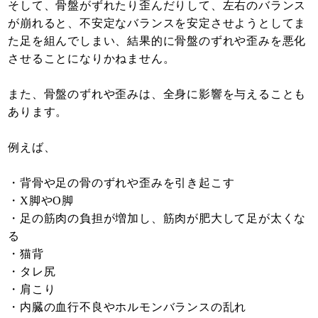
そして、骨盤がずれたり歪んだりして、左右のバランス
が崩れると、不安定なバランスを安定させようとしてま
た足を組んでしまい、結果的に骨盤のずれや歪みを悪化
させることになりかねません。
また、骨盤のずれや歪みは、全身に影響を与えることも
あります。
例えば、
・背骨や足の骨のずれや歪みを引き起こす
・X脚やO脚
・足の筋肉の負担が増加し、筋肉が肥大して足が太くな
る
・猫背
・タレ尻
・肩こり
・内臓の血行不良やホルモンバランスの乱れ