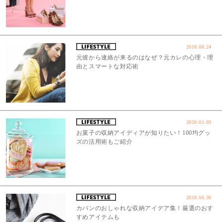
2018.08.24
元彼から連絡が来るのはなぜ？元カレの心理・理
由とスマートな対応術
2020.01.03
お菓子の収納アイディアが知りたい！100均グッ
ズの活用術もご紹介
2018.06.30
カバンのおしゃれな収納アイデア集！厳選のおす
すめアイテムも