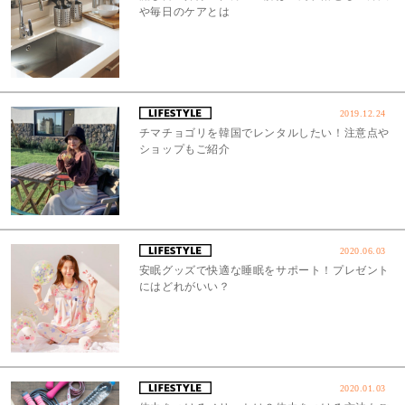
や毎日のケアとは
2019.12.24
チマチョゴリを韓国でレンタルしたい！注意点や
ショップもご紹介
2020.06.03
安眠グッズで快適な睡眠をサポート！プレゼント
にはどれがいい？
2020.01.03