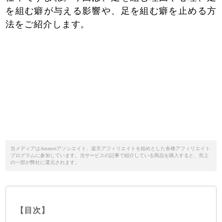
を組む癖が与える影響や、足を組む癖を止める方
法をご紹介します。
当メディアはAmazonアソシエイト、楽天アフィリエイトを始めとした各種アフィリエイト
プログラムに参加しています。当サービスの記事で紹介している商品を購入すると、売上
の一部が弊社に還元されます。
【目次】