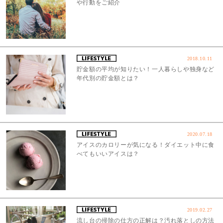
や行動をご紹介
2018.10.11
貯金額の平均が知りたい！一人暮らしや独身など
年代別の貯金額とは？
2020.07.18
アイスのカロリーが気になる！ダイエット中に食
べてもいいアイスは？
2019.02.27
流し台の掃除の仕方の正解は？汚れ落としの方法