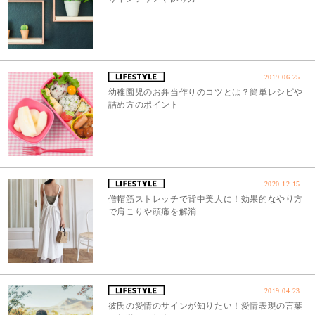
2019.06.25
幼稚園児のお弁当作りのコツとは？簡単レシピや
詰め方のポイント
2020.12.15
僧帽筋ストレッチで背中美人に！効果的なやり方
で肩こりや頭痛を解消
2019.04.23
彼氏の愛情のサインが知りたい！愛情表現の言葉