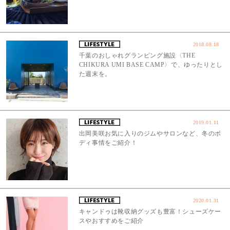
2018.08.18
千葉のおしゃれグランピング施設〈THE
CHIKURA UMI BASE CAMP〉で、ゆったりとし
た週末を。
2019.01.11
出岡美咲お気に入りのジムやサロンなど、冬のボ
ディ事情をご紹介！
2020.01.31
キャンドゥは靴収納グッズも豊富！シューズケー
スやおすすめをご紹介