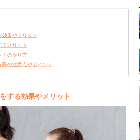
る効果やメリット
るデメリット
ットのやり方
う際の注意点やポイント
をする効果やメリット