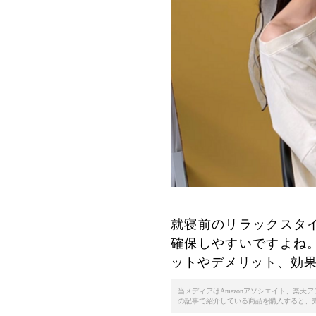
就寝前のリラックスタ
確保しやすいですよね
ットやデメリット、効
当メディアはAmazonアソシエイト、楽
の記事で紹介している商品を購入すると、