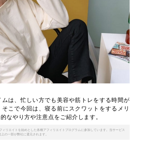
イムは、忙しい方でも美容や筋トレをする時間が
。そこで今回は、寝る前にスクワットをするメリ
果的なやり方や注意点をご紹介します。
天アフィリエイトを始めとした各種アフィリエイトプログラムに参加しています。当サービス
売上の一部が弊社に還元されます。