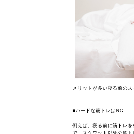
メリットが多い寝る前のス
■ハードな筋トレはNG
例えば、寝る前に筋トレを
で、スクワット以外の筋ト