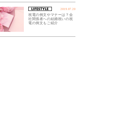
2019.07.20
祝電の例文やマナーは？会
社関係者への結婚祝いの祝
電の例文もご紹介