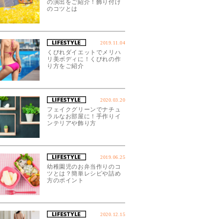
の演出をご紹介！飾り付け
のコツとは
2019.11.04
くびれダイエットでメリハ
リ美ボディに！くびれの作
り方をご紹介
2020.03.20
フェイクグリーンでナチュ
ラルなお部屋に！手作りイ
ンテリアや飾り方
2019.06.25
幼稚園児のお弁当作りのコ
ツとは？簡単レシピや詰め
方のポイント
2020.12.15