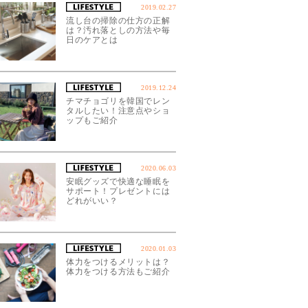
2019.02.27
流し台の掃除の仕方の正解
は？汚れ落としの方法や毎
日のケアとは
2019.12.24
チマチョゴリを韓国でレン
タルしたい！注意点やショ
ップもご紹介
2020.06.03
安眠グッズで快適な睡眠を
サポート！プレゼントには
どれがいい？
2020.01.03
体力をつけるメリットは？
体力をつける方法もご紹介