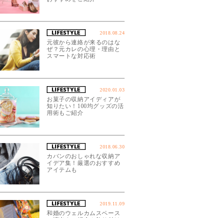
2018.08.24
元彼から連絡が来るのはな
ぜ？元カレの心理・理由と
スマートな対応術
2020.01.03
お菓子の収納アイディアが
知りたい！100均グッズの活
用術もご紹介
2018.06.30
カバンのおしゃれな収納ア
イデア集！厳選のおすすめ
アイテムも
2019.11.09
和婚のウェルカムスペース