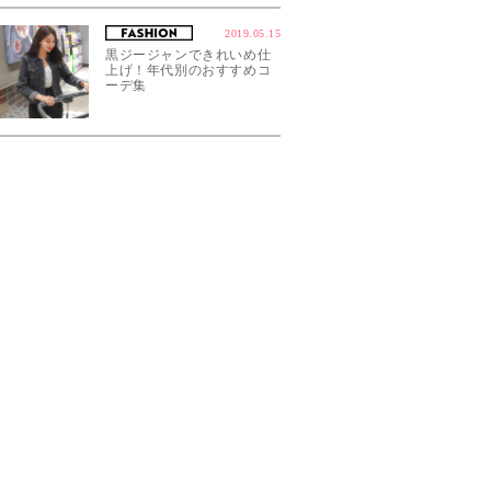
2019.05.15
黒ジージャンできれいめ仕
上げ！年代別のおすすめコ
ーデ集