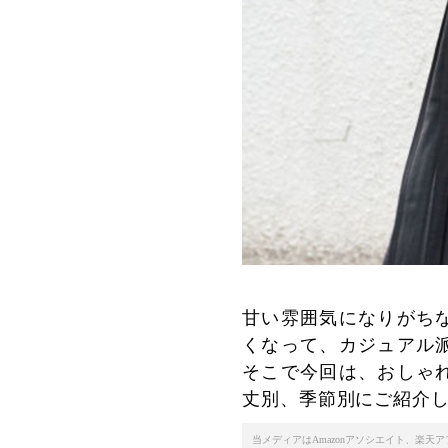
甘い雰囲気になりがち
くなって、カジュアル
そこで今回は、おしゃ
丈別、季節別にご紹介
当メディアはAmazonアソシエイト、楽