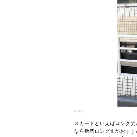
wear.jp
スカートといえばロング丈
なら断然ロング丈がおすす