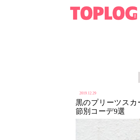
2019.12.29
黒のプリーツスカ
節別コーデ9選