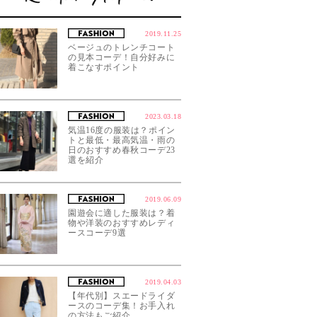
2019.11.25
ベージュのトレンチコート
の見本コーデ！自分好みに
着こなすポイント
2023.03.18
気温16度の服装は？ポイン
トと最低・最高気温・雨の
日のおすすめ春秋コーデ23
選を紹介
2019.06.09
園遊会に適した服装は？着
物や洋装のおすすめレディ
ースコーデ9選
2019.04.03
【年代別】スエードライダ
ースのコーデ集！お手入れ
の方法もご紹介