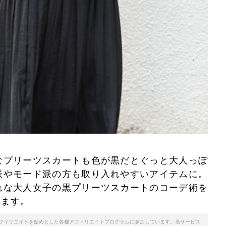
なプリーツスカートも色が黒だとぐっと大人っぽ
派やモード派の方も取り入れやすいアイテムに。
れな大人女子の黒プリーツスカートのコーデ術を
します。
天アフィリエイトを始めとした各種アフィリエイトプログラムに参加しています。当サービス