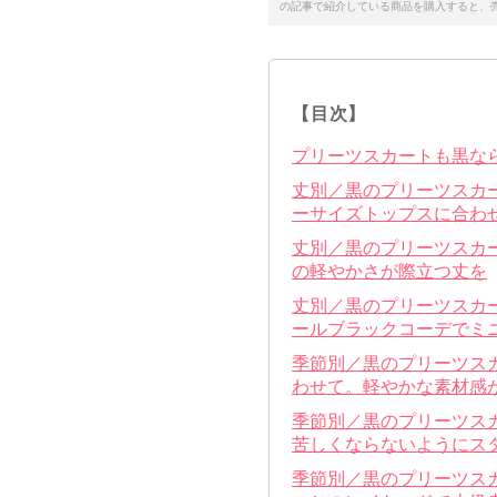
の記事で紹介している商品を購入すると、
【目次】
プリーツスカートも黒な
丈別／黒のプリーツスカ
ーサイズトップスに合わ
丈別／黒のプリーツスカ
の軽やかさが際立つ丈を
丈別／黒のプリーツスカ
ールブラックコーデでミ
季節別／黒のプリーツス
わせて。軽やかな素材感
季節別／黒のプリーツス
苦しくならないようにス
季節別／黒のプリーツス