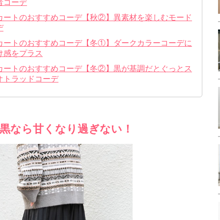
者コーデ
カートのおすすめコーデ【秋②】異素材を楽しむモード
デ
カートのおすすめコーデ【冬①】ダークカラーコーデに
け感をプラス
カートのおすすめコーデ【冬②】黒が基調だとぐっとス
オトラッドコーデ
黒なら甘くなり過ぎない！