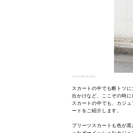
www.dot-st.com
スカートの中でも断トツに
出かけなど、ここぞの時に
スカートの中でも、カジュ
ートをご紹介します。
プリーツスカートも色が黒
ったボーイッシュなカジュ