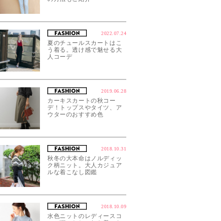
2022.07.24
夏のチュールスカートはこ
う着る。透け感で魅せる大
人コーデ
2019.06.28
カーキスカートの秋コー
デ！トップスやタイツ、ア
ウターのおすすめ色
2018.10.31
秋冬の大本命はノルディッ
ク柄ニット。大人カジュア
ルな着こなし図鑑
2018.10.09
水色ニットのレディースコ