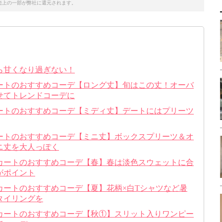
売上の一部が弊社に還元されます。
ら甘くなり過ぎない！
ートのおすすめコーデ【ロング丈】旬はこの丈！オーバ
せてトレンドコーデに
ートのおすすめコーデ【ミディ丈】デートにはプリーツ
ートのおすすめコーデ【ミニ丈】ボックスプリーツ＆オ
ニ丈を大人っぽく
カートのおすすめコーデ【春】春は淡色スウェットに合
がポイント
カートのおすすめコーデ【夏】花柄×白Tシャツなど暑
タイリングを
カートのおすすめコーデ【秋①】スリット入りワンピー