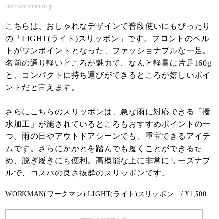
store.workman.co.jp
こちらは、おしゃれなデザインで普段使いにもぴったり
の「LIGHT(ライト)スリッポン」です。フロントのベル
トがワンポイントとなった、ファッショナブルな一足。
名前の通り軽いところが魅力で、なんと軽量は片足160g
と、コンパクトに持ち運びができるところが嬉しいポイ
ントだと言えます。
さらにこちらのスリッポンは、急な雨に対応できる「撥
水加工」が施されているところもおすすめポイントの一
つ。雨の日やアウトドアシーンでも、重宝できるアイテ
ムです。さらにかかとを踏んでも履くことができるた
め、脱ぎ履きにも便利。高機能な上に非常にリーズナブ
ルで、コスパの良さ抜群のスリッポンです。
WORKMAN(ワークマン) LIGHT(ライト)スリッポン / ¥1,500