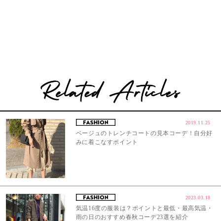
2019.11.25
ベージュのトレンチコートの見本コーデ！自分好
みに着こなすポイント
2023.03.18
気温16度の服装は？ポイントと最低・最高気温・
雨の日のおすすめ春秋コーデ23選を紹介