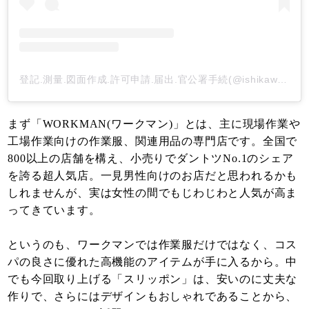
登記.測量.図面作成.許可申請.届出.官公署手続(@ishikawajimusyo)がシェアした投稿
まず「WORKMAN(ワークマン)」とは、主に現場作業や
工場作業向けの作業服、関連用品の専門店です。全国で
800以上の店舗を構え、小売りでダントツNo.1のシェア
を誇る超人気店。一見男性向けのお店だと思われるかも
しれませんが、実は女性の間でもじわじわと人気が高ま
ってきています。
というのも、ワークマンでは作業服だけではなく、コス
パの良さに優れた高機能のアイテムが手に入るから。中
でも今回取り上げる「スリッポン」は、安いのに丈夫な
作りで、さらにはデザインもおしゃれであることから、