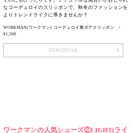
なコーデュロイのスリッポンで、秋冬のファッションを
よりトレンドライクに導きませんか？
WORKMAN(ワークマン) コーデュロイ裏ボアスリッポン /
¥1,500
ITEM DETAIL
ワークマンの人気シューズ②LIGHT(ライ