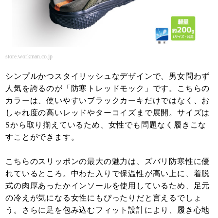
store.workman.co.jp
シンプルかつスタイリッシュなデザインで、男女問わず
人気を誇るのが「防寒トレッドモック」です。こちらの
カラーは、使いやすいブラックカーキだけではなく、お
しゃれ度の高いレッドやターコイズまで展開。サイズは
Sから取り揃えているため、女性でも問題なく履きこな
すことができます。
こちらのスリッポンの最大の魅力は、ズバリ防寒性に優
れているところ。中わた入りで保温性が高い上に、着脱
式の肉厚あったかインソールを使用しているため、足元
の冷えが気になる女性にもぴったりだと言えるでしょ
う。さらに足を包み込むフィット設計により、履き心地