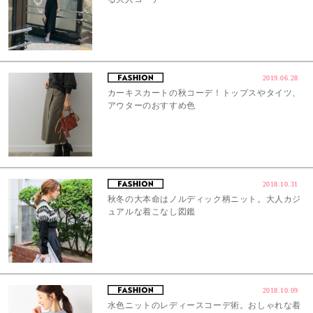
2019.06.28
カーキスカートの秋コーデ！トップスやタイツ、
アウターのおすすめ色
2018.10.31
秋冬の大本命はノルディック柄ニット。大人カジ
ュアルな着こなし図鑑
2018.10.09
水色ニットのレディースコーデ術。おしゃれな着