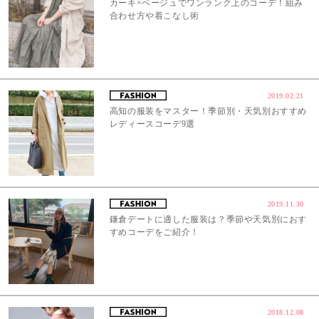
カーキ×ベージュでワンランク上のコーデ！組み
合わせ方や着こなし術
2019.02.21
高知の服装をマスター！季節別・天気別おすすめ
レディースコーデ9選
2019.11.30
鎌倉デートに適した服装は？季節や天気別におす
すめコーデをご紹介！
2018.12.08