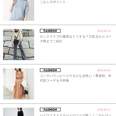
こなしのポイント
2019.06.24
ロックライブの服装はどうする？注意点からコー
デ例までご紹介
2019.04.03
コンサバワンピースで大人な女性に！季節別、年
代別コーデを大特集
2018.08.12
ハイウエストスカートのコーデ術！ミニからロン