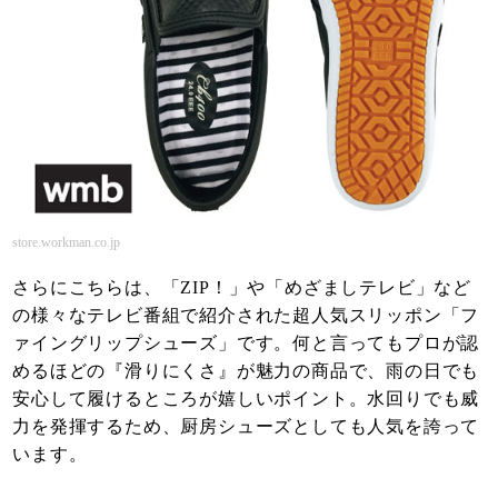
store.workman.co.jp
さらにこちらは、「ZIP！」や「めざましテレビ」など
の様々なテレビ番組で紹介された超人気スリッポン「フ
ァイングリップシューズ」です。何と言ってもプロが認
めるほどの『滑りにくさ』が魅力の商品で、雨の日でも
安心して履けるところが嬉しいポイント。水回りでも威
力を発揮するため、厨房シューズとしても人気を誇って
います。