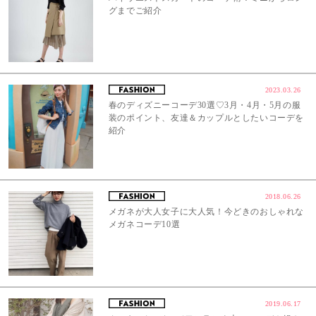
グまでご紹介
2023.03.26
春のディズニーコーデ30選♡3月・4月・5月の服
装のポイント、友達＆カップルとしたいコーデを
紹介
2018.06.26
メガネが大人女子に大人気！今どきのおしゃれな
メガネコーデ10選
2019.06.17