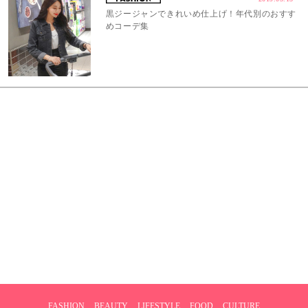
黒ジージャンできれいめ仕上げ！年代別のおすす
めコーデ集
FASHION
BEAUTY
LIFESTYLE
FOOD
CULTURE