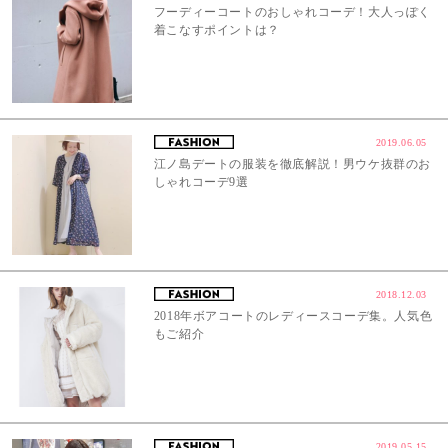
フーディーコートのおしゃれコーデ！大人っぽく
着こなすポイントは？
2019.06.05
江ノ島デートの服装を徹底解説！男ウケ抜群のお
しゃれコーデ9選
2018.12.03
2018年ボアコートのレディースコーデ集。人気色
もご紹介
2019.05.15