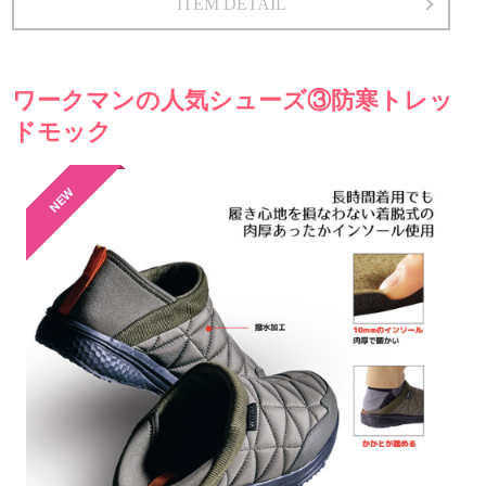
ITEM DETAIL
ワークマンの人気シューズ③防寒トレッ
ドモック