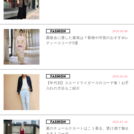
2019.06.09
園遊会に適した服装は？着物や洋装のおすすめレ
ディースコーデ9選
2019.04.03
【年代別】スエードライダースのコーデ集！お手
入れの方法もご紹介
2022.07.24
夏のチュールスカートはこう着る。透け感で魅せ
る大人コーデ