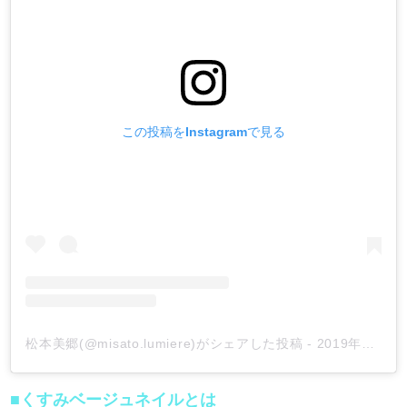
この投稿をInstagramで見る
松本美郷(@misato.lumiere)がシェアした投稿
-
2019年11月月21日午後3時54分PST
■くすみベージュネイルとは