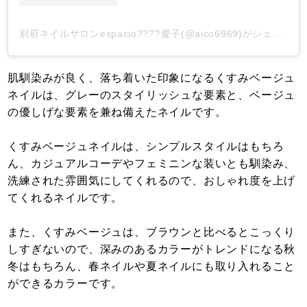
別府ネイルサロンespacio????愛子(@aico6969)がシェアした投稿
肌馴染みが良く、落ち着いた印象になるくすみベージュ
ネイルは、グレーのスタイリッシュな要素と、ベージュ
の優しげな要素を兼ね備えたネイルです。
くすみベージュネイルは、シンプルスタイルはもちろ
ん、カジュアルコーデやフェミニンな装いとも馴染み、
洗練された雰囲気にしてくれるので、おしゃれ度を上げ
てくれるネイルです。
また、くすみベージュは、ブラウンと比べるとこっくり
しすぎないので、深みのあるカラーがトレンドになる秋
冬はもちろん、春ネイルや夏ネイルにも取り入れること
ができるカラーです。