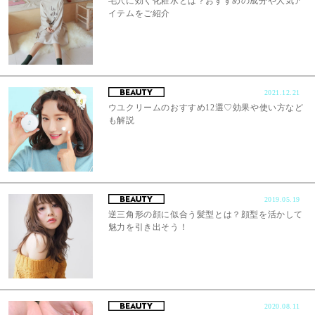
毛穴に効く化粧水とは？おすすめの成分や人気ア
イテムをご紹介
2021.12.21
ウユクリームのおすすめ12選♡効果や使い方など
も解説
2019.05.19
逆三角形の顔に似合う髪型とは？顔型を活かして
魅力を引き出そう！
2020.08.11