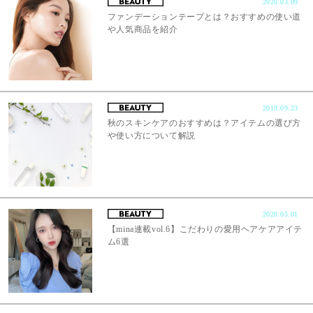
2020.03.09
ファンデーションテープとは？おすすめの使い道
や人気商品を紹介
2019.09.23
秋のスキンケアのおすすめは？アイテムの選び方
や使い方について解説
2020.05.01
【mina連載vol.6】こだわりの愛用ヘアケアアイテ
ム6選