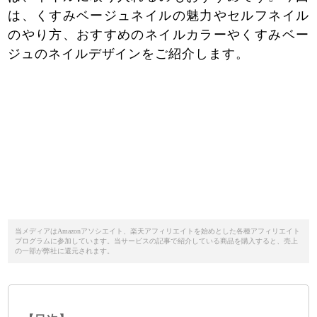
は、くすみベージュネイルの魅力やセルフネイル
のやり方、おすすめのネイルカラーやくすみベー
ジュのネイルデザインをご紹介します。
当メディアはAmazonアソシエイト、楽天アフィリエイトを始めとした各種アフィリエイト
プログラムに参加しています。当サービスの記事で紹介している商品を購入すると、売上
の一部が弊社に還元されます。