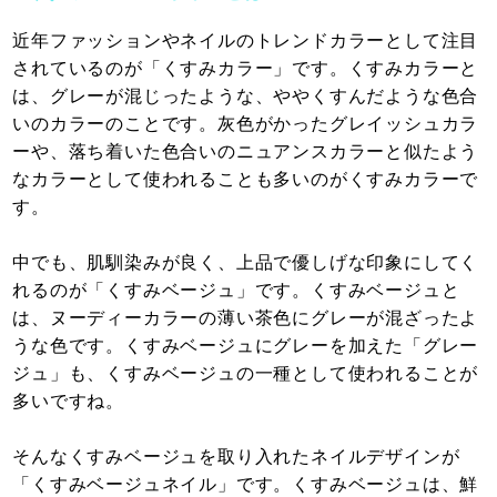
近年ファッションやネイルのトレンドカラーとして注目
されているのが「くすみカラー」です。くすみカラーと
は、グレーが混じったような、ややくすんだような色合
いのカラーのことです。灰色がかったグレイッシュカラ
ーや、落ち着いた色合いのニュアンスカラーと似たよう
なカラーとして使われることも多いのがくすみカラーで
す。
中でも、肌馴染みが良く、上品で優しげな印象にしてく
れるのが「くすみベージュ」です。くすみベージュと
は、ヌーディーカラーの薄い茶色にグレーが混ざったよ
うな色です。くすみベージュにグレーを加えた「グレー
ジュ」も、くすみベージュの一種として使われることが
多いですね。
そんなくすみベージュを取り入れたネイルデザインが
「くすみベージュネイル」です。くすみベージュは、鮮