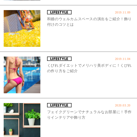
2019.11.09
和婚のウェルカムスペースの演出をご紹介！飾り
付けのコツとは
2019.11.04
くびれダイエットでメリハリ美ボディに！くびれ
の作り方をご紹介
2020.03.20
フェイクグリーンでナチュラルなお部屋に！手作
りインテリアや飾り方