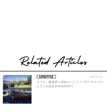
2018.07.06
そうだ、軽井沢に涼みにいこう！パワーチャージ
してくれるおすすめSPOT5