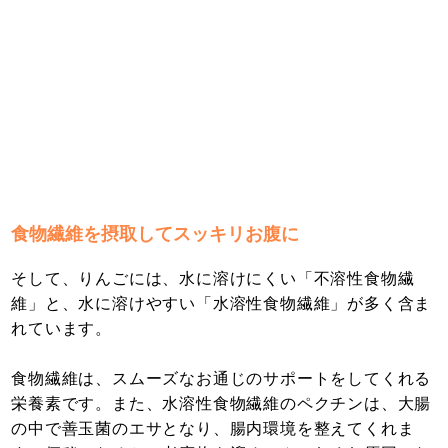
食物繊維を摂取してスッキリお腹に
そして、りんごには、水に溶けにくい「不溶性食物繊
維」と、水に溶けやすい「水溶性食物繊維」が多く含ま
れています。
食物繊維は、スムーズなお通じのサポートをしてくれる
栄養素です。また、水溶性食物繊維のペクチンは、大腸
の中で善玉菌のエサとなり、腸内環境を整えてくれま