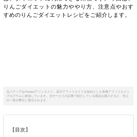
りんごダイエットの魅力ややり方、注意点やおす
すめのりんごダイエットレシピをご紹介します。
当メディアはAmazonアソシエイト、楽天アフィリエイトを始めとした各種アフィリエイト
プログラムに参加しています。当サービスの記事で紹介している商品を購入すると、売上
の一部が弊社に還元されます。
【目次】