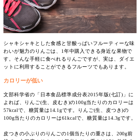
シャキシャキとした食感と甘酸っぱいフルーティーな味
わいが魅力のりんごは、1年中購入できる身近な果物で
す。そんな手軽に食べれるりんごですが、実は、ダイエ
ットに利用することができるフルーツでもあります。
カロリーが低い
文部科学省の「日本食品標準成分表2015年版(七訂)」に
よれば、りんご(生、皮むき)の100g当たりのカロリーは
57kcalで、糖質量は14.1gです。りんご(生、皮つき)の
100g当たりのカロリーは61kcalで、糖質量は14.3gです。
皮つきの小ぶりのりんごの1個当たりの重さは、200g前