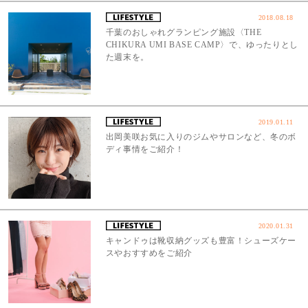
2018.08.18
千葉のおしゃれグランピング施設〈THE
CHIKURA UMI BASE CAMP〉で、ゆったりとし
た週末を。
2019.01.11
出岡美咲お気に入りのジムやサロンなど、冬のボ
ディ事情をご紹介！
2020.01.31
キャンドゥは靴収納グッズも豊富！シューズケー
スやおすすめをご紹介