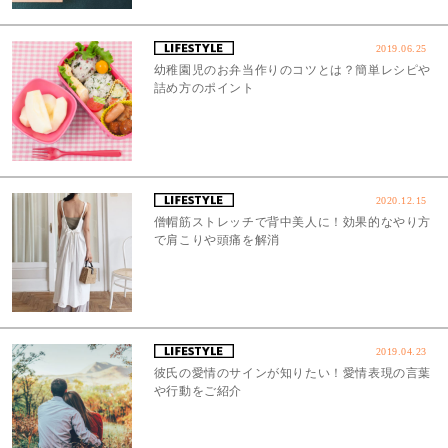
2019.06.25
幼稚園児のお弁当作りのコツとは？簡単レシピや
詰め方のポイント
2020.12.15
僧帽筋ストレッチで背中美人に！効果的なやり方
で肩こりや頭痛を解消
2019.04.23
彼氏の愛情のサインが知りたい！愛情表現の言葉
や行動をご紹介