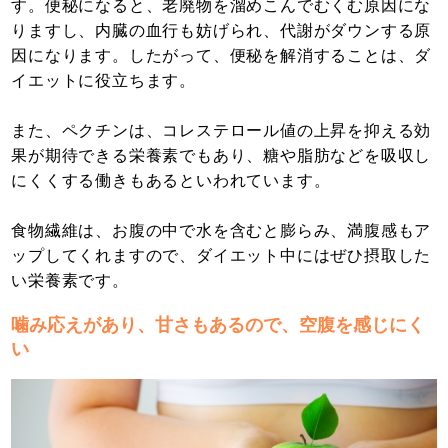
す。便秘になると、老廃物を溜めこんでむくむ原因にな
りますし、内臓の血行も妨げられ、代謝がダウンする原
因になります。したがって、便秘を解消することは、ダ
イエットに役立ちます。
また、ペクチンは、コレステロール値の上昇を抑える効
果が期待できる栄養素でもあり、糖や脂肪などを吸収し
にくくする働きもあるといわれています。
食物繊維は、お腹の中で水を含むと膨らみ、満腹感もア
ップしてくれますので、ダイエット中にはぜひ摂取した
い栄養素です。
噛み応えがあり、甘さもあるので、空腹を感じにく
い