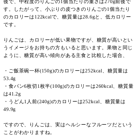
後で、中程度のりんごの1個当たりの重さは270g前後で
す。したがって、小ぶりの皮つきのりんごの1個当たり
のカロリーは122kcalで、糖質量は28.6gと、低カロリー
です。
りんごは、カロリーが低い果物ですが、糖質が高いとい
うイメージをお持ちの方もいると思います。果物と同じ
ように、糖質が高い傾向がある主食と比較した場合、
・ご飯茶碗一杯(150g)のカロリーは252kcal、糖質量は
53.4g
・食パン6枚切1枚半(100g)のカロリーは260kcal、糖質量
は41.2g
・うどん1人前(240g)のカロリーは252kcal、糖質量は
49.9g
ですので、りんごは、実はヘルシーなフルーツだという
ことがわかりますね。