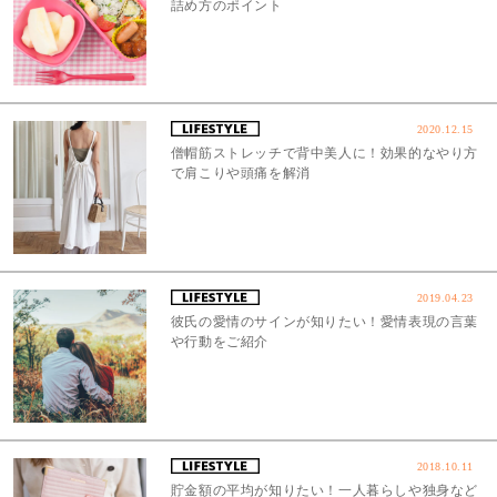
詰め方のポイント
2020.12.15
僧帽筋ストレッチで背中美人に！効果的なやり方
で肩こりや頭痛を解消
2019.04.23
彼氏の愛情のサインが知りたい！愛情表現の言葉
や行動をご紹介
2018.10.11
貯金額の平均が知りたい！一人暮らしや独身など