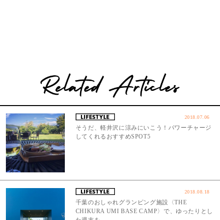
2018.07.06
そうだ、軽井沢に涼みにいこう！パワーチャージ
してくれるおすすめSPOT5
2018.08.18
千葉のおしゃれグランピング施設〈THE
CHIKURA UMI BASE CAMP〉で、ゆったりとし
た週末を。