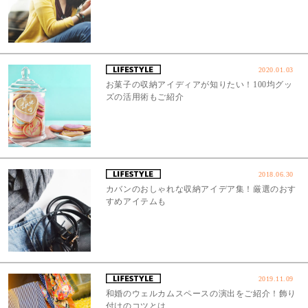
2020.01.03
お菓子の収納アイディアが知りたい！100均グッ
ズの活用術もご紹介
2018.06.30
カバンのおしゃれな収納アイデア集！厳選のおす
すめアイテムも
2019.11.09
和婚のウェルカムスペースの演出をご紹介！飾り
付けのコツとは