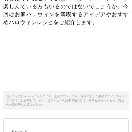
楽しんでいる方もいるのではないでしょうか。今
回はお家ハロウィンを満喫するアイデアやおすす
めハロウィンレシピをご紹介します。
当メディアはAmazonアソシエイト、楽天アフィリエイトを始めとした各種アフィリエイト
プログラムに参加しています。当サービスの記事で紹介している商品を購入すると、売上
の一部が弊社に還元されます。