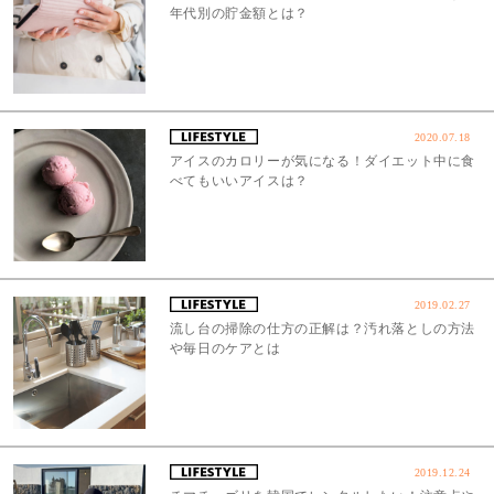
年代別の貯金額とは？
2020.07.18
アイスのカロリーが気になる！ダイエット中に食
べてもいいアイスは？
2019.02.27
流し台の掃除の仕方の正解は？汚れ落としの方法
や毎日のケアとは
2019.12.24