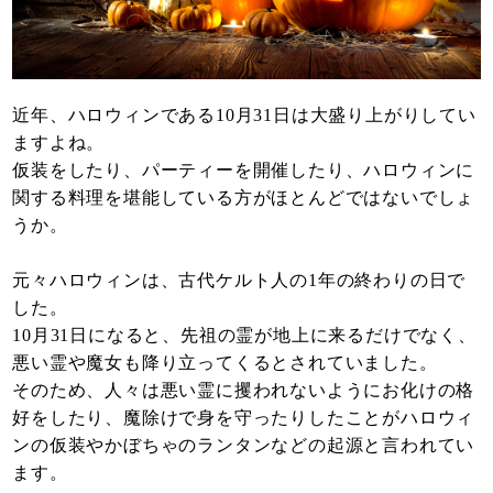
近年、ハロウィンである10月31日は大盛り上がりしてい
ますよね。
仮装をしたり、パーティーを開催したり、ハロウィンに
関する料理を堪能している方がほとんどではないでしょ
うか。
元々ハロウィンは、古代ケルト人の1年の終わりの日で
した。
10月31日になると、先祖の霊が地上に来るだけでなく、
悪い霊や魔女も降り立ってくるとされていました。
そのため、人々は悪い霊に攫われないようにお化けの格
好をしたり、魔除けで身を守ったりしたことがハロウィ
ンの仮装やかぼちゃのランタンなどの起源と言われてい
ます。