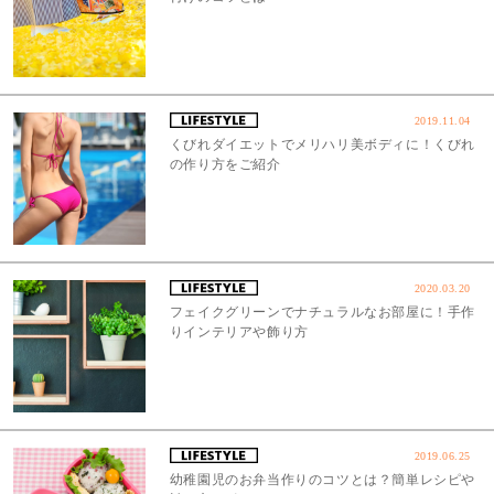
2019.11.04
くびれダイエットでメリハリ美ボディに！くびれ
の作り方をご紹介
2020.03.20
フェイクグリーンでナチュラルなお部屋に！手作
りインテリアや飾り方
2019.06.25
幼稚園児のお弁当作りのコツとは？簡単レシピや