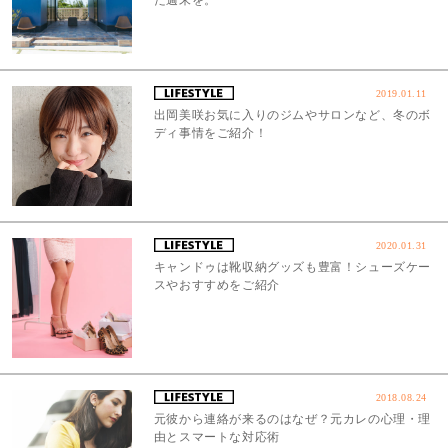
2019.01.11
出岡美咲お気に入りのジムやサロンなど、冬のボ
ディ事情をご紹介！
2020.01.31
キャンドゥは靴収納グッズも豊富！シューズケー
スやおすすめをご紹介
2018.08.24
元彼から連絡が来るのはなぜ？元カレの心理・理
由とスマートな対応術