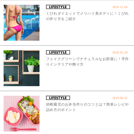
2019.11.04
くびれダイエットでメリハリ美ボディに！くびれ
の作り方をご紹介
2020.03.20
フェイクグリーンでナチュラルなお部屋に！手作
りインテリアや飾り方
2019.06.25
幼稚園児のお弁当作りのコツとは？簡単レシピや
詰め方のポイント