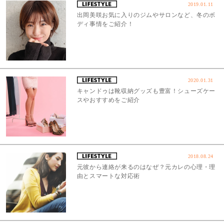
2019.01.11
出岡美咲お気に入りのジムやサロンなど、冬のボ
ディ事情をご紹介！
2020.01.31
キャンドゥは靴収納グッズも豊富！シューズケー
スやおすすめをご紹介
2018.08.24
元彼から連絡が来るのはなぜ？元カレの心理・理
由とスマートな対応術