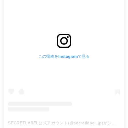
この投稿をInstagramで見る
SECRETLABEL公式アカウント(@secretlabel_jp)がシェアした投稿