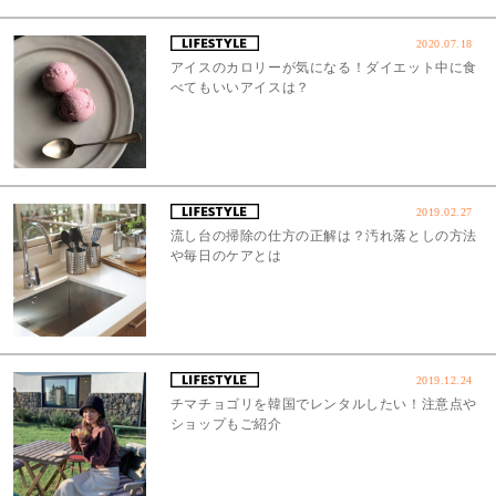
2020.07.18
アイスのカロリーが気になる！ダイエット中に食
べてもいいアイスは？
2019.02.27
流し台の掃除の仕方の正解は？汚れ落としの方法
や毎日のケアとは
2019.12.24
チマチョゴリを韓国でレンタルしたい！注意点や
ショップもご紹介