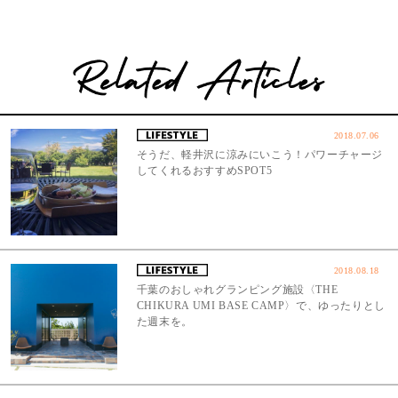
2018.07.06
そうだ、軽井沢に涼みにいこう！パワーチャージ
してくれるおすすめSPOT5
2018.08.18
千葉のおしゃれグランピング施設〈THE
CHIKURA UMI BASE CAMP〉で、ゆったりとし
た週末を。