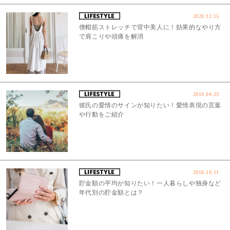
2020.12.15
僧帽筋ストレッチで背中美人に！効果的なやり方
で肩こりや頭痛を解消
2019.04.23
彼氏の愛情のサインが知りたい！愛情表現の言葉
や行動をご紹介
2018.10.11
貯金額の平均が知りたい！一人暮らしや独身など
年代別の貯金額とは？