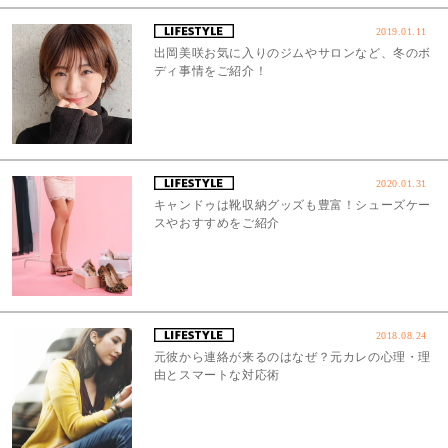
2019.01.11
出岡美咲お気に入りのジムやサロンなど、冬のボ
ディ事情をご紹介！
2020.01.31
キャンドゥは靴収納グッズも豊富！シューズケー
スやおすすめをご紹介
2018.08.24
元彼から連絡が来るのはなぜ？元カレの心理・理
由とスマートな対応術