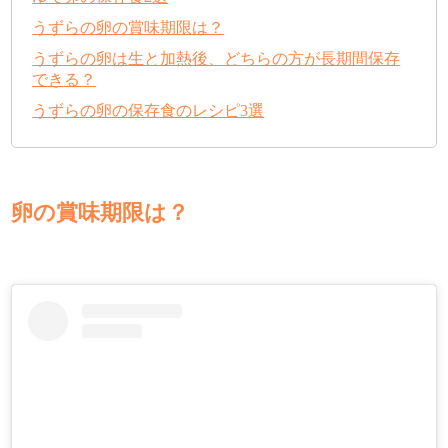
うずらの卵の賞味期限は？
うずらの卵は生と加熱後、どちらの方が長期間保存
できる？
うずらの卵の保存食のレシピ3選
卵の賞味期限は？