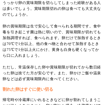
うっかり卵の賞味期限を切らしてしまった経験がある人
は多いでしょう。賞味期限切れの卵は食べても大丈夫な
のでしょうか。
卵の賞味期限は生で安心して食べられる期間です。食中
毒を引き起こす菌は熱に弱いので、賞味期限が切れても
加熱調理すれば、食べられます。卵だけで加熱するとき
は70℃で1分以上、他の食べ物と合わせて加熱するとき
は75℃で1分以上火にかけ、黄身も白身も硬くなってか
ら口に入れましょう。
ただし、常温保存した卵や賞味期限が切れてから数日経
った卵は捨てた方が安心です。また、卵かけご飯や温泉
卵などは必ず賞味期限内に食べてください。
割れた卵はすぐに使い切る
帰宅時や冷蔵庫にいれるときなどに卵が割れてしまうこ