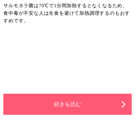
サルモネラ菌は70℃で1分間加熱するとなくなるため、
食中毒が不安な人は生食を避けて加熱調理するのもおす
すめです。
続きを読む