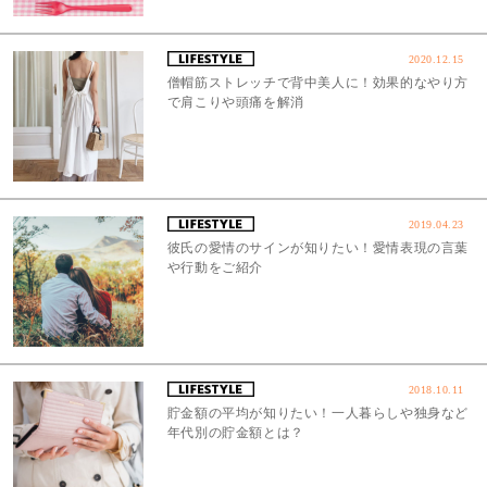
2020.12.15
僧帽筋ストレッチで背中美人に！効果的なやり方
で肩こりや頭痛を解消
2019.04.23
彼氏の愛情のサインが知りたい！愛情表現の言葉
や行動をご紹介
2018.10.11
貯金額の平均が知りたい！一人暮らしや独身など
年代別の貯金額とは？