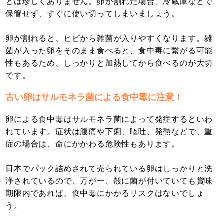
とは珍しくありません。卵が割れた場合、冷蔵庫などで
保管せず、すぐに使い切ってしまいましょう。
卵が割れると、ヒビから雑菌が入りやすくなります。雑
菌が入った卵をそのまま食べると、食中毒に繋がる可能
性もあるため、しっかりと加熱してから食べるのが大切
です。
古い卵はサルモネラ菌による食中毒に注意！
卵による食中毒はサルモネラ菌によって発症するといわ
れています。症状は腹痛や下痢、嘔吐、発熱などで、重
症の場合は、命にかかわる危険性もあります。
日本でパック詰めされて売られている卵はしっかりと洗
浄されているので、万が一、殻に菌が付いていても賞味
期限内であれば、食中毒にかかるリスクはないでしょ
う。