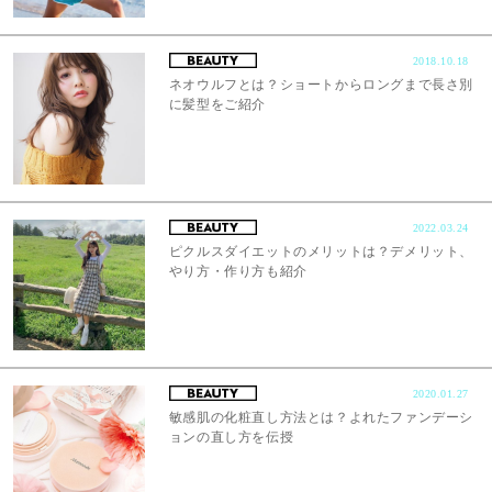
2018.10.18
ネオウルフとは？ショートからロングまで長さ別
に髪型をご紹介
2022.03.24
ピクルスダイエットのメリットは？デメリット、
やり方・作り方も紹介
2020.01.27
敏感肌の化粧直し方法とは？よれたファンデーシ
ョンの直し方を伝授