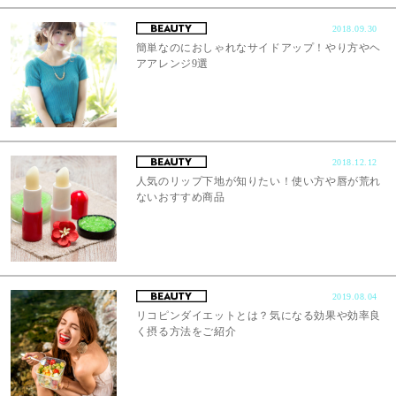
2018.09.30
簡単なのにおしゃれなサイドアップ！やり方やヘ
アアレンジ9選
2018.12.12
人気のリップ下地が知りたい！使い方や唇が荒れ
ないおすすめ商品
2019.08.04
リコピンダイエットとは？気になる効果や効率良
く摂る方法をご紹介