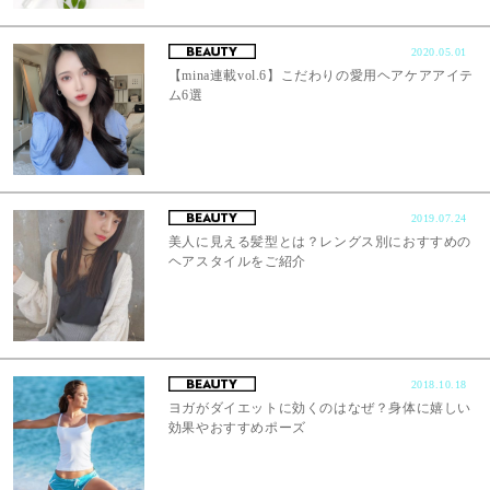
2020.05.01
【mina連載vol.6】こだわりの愛用ヘアケアアイテ
ム6選
2019.07.24
美人に見える髪型とは？レングス別におすすめの
ヘアスタイルをご紹介
2018.10.18
ヨガがダイエットに効くのはなぜ？身体に嬉しい
効果やおすすめポーズ