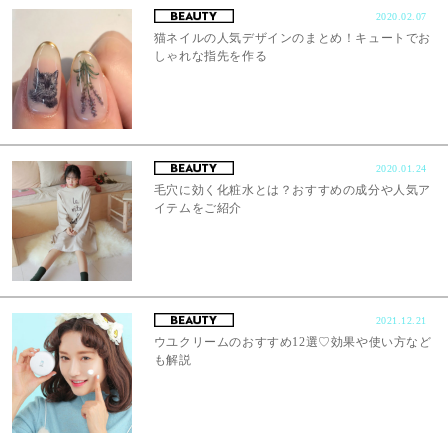
2020.02.07
猫ネイルの人気デザインのまとめ！キュートでお
しゃれな指先を作る
2020.01.24
毛穴に効く化粧水とは？おすすめの成分や人気ア
イテムをご紹介
2021.12.21
ウユクリームのおすすめ12選♡効果や使い方など
も解説