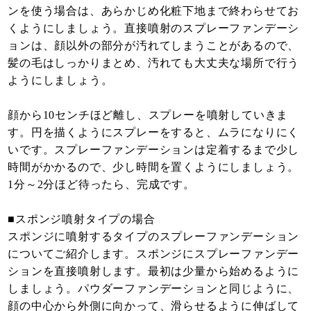
ンを使う場合は、あらかじめ化粧下地まで終わらせてお
くようにしましょう。直接噴射のスプレーファンデーシ
ョンは、顔以外の部分が汚れてしまうことがあるので、
髪の毛はしっかりまとめ、汚れても大丈夫な場所で行う
ようにしましょう。
顔から10センチほど離し、スプレーを噴射していきま
す。円を描くようにスプレーをすると、ムラになりにく
いです。スプレーファンデーションは定着するまで少し
時間がかかるので、少し時間を置くようにしましょう。
1分～2分ほど待ったら、完成です。
■スポンジ噴射タイプの場合
スポンジに噴射するタイプのスプレーファンデーション
についてご紹介します。スポンジにスプレーファンデー
ションを直接噴射します。最初は少量から始めるように
しましょう。パウダーファンデーションと同じように、
顔の中心から外側に向かって、滑らせるように伸ばして