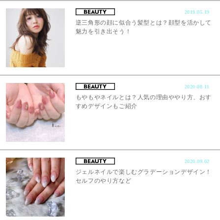
2019.05.19
逆三角形の顔に似合う髪型とは？顔型を活かして
魅力を引き出そう！
2020.08.11
もやもやネイルとは？人気の理由ややり方、おす
すめデザインもご紹介
2020.09.02
ジェルネイルで楽しむグラデーションデザイン！
セルフのやり方など