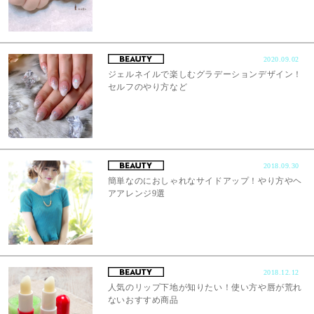
2020.09.02
ジェルネイルで楽しむグラデーションデザイン！
セルフのやり方など
2018.09.30
簡単なのにおしゃれなサイドアップ！やり方やヘ
アアレンジ9選
2018.12.12
人気のリップ下地が知りたい！使い方や唇が荒れ
ないおすすめ商品