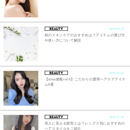
2019.09.23
秋のスキンケアのおすすめは？アイテムの選び方
や使い方について解説
2020.05.01
【mina連載vol.6】こだわりの愛用ヘアケアアイテ
ム6選
2019.07.24
美人に見える髪型とは？レングス別におすすめの
ヘアスタイルをご紹介