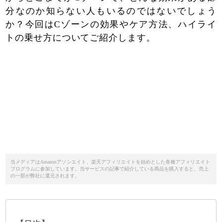
分なのか知らない人もいるのではないでしょう
か？今回はCゾーンの効果やケア方法、ハイライ
トの乗せ方についてご紹介します。
当メディアはAmazonアソシエイト、楽天アフィリエイトを始めとした各種アフィリエイト
プログラムに参加しています。当サービスの記事で紹介している商品を購入すると、売上
の一部が弊社に還元されます。