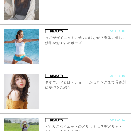
2018.10.18
ヨガがダイエットに効くのはなぜ？身体に嬉しい
効果やおすすめポーズ
2018.10.18
ネオウルフとは？ショートからロングまで長さ別
に髪型をご紹介
2022.03.24
ピクルスダイエットのメリットは？デメリット、