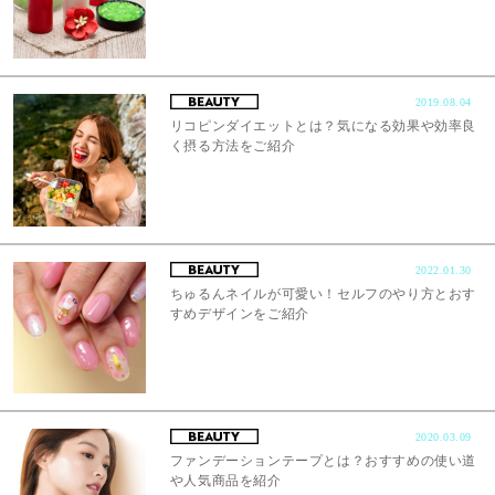
2019.08.04
リコピンダイエットとは？気になる効果や効率良
く摂る方法をご紹介
2022.01.30
ちゅるんネイルが可愛い！セルフのやり方とおす
すめデザインをご紹介
2020.03.09
ファンデーションテープとは？おすすめの使い道
や人気商品を紹介