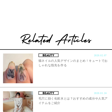
2020.02.07
猫ネイルの人気デザインのまとめ！キュートでお
しゃれな指先を作る
2020.01.24
毛穴に効く化粧水とは？おすすめの成分や人気ア
イテムをご紹介