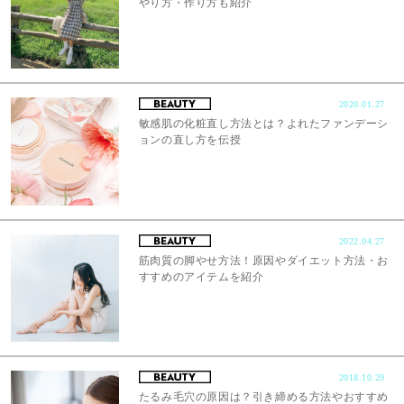
やり方・作り方も紹介
2020.01.27
敏感肌の化粧直し方法とは？よれたファンデーシ
ョンの直し方を伝授
2022.04.27
筋肉質の脚やせ方法！原因やダイエット方法・お
すすめのアイテムを紹介
2018.10.29
たるみ毛穴の原因は？引き締める方法やおすすめ