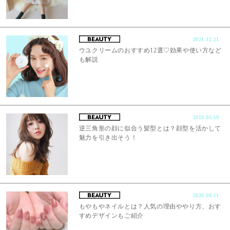
2021.12.21
ウユクリームのおすすめ12選♡効果や使い方など
も解説
2019.05.19
逆三角形の顔に似合う髪型とは？顔型を活かして
魅力を引き出そう！
2020.08.11
もやもやネイルとは？人気の理由ややり方、おす
すめデザインもご紹介