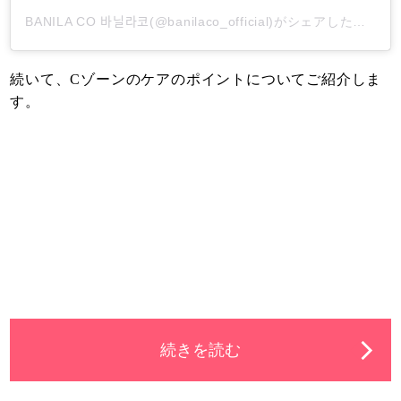
BANILA CO 바닐라코(@banilaco_official)がシェアした投稿
-
続いて、Cゾーンのケアのポイントについてご紹介しま
す。
続きを読む