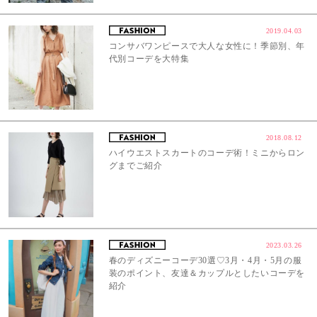
2019.04.03
コンサバワンピースで大人な女性に！季節別、年
代別コーデを大特集
2018.08.12
ハイウエストスカートのコーデ術！ミニからロン
グまでご紹介
2023.03.26
春のディズニーコーデ30選♡3月・4月・5月の服
装のポイント、友達＆カップルとしたいコーデを
紹介