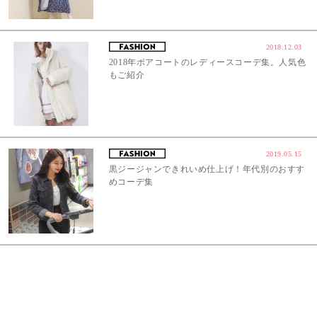
2018.12.03
2018年ボアコートのレディースコーデ集。人気色
もご紹介
2019.05.15
黒ジージャンできれいめ仕上げ！年代別のおすす
めコーデ集