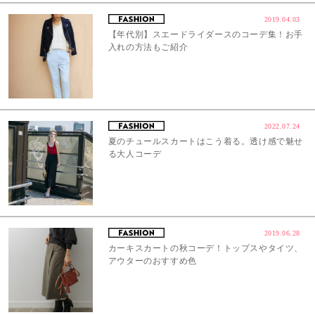
2019.04.03
【年代別】スエードライダースのコーデ集！お手
入れの方法もご紹介
2022.07.24
夏のチュールスカートはこう着る。透け感で魅せ
る大人コーデ
2019.06.28
カーキスカートの秋コーデ！トップスやタイツ、
アウターのおすすめ色