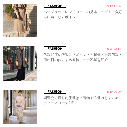
2019.11.25
ベージュのトレンチコートの見本コーデ！自分好
みに着こなすポイント
2023.03.18
気温16度の服装は？ポイントと最低・最高気温・
雨の日のおすすめ春秋コーデ23選を紹介
2019.06.09
園遊会に適した服装は？着物や洋装のおすすめレ
ディースコーデ9選