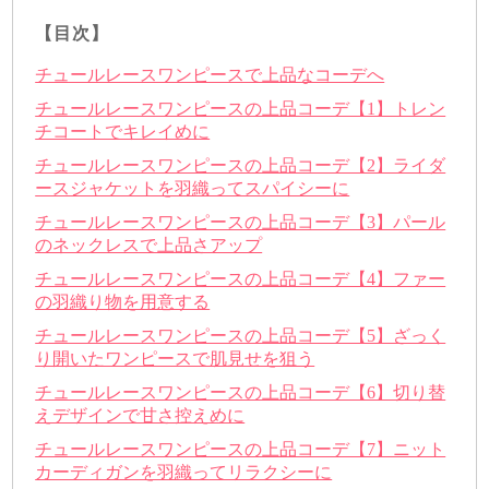
【目次】
チュールレースワンピースで上品なコーデへ
チュールレースワンピースの上品コーデ【1】トレン
チコートでキレイめに
チュールレースワンピースの上品コーデ【2】ライダ
ースジャケットを羽織ってスパイシーに
チュールレースワンピースの上品コーデ【3】パール
のネックレスで上品さアップ
チュールレースワンピースの上品コーデ【4】ファー
の羽織り物を用意する
チュールレースワンピースの上品コーデ【5】ざっく
り開いたワンピースで肌見せを狙う
チュールレースワンピースの上品コーデ【6】切り替
えデザインで甘さ控えめに
チュールレースワンピースの上品コーデ【7】ニット
カーディガンを羽織ってリラクシーに