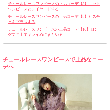
チュールレースワンピースの上品コーデ【8】ニット
ワンピースとレイヤードする
チュールレースワンピースの上品コーデ【9】ビスチ
ェをプラスする
チュールレースワンピースの上品コーデ【10】ロン
グ丈同士でキレイめにまとめる
チュールレースワンピースで上品なコー
デへ