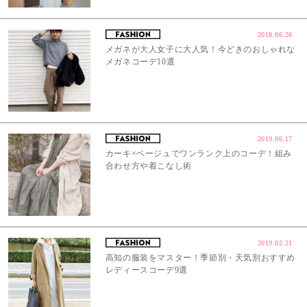
2018.06.26
メガネが大人女子に大人気！今どきのおしゃれな
メガネコーデ10選
2019.06.17
カーキ×ベージュでワンランク上のコーデ！組み
合わせ方や着こなし術
2019.02.21
高知の服装をマスター！季節別・天気別おすすめ
レディースコーデ9選