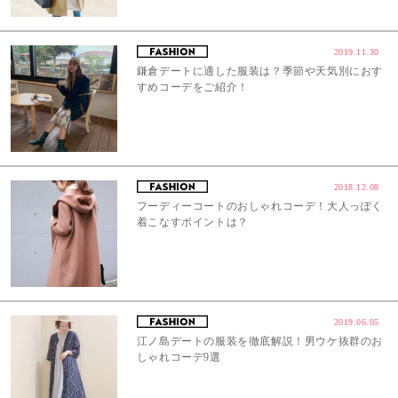
2019.11.30
鎌倉デートに適した服装は？季節や天気別におす
すめコーデをご紹介！
2018.12.08
フーディーコートのおしゃれコーデ！大人っぽく
着こなすポイントは？
2019.06.05
江ノ島デートの服装を徹底解説！男ウケ抜群のお
しゃれコーデ9選