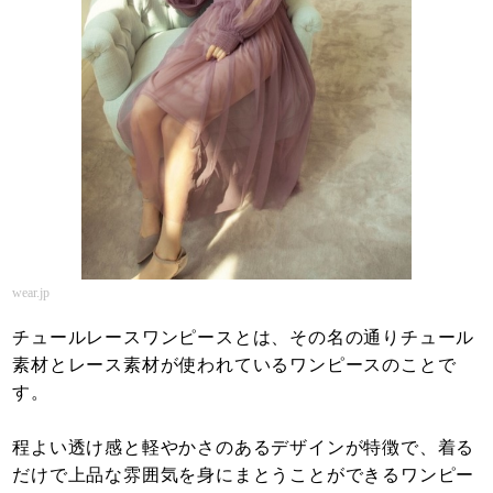
wear.jp
チュールレースワンピースとは、その名の通りチュール
素材とレース素材が使われているワンピースのことで
す。
程よい透け感と軽やかさのあるデザインが特徴で、着る
だけで上品な雰囲気を身にまとうことができるワンピー