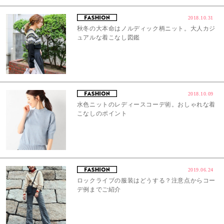
2018.10.31
秋冬の大本命はノルディック柄ニット。大人カジ
ュアルな着こなし図鑑
2018.10.09
水色ニットのレディースコーデ術。おしゃれな着
こなしのポイント
2019.06.24
ロックライブの服装はどうする？注意点からコー
デ例までご紹介