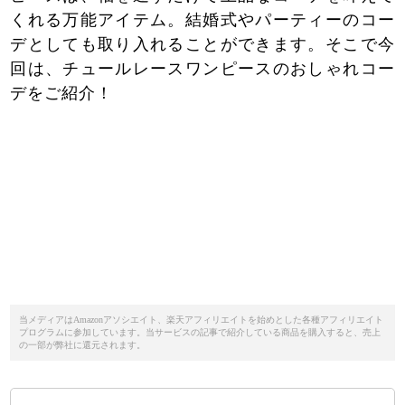
くれる万能アイテム。結婚式やパーティーのコー
デとしても取り入れることができます。そこで今
回は、チュールレースワンピースのおしゃれコー
デをご紹介！
当メディアはAmazonアソシエイト、楽天アフィリエイトを始めとした各種アフィリエイト
プログラムに参加しています。当サービスの記事で紹介している商品を購入すると、売上
の一部が弊社に還元されます。