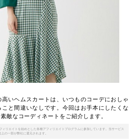
の高いヘムスカートは、いつものコーデにおしゃ
ること間違いなしです。今回はお手本にしたくな
の素敵なコーディネートをご紹介します。
天アフィリエイトを始めとした各種アフィリエイトプログラムに参加しています。当サービス
売上の一部が弊社に還元されます。