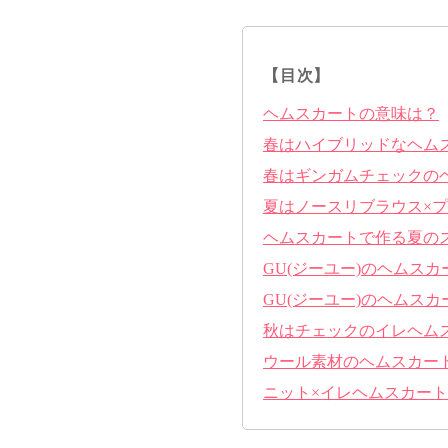
【目次】
ヘムスカートの意味は？
春はハイブリッドなヘム
春はギンガムチェックの
夏はノースリブラウス×
ヘムスカートで作る夏の
GU(ジーユー)のヘムス
GU(ジーユー)のヘムス
秋はチェックのイレヘム
ウール素材のヘムスカー
ニット×イレヘムスカー