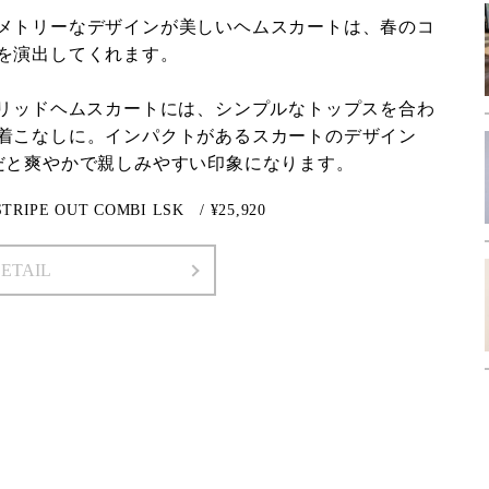
メトリーなデザインが美しいヘムスカートは、春のコ
を演出してくれます。
ブリッドヘムスカートには、シンプルなトップスを合わ
着こなしに。インパクトがあるスカートのデザイン
だと爽やかで親しみやすい印象になります。
IPE OUT COMBI LSK / ¥25,920
DETAIL