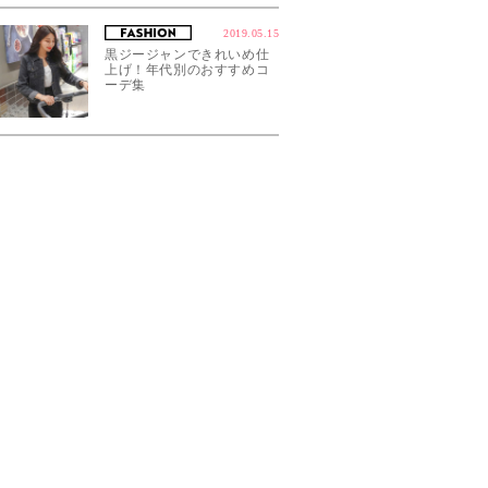
2019.05.15
黒ジージャンできれいめ仕
上げ！年代別のおすすめコ
ーデ集