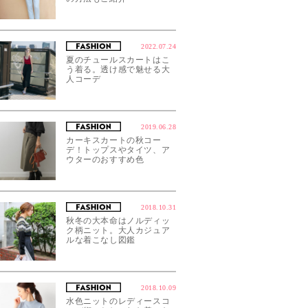
2022.07.24
夏のチュールスカートはこ
う着る。透け感で魅せる大
人コーデ
2019.06.28
カーキスカートの秋コー
デ！トップスやタイツ、ア
ウターのおすすめ色
2018.10.31
秋冬の大本命はノルディッ
ク柄ニット。大人カジュア
ルな着こなし図鑑
2018.10.09
水色ニットのレディースコ