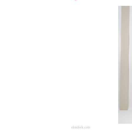
elendeek.com