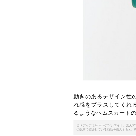
動きのあるデザイン性
れ感をプラスしてくれ
るようなヘムスカート
当メディアはAmazonアソシエイト、楽
の記事で紹介している商品を購入すると、