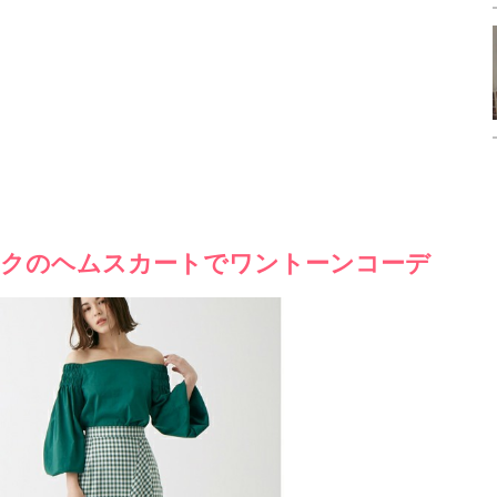
クのヘムスカートでワントーンコーデ