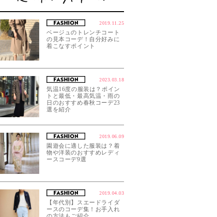
2019.11.25
ベージュのトレンチコート
の見本コーデ！自分好みに
着こなすポイント
2023.03.18
気温16度の服装は？ポイン
トと最低・最高気温・雨の
日のおすすめ春秋コーデ23
選を紹介
2019.06.09
園遊会に適した服装は？着
物や洋装のおすすめレディ
ースコーデ9選
2019.04.03
【年代別】スエードライダ
ースのコーデ集！お手入れ
の方法もご紹介