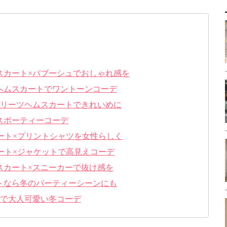
スカート×バブーシュでおしゃれ感を
ヘムスカートでワントーンコーデ
プリーツヘムスカートできれいめに
スポーティーコーデ
カート×プリントシャツを女性らしく
カート×ジャケットで高見えコーデ
スカート×スニーカーで抜け感を
トなら冬のパーティーシーンにも
トで大人可愛い冬コーデ