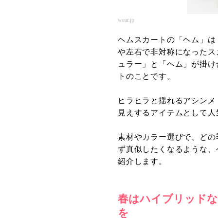
wear.jp
ヘムスカートの「ヘム」は
や左右で非対称になったス
ュラー」と「ヘム」が掛け
トのことです。
ヒラヒラと揺れるアシンメ
見えするアイテムとして人
素材やカラー選びで、どの
ず真似したくなるような、
紹介します。
春はハイブリッドな
を