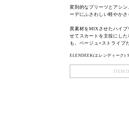
変則的なプリーツとアシン
ーデにふさわしい軽やかさ
異素材をMIXさせたハイ
せてスカートを主役にした
も、ベージュ×ストライプ
ELENDEEK(エレンディーク) STR
ITEM 