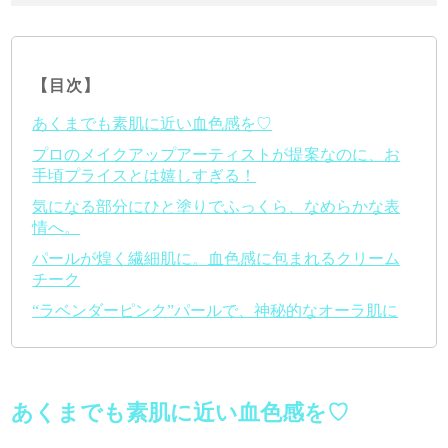
【目次】
あくまでも素肌に近い血色感を♡
プロのメイクアップアーティストが提案なのに、お
手頃プライスとは嬉しすぎる！
気になる部分にひと塗りでふっくら、なめらかな表
情へ。
パールが煌く繊細肌に。血色感に包まれるクリーム
チーク
“ラベンダーピンク”パールで、神秘的なオーラ肌に
あくまでも素肌に近い血色感を♡