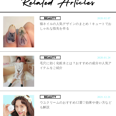
2020.02.07
猫ネイルの人気デザインのまとめ！キュートでお
しゃれな指先を作る
2020.01.24
毛穴に効く化粧水とは？おすすめの成分や人気ア
イテムをご紹介
2021.12.21
ウユクリームのおすすめ12選♡効果や使い方など
も解説