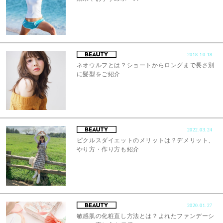
2018.10.18
ネオウルフとは？ショートからロングまで長さ別
に髪型をご紹介
2022.03.24
ピクルスダイエットのメリットは？デメリット、
やり方・作り方も紹介
2020.01.27
敏感肌の化粧直し方法とは？よれたファンデーシ