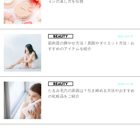
ョンの直し方を伝授
2022.04.27
筋肉質の脚やせ方法！原因やダイエット方法・お
すすめのアイテムを紹介
2018.10.29
たるみ毛穴の原因は？引き締める方法やおすすめ
の化粧品をご紹介