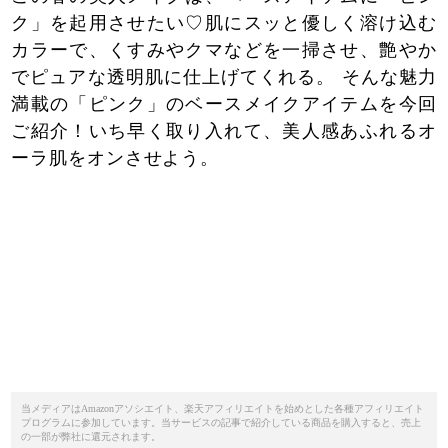
ク」を起用させたい♡肌にスッと優しく溶け込む
カラーで、くすみやクマなどを一掃させ、艶やか
でピュアな透明肌に仕上げてくれる。 そんな魅力
満載の「ピンク」のベースメイクアイテムを今回
ご紹介！いち早く取り入れて、美人感あふれるオ
ーラ肌をオンさせよう。
当メディアはAmazonアソシエイト、楽天アフィリエイトを始めとした各種アフィリエイト
プログラムに参加しています。当サービスの記事で紹介している商品を購入すると、売上
の一部が弊社に還元されます。