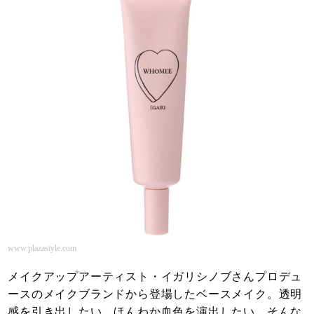
www.plazastyle.com
メイクアップアーティスト・イガリシノブさんプロデュ
ースのメイクブランドから登場したベースメイク。透明
感を引き出したい、ほんわか血色を演出したい、そんな