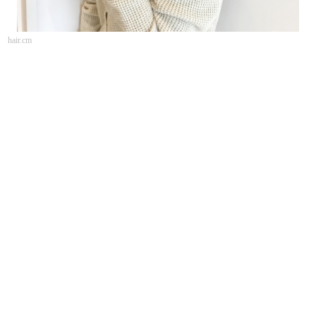
hair.cm