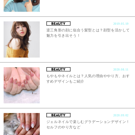
2019.05.19
逆三角形の顔に似合う髪型とは？顔型を活かして
魅力を引き出そう！
2020.08.11
もやもやネイルとは？人気の理由ややり方、おす
すめデザインもご紹介
2020.09.02
ジェルネイルで楽しむグラデーションデザイン！
セルフのやり方など