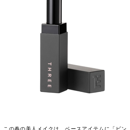
この春の美人メイクは、ベースアイテムに「ピン