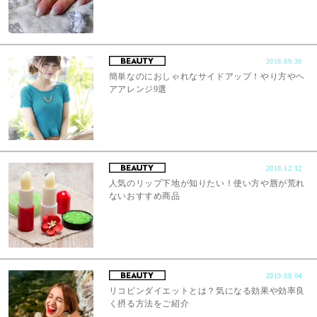
2018.09.30
簡単なのにおしゃれなサイドアップ！やり方やヘ
アアレンジ9選
2018.12.12
人気のリップ下地が知りたい！使い方や唇が荒れ
ないおすすめ商品
2019.08.04
リコピンダイエットとは？気になる効果や効率良
く摂る方法をご紹介