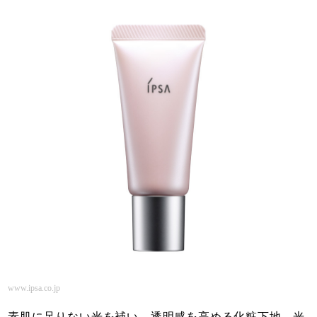
www.ipsa.co.jp
素肌に足りない光を補い、透明感を高める化粧下地。光