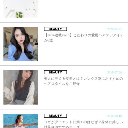
2020.05.01
【mina連載vol.6】こだわりの愛用ヘアケアアイテ
ム6選
2019.07.24
美人に見える髪型とは？レングス別におすすめの
ヘアスタイルをご紹介
2018.10.18
ヨガがダイエットに効くのはなぜ？身体に嬉しい
効果やおすすめポーズ