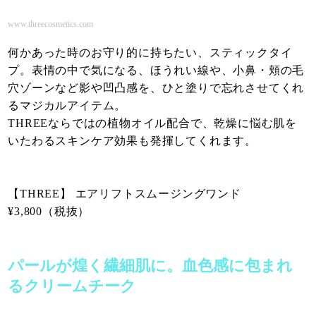
www.threecosmetics.com
何かあった時のお守り的に持ちたい、スティックタイ
プ。表情の中で気になる、ほうれい線や、小鼻・頬の毛
穴ゾーンなど影や凹凸感を、ひと塗りで忘れさせてくれ
るマジカルアイテム。
THREEならではの植物オイル配合で、乾燥に悩む肌を
いたわるスキンケア効果も発揮してくれます。
【THREE】 エアリフトスムージングワンド
¥3,800（税抜）
パールが煌く繊細肌に。血色感に包まれ
るクリームチーク