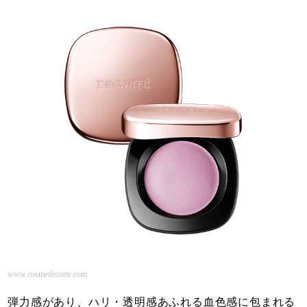
www.cosmedecorte.com
弾力感があり、ハリ・透明感あふれる血色感に包まれる