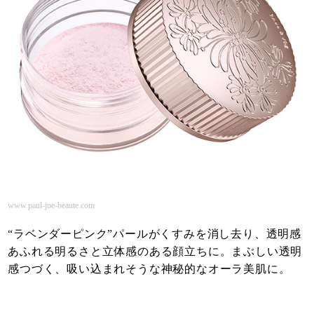
www.paul-joe-beaute.com
“ラベンダーピンク”パールがくすみを消し去り、透明感
あふれる明るさと立体感のある顔立ちに。まぶしい透明
感つづく、吸い込まれそうな神秘的なオーラ美肌に。