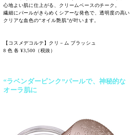
心地よい肌に仕上がる、クリームベースのチーク。
繊細にパールがきらめくシアーな発色で、透明度の高い
クリアな血色の“オイル艶肌”が叶います。
【コスメデコルテ】クリ－ム ブラッシュ
8 色 各 ¥3,500（税抜）
“ラベンダーピンク”パールで、神秘的な
オーラ肌に