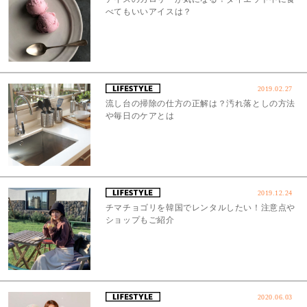
べてもいいアイスは？
2019.02.27
流し台の掃除の仕方の正解は？汚れ落としの方法
や毎日のケアとは
2019.12.24
チマチョゴリを韓国でレンタルしたい！注意点や
ショップもご紹介
2020.06.03