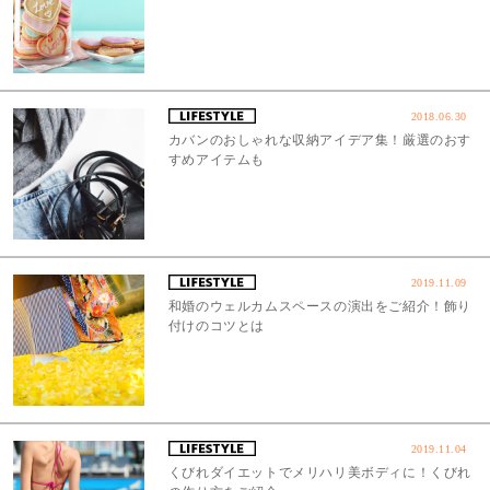
2018.06.30
カバンのおしゃれな収納アイデア集！厳選のおす
すめアイテムも
2019.11.09
和婚のウェルカムスペースの演出をご紹介！飾り
付けのコツとは
2019.11.04
くびれダイエットでメリハリ美ボディに！くびれ