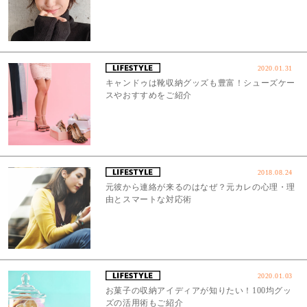
2020.01.31
キャンドゥは靴収納グッズも豊富！シューズケー
スやおすすめをご紹介
2018.08.24
元彼から連絡が来るのはなぜ？元カレの心理・理
由とスマートな対応術
2020.01.03
お菓子の収納アイディアが知りたい！100均グッ
ズの活用術もご紹介