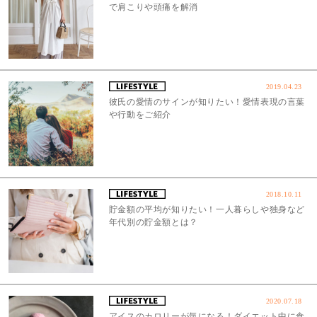
で肩こりや頭痛を解消
2019.04.23
彼氏の愛情のサインが知りたい！愛情表現の言葉
や行動をご紹介
2018.10.11
貯金額の平均が知りたい！一人暮らしや独身など
年代別の貯金額とは？
2020.07.18
アイスのカロリーが気になる！ダイエット中に食