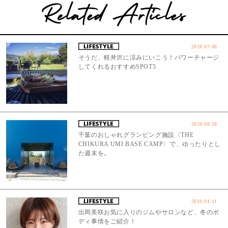
2018.07.06
そうだ、軽井沢に涼みにいこう！パワーチャージ
してくれるおすすめSPOT5
2018.08.18
千葉のおしゃれグランピング施設〈THE
CHIKURA UMI BASE CAMP〉で、ゆったりとし
た週末を。
2019.01.11
出岡美咲お気に入りのジムやサロンなど、冬のボ
ディ事情をご紹介！