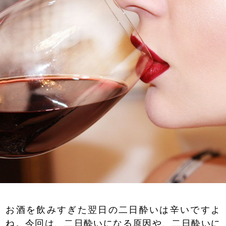
お酒を飲みすぎた翌日の二日酔いは辛いですよ
ね。今回は、二日酔いになる原因や、二日酔いに