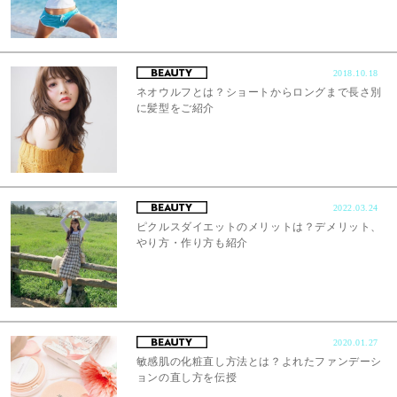
2018.10.18
ネオウルフとは？ショートからロングまで長さ別
に髪型をご紹介
2022.03.24
ピクルスダイエットのメリットは？デメリット、
やり方・作り方も紹介
2020.01.27
敏感肌の化粧直し方法とは？よれたファンデーシ
ョンの直し方を伝授