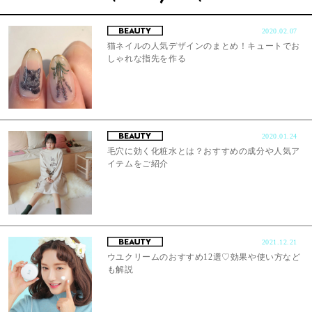
2020.02.07
猫ネイルの人気デザインのまとめ！キュートでお
しゃれな指先を作る
2020.01.24
毛穴に効く化粧水とは？おすすめの成分や人気ア
イテムをご紹介
2021.12.21
ウユクリームのおすすめ12選♡効果や使い方など
も解説