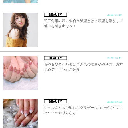
2019.05.19
逆三角形の顔に似合う髪型とは？顔型を活かして
魅力を引き出そう！
2020.08.11
もやもやネイルとは？人気の理由ややり方、おす
すめデザインもご紹介
2020.09.02
ジェルネイルで楽しむグラデーションデザイン！
セルフのやり方など