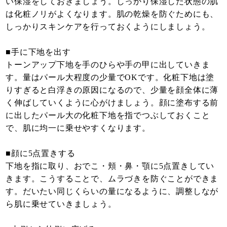
い保湿をしておきましょう。しっかり保湿した状態の肌
は化粧ノリがよくなります。肌の乾燥を防ぐためにも、
しっかりスキンケアを行っておくようにしましょう。
■手に下地を出す
トーンアップ下地を手のひらや手の甲に出していきま
す。量はパール大程度の少量でOKです。化粧下地は塗
りすぎると白浮きの原因になるので、少量を顔全体に薄
く伸ばしていくように心がけましょう。顔に塗布する前
に出したパール大の化粧下地を指でつぶしておくこと
で、肌に均一に乗せやすくなります。
■顔に5点置きする
下地を指に取り、おでこ・頬・鼻・顎に5点置きしてい
きます。こうすることで、ムラづきを防ぐことができま
す。だいたい同じくらいの量になるように、調整しなが
ら肌に乗せていきましょう。