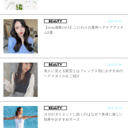
2020.05.01
【mina連載vol.6】こだわりの愛用ヘアケアアイテ
ム6選
2019.07.24
美人に見える髪型とは？レングス別におすすめの
ヘアスタイルをご紹介
2018.10.18
ヨガがダイエットに効くのはなぜ？身体に嬉しい
効果やおすすめポーズ