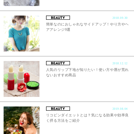
2018.09.30
簡単なのにおしゃれなサイドアップ！やり方やヘ
アアレンジ9選
2018.12.12
人気のリップ下地が知りたい！使い方や唇が荒れ
ないおすすめ商品
2019.08.04
リコピンダイエットとは？気になる効果や効率良
く摂る方法をご紹介