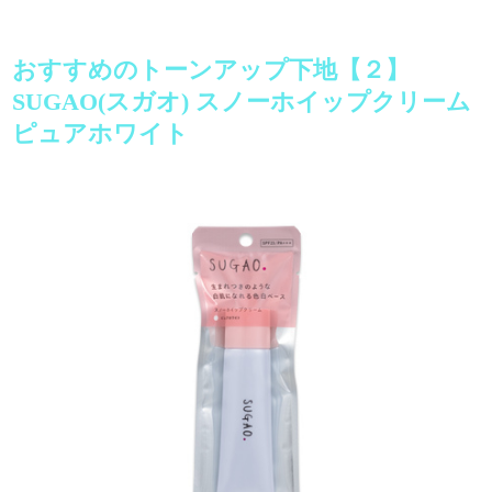
おすすめのトーンアップ下地【２】
SUGAO(スガオ) スノーホイップクリーム
ピュアホワイト