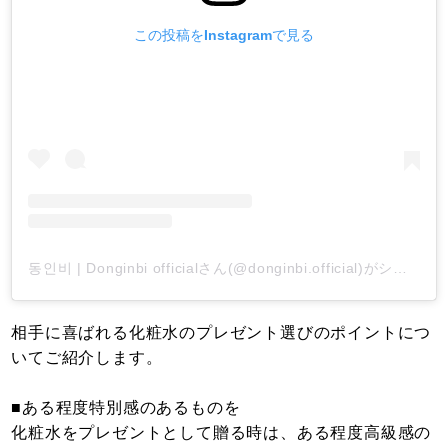
この投稿をInstagramで見る
동인비 | Donginbi officialさん(@donginbi.official)がシェアした投稿
相手に喜ばれる化粧水のプレゼント選びのポイントにつ
いてご紹介します。
■ある程度特別感のあるものを
化粧水をプレゼントとして贈る時は、ある程度高級感の