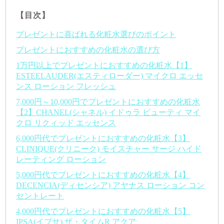
【目次】
プレゼントに喜ばれる化粧水選びのポイント
プレゼントにおすすめの化粧水の選び方
1万円以上でプレゼントにおすすめの化粧水【1】
ESTEELAUDER(エスティローダー) マイクロ エッセ
ンス ローション フレッシュ
7,000円～10,000円でプレゼントにおすすめの化粧水
【2】CHANEL(シャネル) イドゥラ ビューティ マイ
クロ リクィッド エッセンス
6,000円代でプレゼントにおすすめの化粧水【3】
CLINIQUE(クリニーク) モイスチャー サージ ハイド
レーティング ローション
5,000円代でプレゼントにおすすめの化粧水【4】
DECENCIA(ディセンシア) アヤナス ローション コン
セントレート
4,000円代でプレゼントにおすすめの化粧水【5】
IPSA(イプサ) ザ・タイムR アクア