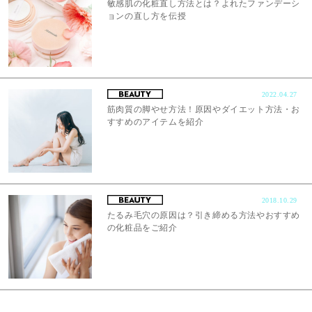
敏感肌の化粧直し方法とは？よれたファンデーシ
ョンの直し方を伝授
2022.04.27
筋肉質の脚やせ方法！原因やダイエット方法・お
すすめのアイテムを紹介
2018.10.29
たるみ毛穴の原因は？引き締める方法やおすすめ
の化粧品をご紹介