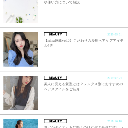
や使い方について解説
2020.05.01
【mina連載vol.6】こだわりの愛用ヘアケアアイテ
ム6選
2019.07.24
美人に見える髪型とは？レングス別におすすめの
ヘアスタイルをご紹介
2018.10.18
ヨガがダイエットに効くのはなぜ？身体に嬉しい