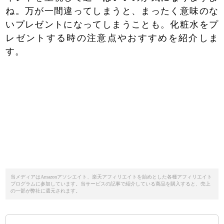
ね。万が一間違ってしまうと、まったく意味のな
いプレゼントになってしまうことも。化粧水をプ
レゼントする時の注意点やおすすめを紹介しま
す。
当メディアはAmazonアソシエイト、楽天アフィリエイトを始めとした各種アフィリエイト
プログラムに参加しています。当サービスの記事で紹介している商品を購入すると、売上
の一部が弊社に還元されます。