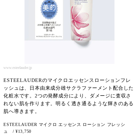
www.esteelauder.jp
ESTEELAUDERのマイクロエッセンスローションフレ
ッシュは、日本由来成分雄サクラファーメント配合した
化粧水です。2つの発酵成分により、ダメージに査収さ
れない肌を作ります。明るく透き通るような輝きのある
肌へ導きます。
ESTEELAUDER マイクロ エッセンス ローション フレッシ
ュ / ¥13,750