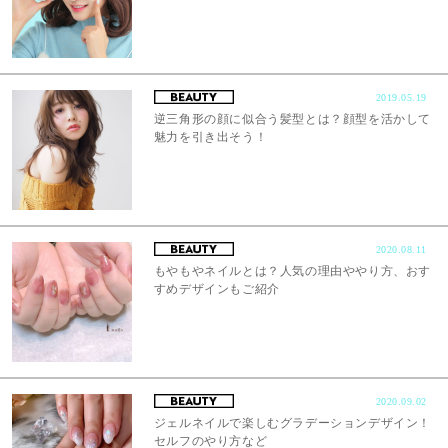
2019.05.19
逆三角形の顔に似合う髪型とは？顔型を活かして
魅力を引き出そう！
2020.08.11
もやもやネイルとは？人気の理由ややり方、おす
すめデザインもご紹介
2020.09.02
ジェルネイルで楽しむグラデーションデザイン！
セルフのやり方など