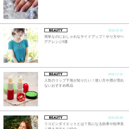
2018.09.30
簡単なのにおしゃれなサイドアップ！やり方やヘ
アアレンジ9選
2018.12.12
人気のリップ下地が知りたい！使い方や唇が荒れ
ないおすすめ商品
2019.08.04
リコピンダイエットとは？気になる効果や効率良