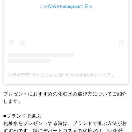
この投稿をInstagramで見る
LABIOTTE 라비오뜨さん(@labiotteofficial)がシェアした投稿
プレゼントにおすすめの化粧水の選び方についてご紹介
します。
■ブランドで選ぶ
化粧水をプレゼントする時は、ブランドで選ぶ方法がお
すすめです。特にデパートコスメの化粧水は、5,000円