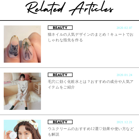
2020.02.07
猫ネイルの人気デザインのまとめ！キュートでお
しゃれな指先を作る
2020.01.24
毛穴に効く化粧水とは？おすすめの成分や人気ア
イテムをご紹介
2021.12.21
ウユクリームのおすすめ12選♡効果や使い方など
も解説