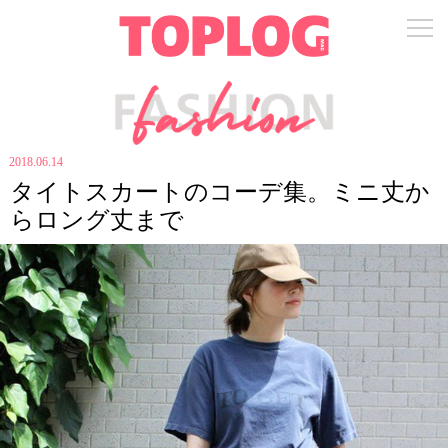
2018.06.14
タイトスカートのコーデ集。ミニ丈か
らロング丈まで