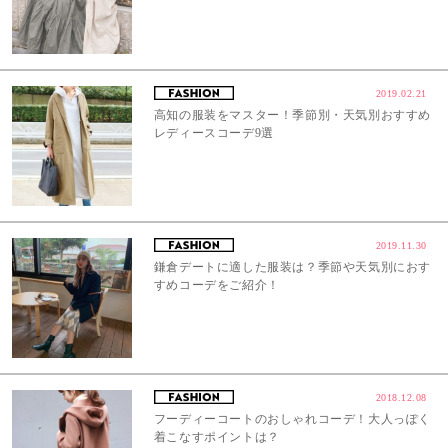
2019.02.21
高知の服装をマスター！季節別・天気別おすすめ
レディースコーデ9選
2019.11.30
鎌倉デートに適した服装は？季節や天気別におす
すめコーデをご紹介！
2018.12.08
フーディーコートのおしゃれコーデ！大人っぽく
着こなすポイントは？