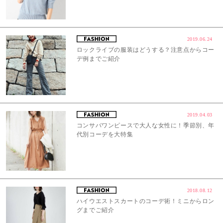
2019.06.24
ロックライブの服装はどうする？注意点からコー
デ例までご紹介
2019.04.03
コンサバワンピースで大人な女性に！季節別、年
代別コーデを大特集
2018.08.12
ハイウエストスカートのコーデ術！ミニからロン
グまでご紹介