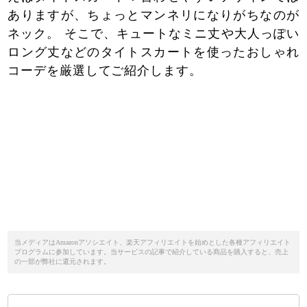
ありますが、ちょっとマンネリになりがちなのが
ネック。 そこで、キュートなミニ丈や大人っぽい
ロング丈などのタイトスカートを使ったおしゃれ
コーデを厳選してご紹介します。
当メディアはAmazonアソシエイト、楽天アフィリエイトを始めとした各種アフィリエイト
プログラムに参加しています。当サービスの記事で紹介している商品を購入すると、売上
の一部が弊社に還元されます。