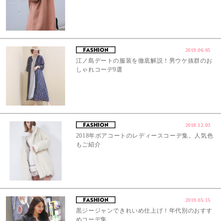
2019.06.05
江ノ島デートの服装を徹底解説！男ウケ抜群のお
しゃれコーデ9選
2018.12.03
2018年ボアコートのレディースコーデ集。人気色
もご紹介
2019.05.15
黒ジージャンできれいめ仕上げ！年代別のおすす
めコーデ集