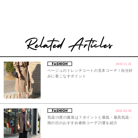
2019.11.25
ベージュのトレンチコートの見本コーデ！自分好
みに着こなすポイント
2023.03.18
気温16度の服装は？ポイントと最低・最高気温・
雨の日のおすすめ春秋コーデ23選を紹介