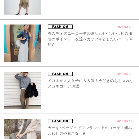
2023.03.26
春のディズニーコーデ30選♡3月・4月・5月の服
装のポイント、友達＆カップルとしたいコーデを
紹介
2018.06.26
メガネが大人女子に大人気！今どきのおしゃれな
メガネコーデ10選
2019.06.17
カーキ×ベージュでワンランク上のコーデ！組み
合わせ方や着こなし術