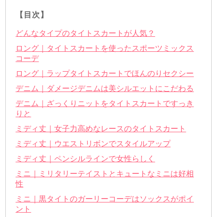
【目次】
どんなタイプのタイトスカートが人気？
ロング｜タイトスカートを使ったスポーツミックス
コーデ
ロング｜ラップタイトスカートでほんのりセクシー
デニム｜ダメージデニムは美シルエットにこだわる
デニム｜ざっくりニットをタイトスカートですっき
りと
ミディ丈｜女子力高めなレースのタイトスカート
ミディ丈｜ウエストリボンでスタイルアップ
ミディ丈｜ペンシルラインで女性らしく
ミニ｜ミリタリーテイストとキュートなミニは好相
性
ミニ｜黒タイトのガーリーコーデはソックスがポイ
ント