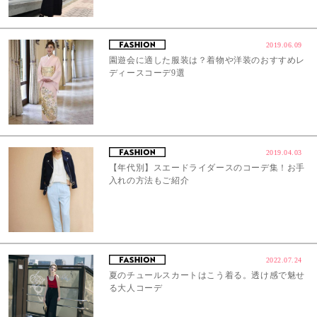
2019.06.09
園遊会に適した服装は？着物や洋装のおすすめレ
ディースコーデ9選
2019.04.03
【年代別】スエードライダースのコーデ集！お手
入れの方法もご紹介
2022.07.24
夏のチュールスカートはこう着る。透け感で魅せ
る大人コーデ