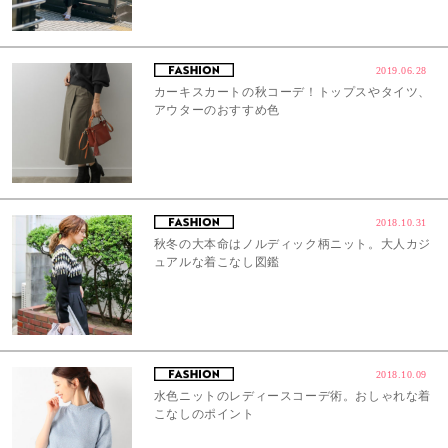
2019.06.28
カーキスカートの秋コーデ！トップスやタイツ、
アウターのおすすめ色
2018.10.31
秋冬の大本命はノルディック柄ニット。大人カジ
ュアルな着こなし図鑑
2018.10.09
水色ニットのレディースコーデ術。おしゃれな着
こなしのポイント