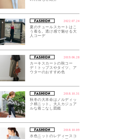
2022.07.24
夏のチュールスカートはこ
う着る。透け感で魅せる大
人コーデ
2019.06.28
カーキスカートの秋コー
デ！トップスやタイツ、ア
ウターのおすすめ色
2018.10.31
秋冬の大本命はノルディッ
ク柄ニット。大人カジュア
ルな着こなし図鑑
2018.10.09
水色ニットのレディースコ