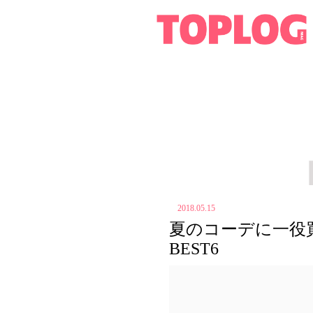
2018.05.15
夏のコーデに一役
BEST6