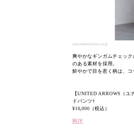
store.united-arrows.co.jp
爽やかなギンガムチェック
のある素材を採用。
鮮やかで目を惹く柄は、コ
【UNITED ARROWS
ドパンツ†
¥16,000（税込）
BUY