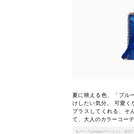
夏に映える色、「ブル
けしたい気分。 可愛く
プラスしてくれる、そ
て、大人のカラーコー
当メディアはAmazonアソシエイト、楽