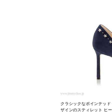
www.jimmychoo.jp
クラシックなポインテッド
ザインのスティレット ヒ