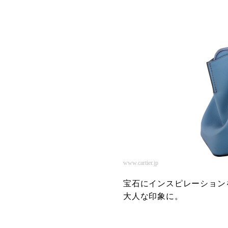
www.cartier.jp
宝石にインスピレーション
大人な印象に。