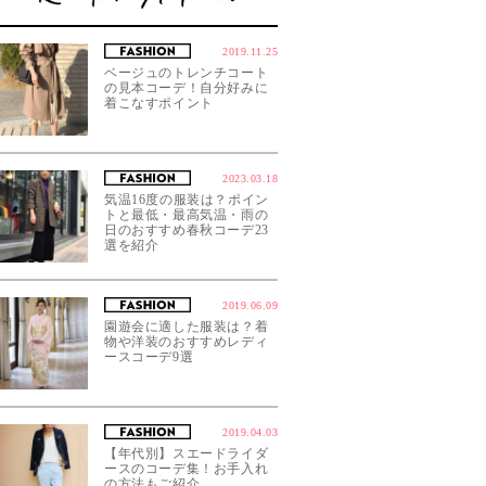
2019.11.25
ベージュのトレンチコート
の見本コーデ！自分好みに
着こなすポイント
2023.03.18
気温16度の服装は？ポイン
トと最低・最高気温・雨の
日のおすすめ春秋コーデ23
選を紹介
2019.06.09
園遊会に適した服装は？着
物や洋装のおすすめレディ
ースコーデ9選
2019.04.03
【年代別】スエードライダ
ースのコーデ集！お手入れ
の方法もご紹介