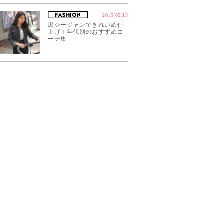
2019.05.15
黒ジージャンできれいめ仕
上げ！年代別のおすすめコ
ーデ集