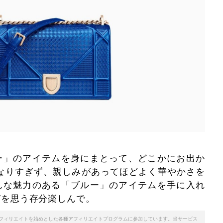
ー」のアイテムを身にまとって、どこかにお出か
なりすぎず、親しみがあってほどよく華やかさを
んな魅力のある「ブルー」のアイテムを手に入れ
デを思う存分楽しんで。
天アフィリエイトを始めとした各種アフィリエイトプログラムに参加しています。当サービス