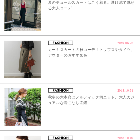
夏のチュールスカートはこう着る。透け感で魅せ
る大人コーデ
2019.06.28
カーキスカートの秋コーデ！トップスやタイツ、
アウターのおすすめ色
2018.10.31
秋冬の大本命はノルディック柄ニット。大人カジ
ュアルな着こなし図鑑
2018.10.09