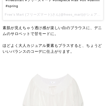
#spring
Free's Mart (フリーズマート)
さん(@frees_mart)がシェアした投稿 -
素肌が見えちゃう透け感が楽しい白のブラウスに、デニ
ムのサロペットで甘モードに。
ほどよく大人カジュアル要素もプラスすると、ちょうど
いいバランスのコーデに仕上がります。