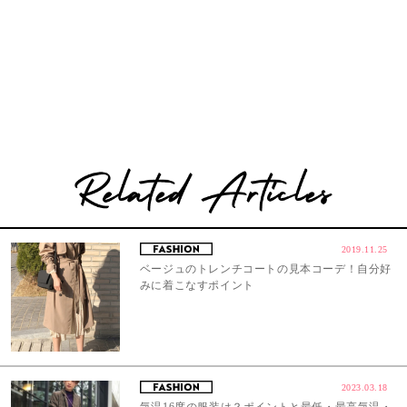
2019.11.25
ベージュのトレンチコートの見本コーデ！自分好
みに着こなすポイント
2023.03.18
気温16度の服装は？ポイントと最低・最高気温・