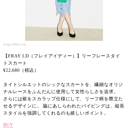
usagi-online.com
【FRAY I.D（フレイアイディー）】リーフレースタイ
トスカート
¥22,680（税込）
タイトシルエットのシックなスカートを、繊細なオリジ
ナルレースをふんだんに使用して女性らしさを追求。
さらには裾をスカラップ仕様にして、リーフ柄を際立た
せるデザインに。 脇にあしらわれたパイピングは、縦長
スタイルを強調してくれるのも嬉しいポイント。
BUY