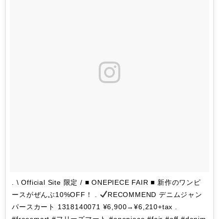
. \ Official Site 限定 / ■ ONEPIECE FAIR ■ 新作のワンピ
ースがぜんぶ10%OFF！ .
RECOMMEND デニムジャン
パースカート 1318140071 ¥6,900→¥6,210+tax .
#freesmart #フリーズマート #onepiece #fair #off #denim