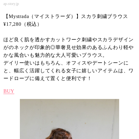
ap-story.jp
【Mystrada（マイストラーダ）】スカラ刺繍ブラウス
¥17,280（税込）
ほど良く肌を透かすカットワーク刺繍やスカラデザイン
がのネックが印象的◎華奢見せ効果のあるふんわり軽や
かな風合いも魅力的な大人可愛いブラウス。
デイリー使いはもちろん、オフィスやデートシーンに
と、幅広く活躍してくれる女子に嬉しいアイテムは、ワ
ードローブに備えて置くと便利です！
BUY