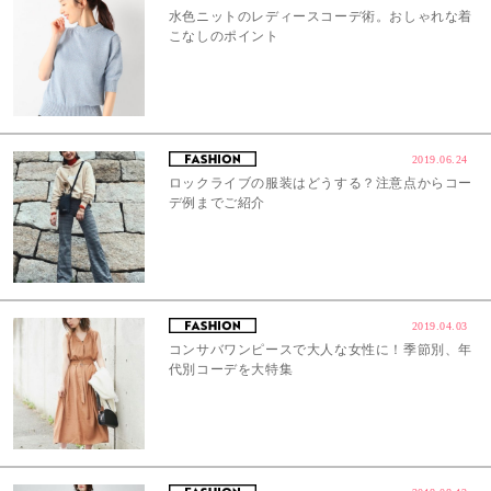
水色ニットのレディースコーデ術。おしゃれな着
こなしのポイント
2019.06.24
ロックライブの服装はどうする？注意点からコー
デ例までご紹介
2019.04.03
コンサバワンピースで大人な女性に！季節別、年
代別コーデを大特集