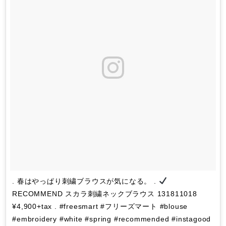
. 春はやっぱり刺繍ブラウスが気になる。 .
RECOMMEND スカラ刺繍ネックブラウス 131811018
¥4,900+tax . #freesmart #フリーズマート #blouse
#embroidery #white #spring #recommended #instagood