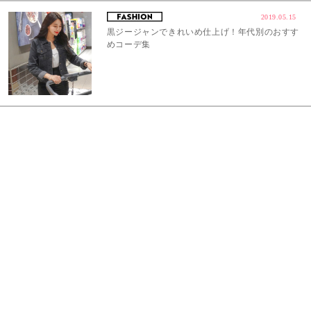
2019.05.15
黒ジージャンできれいめ仕上げ！年代別のおすす
めコーデ集