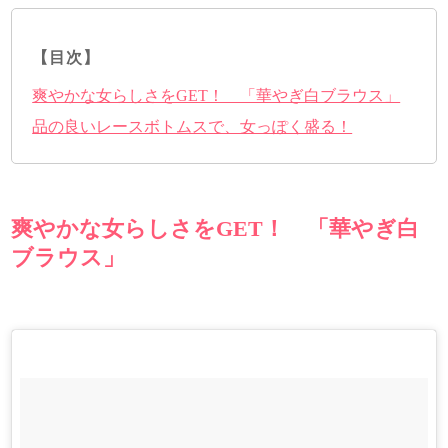
【目次】
爽やかな女らしさをGET！ 「華やぎ白ブラウス」
品の良いレースボトムスで、女っぽく盛る！
爽やかな女らしさをGET！ 「華やぎ白
ブラウス」