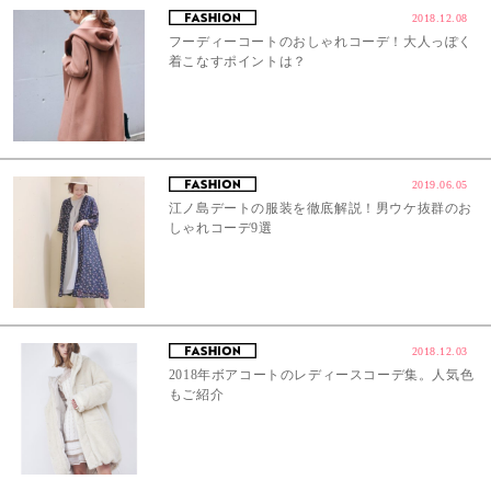
2018.12.08
フーディーコートのおしゃれコーデ！大人っぽく
着こなすポイントは？
2019.06.05
江ノ島デートの服装を徹底解説！男ウケ抜群のお
しゃれコーデ9選
2018.12.03
2018年ボアコートのレディースコーデ集。人気色
もご紹介