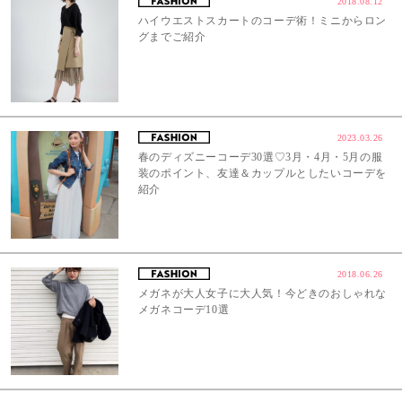
2018.08.12
ハイウエストスカートのコーデ術！ミニからロン
グまでご紹介
2023.03.26
春のディズニーコーデ30選♡3月・4月・5月の服
装のポイント、友達＆カップルとしたいコーデを
紹介
2018.06.26
メガネが大人女子に大人気！今どきのおしゃれな
メガネコーデ10選