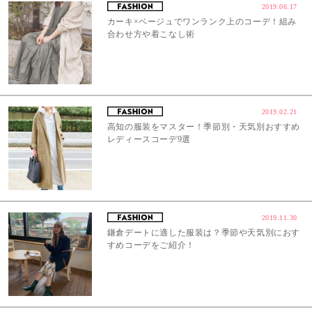
2019.06.17
カーキ×ベージュでワンランク上のコーデ！組み
合わせ方や着こなし術
2019.02.21
高知の服装をマスター！季節別・天気別おすすめ
レディースコーデ9選
2019.11.30
鎌倉デートに適した服装は？季節や天気別におす
すめコーデをご紹介！