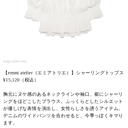
usagi-online.com
【emmi atelier（エミアトリエ）】シャーリングトップス
¥15,120（税込）
胸元にヌケ感のあるネックラインや袖口、裾にシャーリ
ングをほどこしたブラウス。ふっくらとしたシルエット
が優しげな表情を演出し、女性らしさを誘うアイテム。
デニムのワイドパンツを合わせると、今季っぽくキマり
ます。