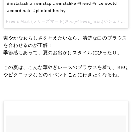
#instafashion #instapic #instalike #trend #nice #ootd
#coordinate #photooftheday
Free's Mart (フリーズマート)
さん(@frees_mart)がシェアした投稿 -
爽やかな女らしさを叶えたいなら、清楚な白のブラウス
を合わせるのが正解！
季節感もあって、夏のお出かけスタイルにぴったり。
この夏は、こんな華やぎレースのブラウスを着て、BBQ
やピクニックなどのイベントごとに行きたくなるね。