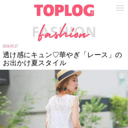
2018.05.27
透け感にキュン♡華やぎ「レース」の
お出かけ夏スタイル