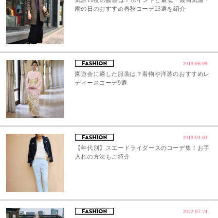
雨の日のおすすめ春秋コーデ23選を紹介
2019.06.09
園遊会に適した服装は？着物や洋装のおすすめレ
ディースコーデ9選
2019.04.03
【年代別】スエードライダースのコーデ集！お手
入れの方法もご紹介
2022.07.24