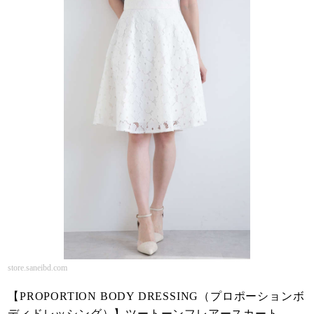
store.saneibd.com
【PROPORTION BODY DRESSING（プロポーションボ
ディドレッシング）】ツートーンフレアースカート