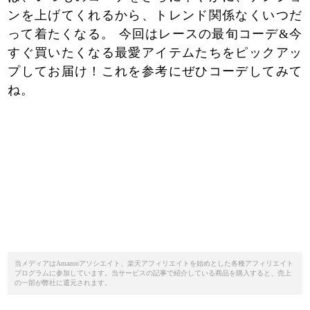
ンを上げてくれるから、トレンド関係なくいつだ
って着たくなる。 今回はレースの最旬コーデ&今
すぐ買いたくなる最愛アイテムたちをピックアッ
プしてお届け！これを参考にぜひコーデしてみて
ね。
当メディアはAmazonアソシエイト、楽天アフィリエイトを始めとした各種アフィリエイト
プログラムに参加しています。当サービスの記事で紹介している商品を購入すると、売上
の一部が弊社に還元されます。