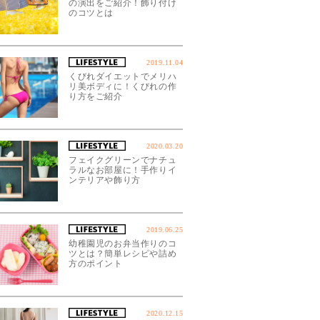
の演出をご紹介！飾り付け
のコツとは
2019.11.04
くびれダイエットでメリハ
リ美ボディに！くびれの作
り方をご紹介
2020.03.20
フェイクグリーンでナチュ
ラルなお部屋に！手作りイ
ンテリアや飾り方
2019.06.25
幼稚園児のお弁当作りのコ
ツとは？簡単レシピや詰め
方のポイント
2020.12.15