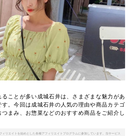
れることが多い成城石井は、さまざまな魅力があ
です。今回は成城石井の人気の理由や商品カテゴ
おつまみ、お惣菜などのおすすめ商品をご紹介し
天アフィリエイトを始めとした各種アフィリエイトプログラムに参加しています。当サービス