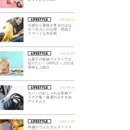
2018.08.24
元彼から連絡が来るのはな
ぜ？元カレの心理・理由と
スマートな対応術
2020.01.03
お菓子の収納アイディアが
知りたい！100均グッズの活
用術もご紹介
2018.06.30
カバンのおしゃれな収納ア
イデア集！厳選のおすすめ
アイテムも
2019.11.09
和婚のウェルカムスペース