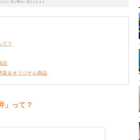
売上の一部が弊社に還元されます。
って？
商品
惣菜＆オリジナル商品
井」って？