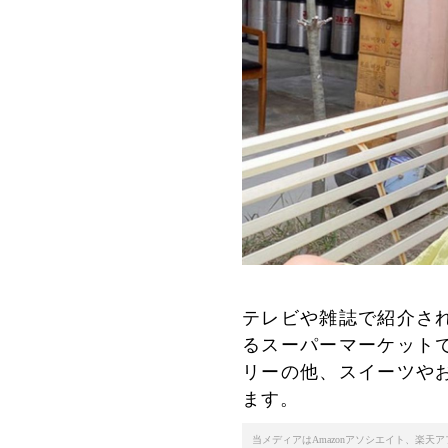
テレビや雑誌で紹介さ
るスーパーマーケット
リーの他、スイーツや
ます。
当メディアはAmazonアソシエイト、楽