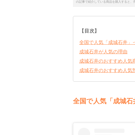
の記事で紹介している商品を購入すると、
【目次】
全国で人気「成城石井」
成城石井が人気の理由
成城石井のおすすめ人気
成城石井のおすすめ人気
全国で人気「成城石