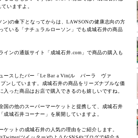
れていますよ。
ーソン)の傘下となってからは、LAWSONの健康志向の方
っている「ナチュラルローソン」でも成城石井の商品
ラインの通販サイト「成城石井.com」で商品の購入も
スしたバー「Le Bar a Vin(ル バーラ ヴァ
オープンしています。成城石井の商品をリーズナブルな価
に入った商品はお店で購入できるのも嬉しいですね。
全国の他のスーパーマーケットと提携して、成城石井
「成城石井コーナー」を展開していますよ。
ーケットの成城石井の人気の理由をご紹介します。
ム)やTwitter(ツイッター)のようなSNSやブログで紹介さ