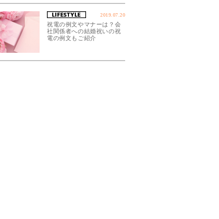
2019.07.20
祝電の例文やマナーは？会
社関係者への結婚祝いの祝
電の例文もご紹介