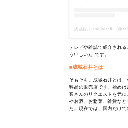
成城石井（seijoishii）(@se
テレビや雑誌で紹介される
ういしい)」です。
■成城石井とは
そもそも、成城石井とは、
料品の販売店です。始めは
客さんのリクエストを元に
やお酒、お惣菜、雑貨など
た。現在では、国内だけで