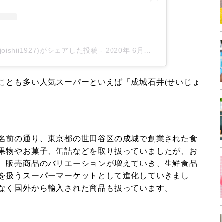
ijoishii1927)がシェアした投稿
-
2020年 6月月29日午前4時08分PDT
ことも多い人気スーパーといえば「成城石井(せいじょ
名前の通り、東京都の世田谷区の成城で創業された食
果物やお菓子、缶詰などを取り扱っていましたが、お
、販売商品のバリエーションが増えていき、生鮮食品
を扱うスーパーマーケットとして進化していきまし
なく国外から輸入された商品も扱っています。