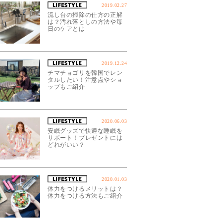
2019.02.27
流し台の掃除の仕方の正解
は？汚れ落としの方法や毎
日のケアとは
2019.12.24
チマチョゴリを韓国でレン
タルしたい！注意点やショ
ップもご紹介
2020.06.03
安眠グッズで快適な睡眠を
サポート！プレゼントには
どれがいい？
2020.01.03
体力をつけるメリットは？
体力をつける方法もご紹介