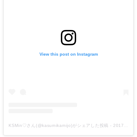
View this post on Instagram
KSMin♡さん(@kasumikamijo)がシェアした投稿
-
2017年 7月月21日午前5時12分PDT