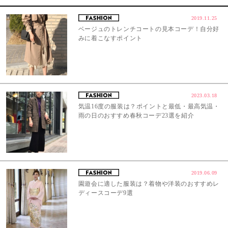
2019.11.25
ベージュのトレンチコートの見本コーデ！自分好
みに着こなすポイント
2023.03.18
気温16度の服装は？ポイントと最低・最高気温・
雨の日のおすすめ春秋コーデ23選を紹介
2019.06.09
園遊会に適した服装は？着物や洋装のおすすめレ
ディースコーデ9選