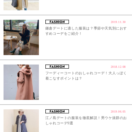
2019.11.30
鎌倉デートに適した服装は？季節や天気別におす
すめコーデをご紹介！
2018.12.08
フーディーコートのおしゃれコーデ！大人っぽく
着こなすポイントは？
2019.06.05
江ノ島デートの服装を徹底解説！男ウケ抜群のお
しゃれコーデ9選