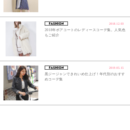
2018.12.03
2018年ボアコートのレディースコーデ集。人気色
もご紹介
2019.05.15
黒ジージャンできれいめ仕上げ！年代別のおすす
めコーデ集