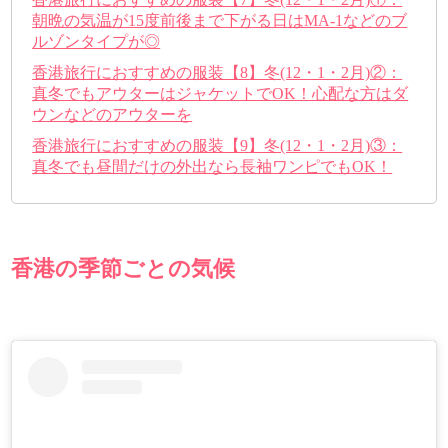
朝晩の気温が15度前後まで下がる日はMA-1などのブ
ルゾンタイプが◎
香港旅行におすすめの服装【8】冬(12・1・2月)②：
真冬でもアウターはジャケットでOK！心配な方はダ
ウンなどのアウターを
香港旅行におすすめの服装【9】冬(12・1・2月)③：
真冬でも昼間だけの外出なら長袖ワンピでもOK！
香港の季節ごとの気候