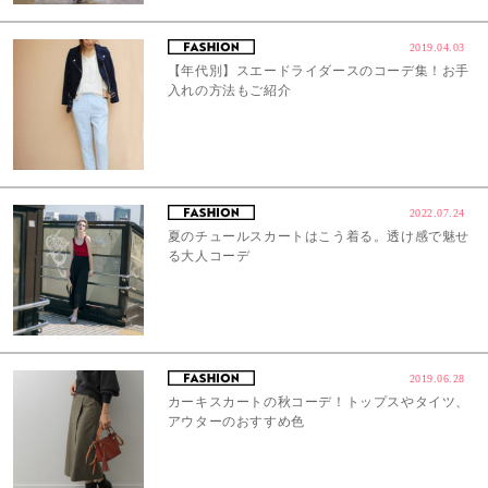
2019.04.03
【年代別】スエードライダースのコーデ集！お手
入れの方法もご紹介
2022.07.24
夏のチュールスカートはこう着る。透け感で魅せ
る大人コーデ
2019.06.28
カーキスカートの秋コーデ！トップスやタイツ、
アウターのおすすめ色