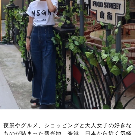
夜景やグルメ、ショッピングと大人女子の好きな
ものが詰まった観光地、香港。日本から近く気軽