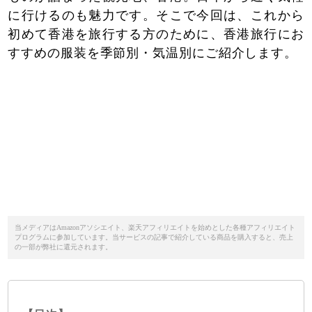
に行けるのも魅力です。そこで今回は、これから
初めて香港を旅行する方のために、香港旅行にお
すすめの服装を季節別・気温別にご紹介します。
当メディアはAmazonアソシエイト、楽天アフィリエイトを始めとした各種アフィリエイト
プログラムに参加しています。当サービスの記事で紹介している商品を購入すると、売上
の一部が弊社に還元されます。