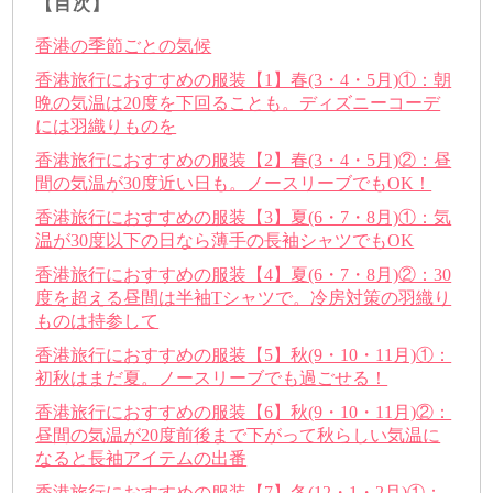
【目次】
香港の季節ごとの気候
香港旅行におすすめの服装【1】春(3・4・5月)①：朝
晩の気温は20度を下回ることも。ディズニーコーデ
には羽織りものを
香港旅行におすすめの服装【2】春(3・4・5月)②：昼
間の気温が30度近い日も。ノースリーブでもOK！
香港旅行におすすめの服装【3】夏(6・7・8月)①：気
温が30度以下の日なら薄手の長袖シャツでもOK
香港旅行におすすめの服装【4】夏(6・7・8月)②：30
度を超える昼間は半袖Tシャツで。冷房対策の羽織り
ものは持参して
香港旅行におすすめの服装【5】秋(9・10・11月)①：
初秋はまだ夏。ノースリーブでも過ごせる！
香港旅行におすすめの服装【6】秋(9・10・11月)②：
昼間の気温が20度前後まで下がって秋らしい気温に
なると長袖アイテムの出番
香港旅行におすすめの服装【7】冬(12・1・2月)①：