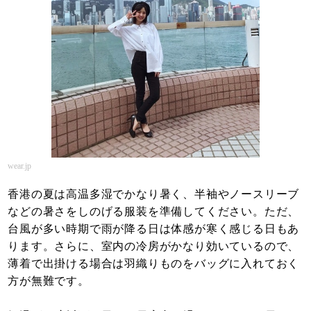
wear.jp
香港の夏は高温多湿でかなり暑く、半袖やノースリーブ
などの暑さをしのげる服装を準備してください。ただ、
台風が多い時期で雨が降る日は体感が寒く感じる日もあ
ります。さらに、室内の冷房がかなり効いているので、
薄着で出掛ける場合は羽織りものをバッグに入れておく
方が無難です。