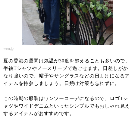
wear.jp
夏の香港の昼間は気温が30度を超えることも多いので、
半袖Tシャツやノースリーブで過ごせます。日差しがか
なり強いので、帽子やサングラスなどの日よけになるア
イテムを持参しましょう。日焼け対策も忘れずに。
この時期の服装はワンツーコーデになるので、ロゴTシ
ャツやワイドデニムといったシンプルでもおしゃれ見え
するアイテムがおすすめです。