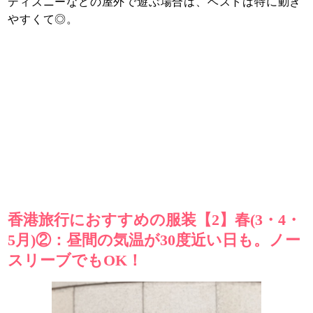
ディズニーなどの屋外で遊ぶ場合は、ベストは特に動き
やすくて◎。
香港旅行におすすめの服装【2】春(3・4・
5月)②：昼間の気温が30度近い日も。ノー
スリーブでもOK！