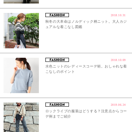
2018.10.31
秋冬の大本命はノルディック柄ニット。大人カジ
ュアルな着こなし図鑑
2018.10.09
水色ニットのレディースコーデ術。おしゃれな着
こなしのポイント
2019.06.24
ロックライブの服装はどうする？注意点からコー
デ例までご紹介