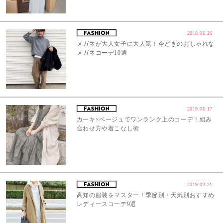
2018.06.26
メガネが大人女子に大人気！今どきのおしゃれな
メガネコーデ10選
2019.06.17
カーキ×ベージュでワンランク上のコーデ！組み
合わせ方や着こなし術
2019.02.21
高知の服装をマスター！季節別・天気別おすすめ
レディースコーデ9選