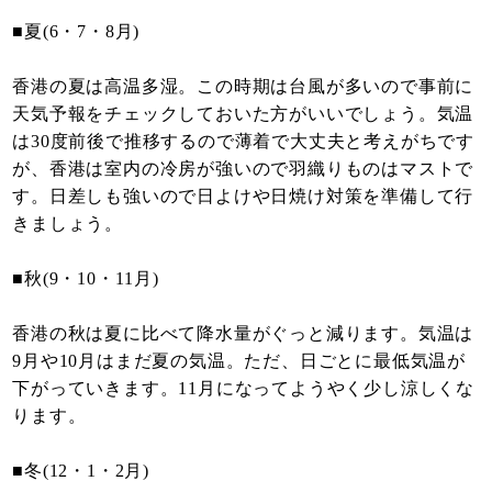
■夏(6・7・8月)
香港の夏は高温多湿。この時期は台風が多いので事前に
天気予報をチェックしておいた方がいいでしょう。気温
は30度前後で推移するので薄着で大丈夫と考えがちです
が、香港は室内の冷房が強いので羽織りものはマストで
す。日差しも強いので日よけや日焼け対策を準備して行
きましょう。
■秋(9・10・11月)
香港の秋は夏に比べて降水量がぐっと減ります。気温は
9月や10月はまだ夏の気温。ただ、日ごとに最低気温が
下がっていきます。11月になってようやく少し涼しくな
ります。
■冬(12・1・2月)