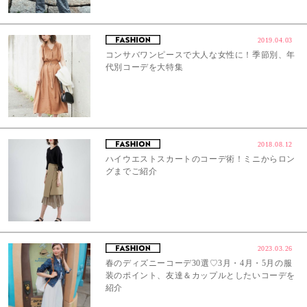
2019.04.03
コンサバワンピースで大人な女性に！季節別、年
代別コーデを大特集
2018.08.12
ハイウエストスカートのコーデ術！ミニからロン
グまでご紹介
2023.03.26
春のディズニーコーデ30選♡3月・4月・5月の服
装のポイント、友達＆カップルとしたいコーデを
紹介