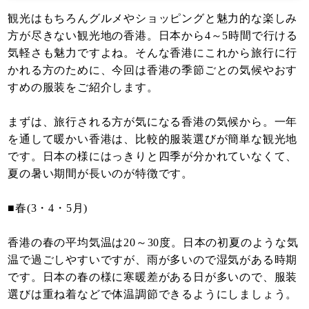
観光はもちろんグルメやショッピングと魅力的な楽しみ
方が尽きない観光地の香港。日本から4～5時間で行ける
気軽さも魅力ですよね。そんな香港にこれから旅行に行
かれる方のために、今回は香港の季節ごとの気候やおす
すめの服装をご紹介します。
まずは、旅行される方が気になる香港の気候から。一年
を通して暖かい香港は、比較的服装選びが簡単な観光地
です。日本の様にはっきりと四季が分かれていなくて、
夏の暑い期間が長いのが特徴です。
■春(3・4・5月)
香港の春の平均気温は20～30度。日本の初夏のような気
温で過ごしやすいですが、雨が多いので湿気がある時期
です。日本の春の様に寒暖差がある日が多いので、服装
選びは重ね着などで体温調節できるようにしましょう。