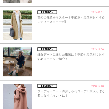
2019.02.21
高知の服装をマスター！季節別・天気別おすすめ
レディースコーデ9選
2019.11.30
鎌倉デートに適した服装は？季節や天気別におす
すめコーデをご紹介！
2018.12.08
フーディーコートのおしゃれコーデ！大人っぽく
着こなすポイントは？