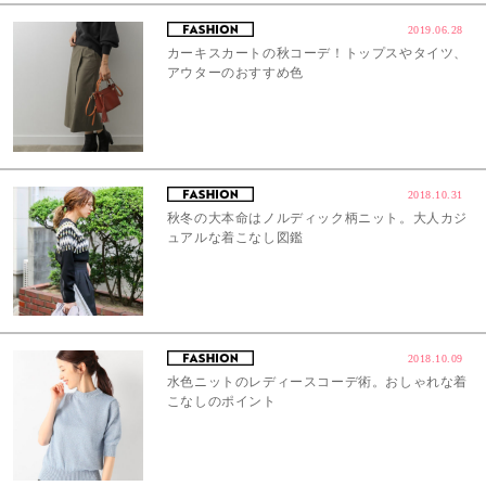
2019.06.28
カーキスカートの秋コーデ！トップスやタイツ、
アウターのおすすめ色
2018.10.31
秋冬の大本命はノルディック柄ニット。大人カジ
ュアルな着こなし図鑑
2018.10.09
水色ニットのレディースコーデ術。おしゃれな着
こなしのポイント