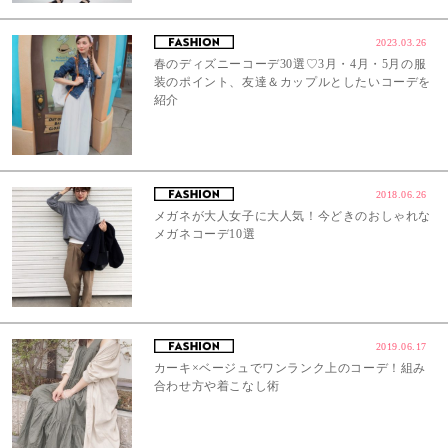
2023.03.26
春のディズニーコーデ30選♡3月・4月・5月の服
装のポイント、友達＆カップルとしたいコーデを
紹介
2018.06.26
メガネが大人女子に大人気！今どきのおしゃれな
メガネコーデ10選
2019.06.17
カーキ×ベージュでワンランク上のコーデ！組み
合わせ方や着こなし術