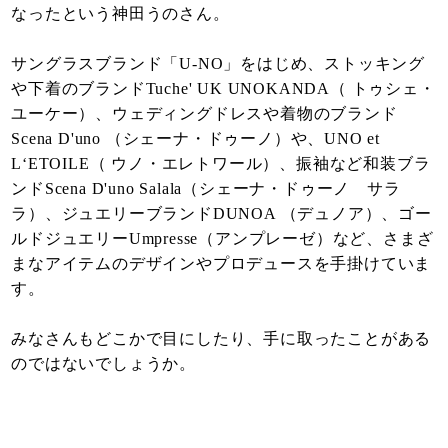
なったという神田うのさん。
サングラスブランド「U-NO」をはじめ、ストッキング
や下着のブランドTuche' UK UNOKANDA（ トゥシェ・
ユーケー）、ウェディングドレスや着物のブランド
Scena D'uno （シェーナ・ドゥーノ）や、UNO et
L‘ETOILE（ ウノ・エレトワール）、振袖など和装ブラ
ンドScena D'uno Salala（シェーナ・ドゥーノ サラ
ラ）、ジュエリーブランドDUNOA （デュノア）、ゴー
ルドジュエリーUmpresse（アンプレーゼ）など、さまざ
まなアイテムのデザインやプロデュースを手掛けていま
す。
みなさんもどこかで目にしたり、手に取ったことがある
のではないでしょうか。