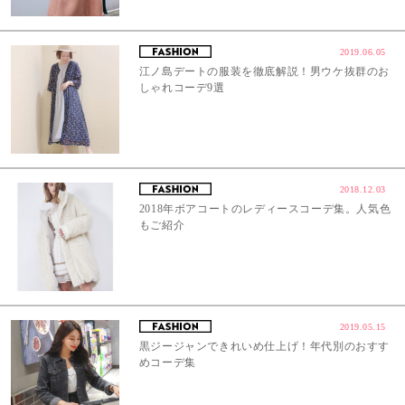
2019.06.05
江ノ島デートの服装を徹底解説！男ウケ抜群のお
しゃれコーデ9選
2018.12.03
2018年ボアコートのレディースコーデ集。人気色
もご紹介
2019.05.15
黒ジージャンできれいめ仕上げ！年代別のおすす
めコーデ集