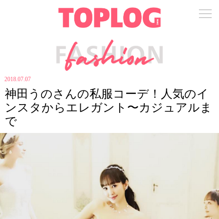
2018.07.07
神田うのさんの私服コーデ！人気のイ
ンスタからエレガント〜カジュアルま
で