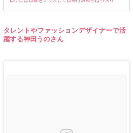
ロケには日傘をプラスして日焼け対策もばっちり
タレントやファッションデザイナーで活
躍する神田うのさん