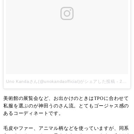
Uno Kandaさん(@unokandaofficial)がシェアした投稿
-
2018年 1月月18日午前2時46分PST
美術館の展覧会など、お出かけのときはTPOに合わせて
私服を選ぶのが神田うのさん流。とてもゴージャス感の
あるコーディネートです。
毛皮やファー、アニマル柄などを使っていますが、同系