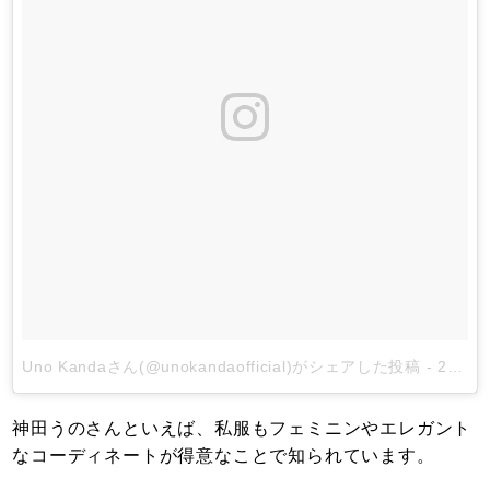
Uno Kandaさん(@unokandaofficial)がシェアした投稿
-
2018年 2月月11日午前2時19分PST
神田うのさんといえば、私服もフェミニンやエレガント
なコーディネートが得意なことで知られています。