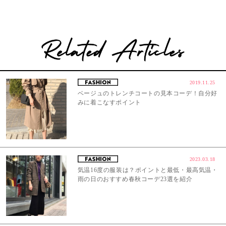
2019.11.25
ベージュのトレンチコートの見本コーデ！自分好
みに着こなすポイント
2023.03.18
気温16度の服装は？ポイントと最低・最高気温・
雨の日のおすすめ春秋コーデ23選を紹介