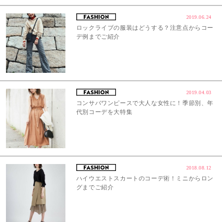
2019.06.24
ロックライブの服装はどうする？注意点からコー
デ例までご紹介
2019.04.03
コンサバワンピースで大人な女性に！季節別、年
代別コーデを大特集
2018.08.12
ハイウエストスカートのコーデ術！ミニからロン
グまでご紹介