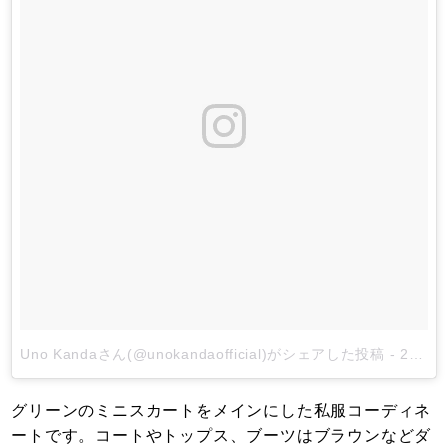
Uno Kandaさん(@unokandaofficial)がシェアした投稿
-
2018年 2月月9日午前12時17分PST
グリーンのミニスカートをメインにした私服コーディネ
ートです。コートやトップス、ブーツはブラウンなどダ