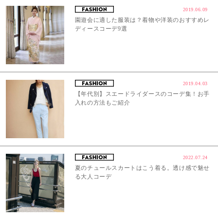
2019.06.09
園遊会に適した服装は？着物や洋装のおすすめレ
ディースコーデ9選
2019.04.03
【年代別】スエードライダースのコーデ集！お手
入れの方法もご紹介
2022.07.24
夏のチュールスカートはこう着る。透け感で魅せ
る大人コーデ