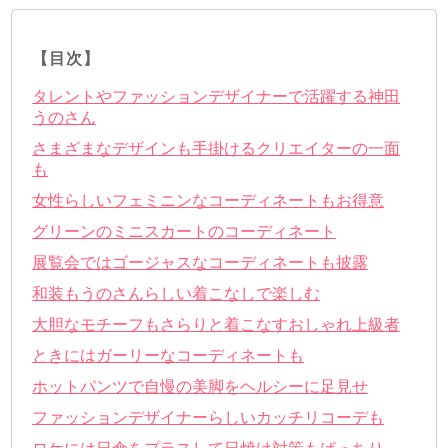
【目次】
タレントやファッションデザイナーで活躍する神田
うのさん
さまざまなデザインも手掛けるクリエイターの一面
も
女性らしいフェミニンなコーディネートもお得意
グリーンのミニスカートのコーディネート
展覧会ではゴージャスなコーディネートも披露
和装もうのさんらしい着こなしで楽しむ
大胆なモチーフもさらりと着こなすおしゃれ上級者
ときにはガーリーなコーディネートも
ホットパンツで自慢の美脚をヘルシーに足見せ
ファッションデザイナーらしいカッチリコーデも