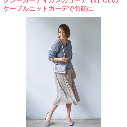
グレーカーディガンのコーデ【3】GUの
ケーブルニットカーデで旬顔に