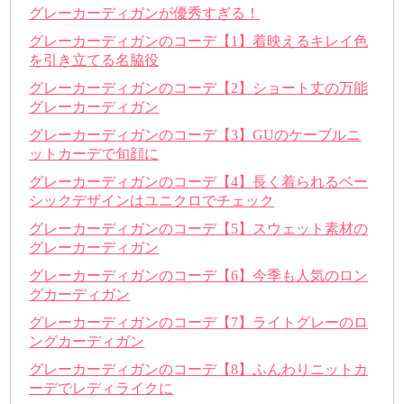
グレーカーディガンが優秀すぎる！
グレーカーディガンのコーデ【1】着映えるキレイ色
を引き立てる名脇役
グレーカーディガンのコーデ【2】ショート丈の万能
グレーカーディガン
グレーカーディガンのコーデ【3】GUのケーブルニ
ットカーデで旬顔に
グレーカーディガンのコーデ【4】長く着られるベー
シックデザインはユニクロでチェック
グレーカーディガンのコーデ【5】スウェット素材の
グレーカーディガン
グレーカーディガンのコーデ【6】今季も人気のロン
グカーディガン
グレーカーディガンのコーデ【7】ライトグレーのロ
ングカーディガン
グレーカーディガンのコーデ【8】ふんわりニットカ
ーデでレディライクに