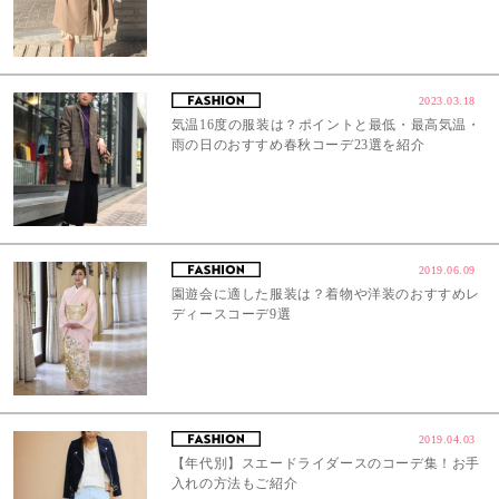
2023.03.18
気温16度の服装は？ポイントと最低・最高気温・
雨の日のおすすめ春秋コーデ23選を紹介
2019.06.09
園遊会に適した服装は？着物や洋装のおすすめレ
ディースコーデ9選
2019.04.03
【年代別】スエードライダースのコーデ集！お手
入れの方法もご紹介