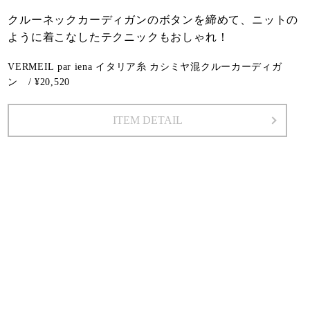
クルーネックカーディガンのボタンを締めて、ニットの
ように着こなしたテクニックもおしゃれ！
VERMEIL par iena イタリア糸 カシミヤ混クルーカーディガ
ン / ¥20,520
ITEM DETAIL