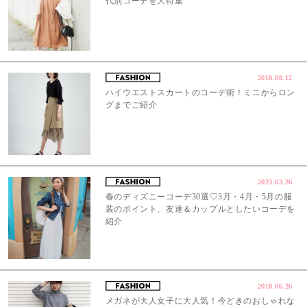
代別コーデを大特集
2018.08.12
ハイウエストスカートのコーデ術！ミニからロン
グまでご紹介
2023.03.26
春のディズニーコーデ30選♡3月・4月・5月の服
装のポイント、友達＆カップルとしたいコーデを
紹介
2018.06.26
メガネが大人女子に大人気！今どきのおしゃれな