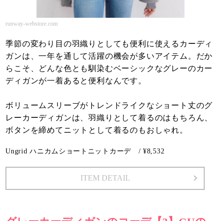
runway-webstore.com
季節の変わり目の羽織りとしても便利に使えるカーディ
ガンは、一年を通して活躍の機会が多いアイテム。だか
らこそ、どんな色とも馴染むベーシックなグレーのカー
ディガンが一着あると便利なんです。
ボリュームスリーブがトレンドライクなショート丈のグ
レーカーディガンは、羽織りとして着るのはもちろん、
ボタンを締めてニットとして着るのもおしゃれ。
Ungrid ハニカムショートニットカーデ / ¥8,532
ITEM DETAIL