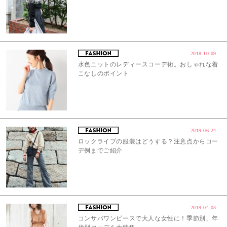
2018.10.09
水色ニットのレディースコーデ術。おしゃれな着
こなしのポイント
2019.06.24
ロックライブの服装はどうする？注意点からコー
デ例までご紹介
2019.04.03
コンサバワンピースで大人な女性に！季節別、年