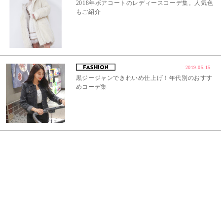
2018年ボアコートのレディースコーデ集。人気色
もご紹介
2019.05.15
黒ジージャンできれいめ仕上げ！年代別のおすす
めコーデ集