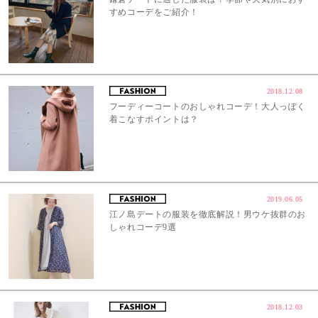
すめコーデをご紹介！
2018.12.08
フーディーコートのおしゃれコーデ！大人っぽく
着こなすポイントは？
2019.06.05
江ノ島デートの服装を徹底解説！男ウケ抜群のお
しゃれコーデ9選
2018.12.03