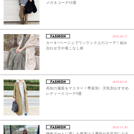
メガネコーデ10選
2019.06.17
カーキ×ベージュでワンランク上のコーデ！組み
合わせ方や着こなし術
2019.02.21
高知の服装をマスター！季節別・天気別おすすめ
レディースコーデ9選
2019.11.30
鎌倉デートに適した服装は？季節や天気別におす