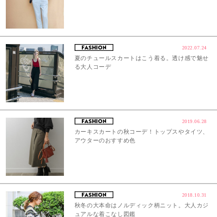
2022.07.24
夏のチュールスカートはこう着る。透け感で魅せ
る大人コーデ
2019.06.28
カーキスカートの秋コーデ！トップスやタイツ、
アウターのおすすめ色
2018.10.31
秋冬の大本命はノルディック柄ニット。大人カジ
ュアルな着こなし図鑑