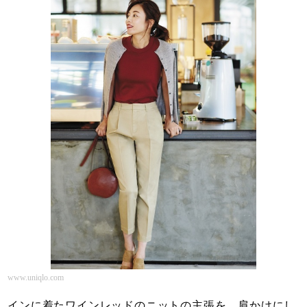
www.uniqlo.com
インに着たワインレッドのニットの主張を、肩かけにし