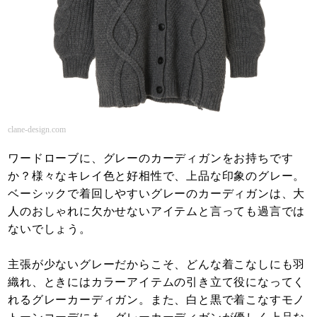
clane-design.com
ワードローブに、グレーのカーディガンをお持ちです
か？様々なキレイ色と好相性で、上品な印象のグレー。
ベーシックで着回しやすいグレーのカーディガンは、大
人のおしゃれに欠かせないアイテムと言っても過言では
ないでしょう。
主張が少ないグレーだからこそ、どんな着こなしにも羽
織れ、ときにはカラーアイテムの引き立て役になってく
れるグレーカーディガン。また、白と黒で着こなすモノ