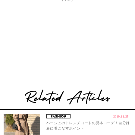
2019.11.25
ベージュのトレンチコートの見本コーデ！自分好
みに着こなすポイント