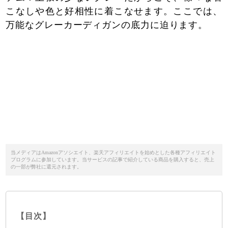
こなしや色と好相性に着こなせます。ここでは、
万能なグレーカーディガンの底力に迫ります。
当メディアはAmazonアソシエイト、楽天アフィリエイトを始めとした各種アフィリエイト
プログラムに参加しています。当サービスの記事で紹介している商品を購入すると、売上
の一部が弊社に還元されます。
【目次】