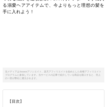
る溺愛ヘアアイテムで、今よりもっと理想の髪を
手に入れよう！
当メディアはAmazonアソシエイト、楽天アフィリエイトを始めとした各種アフィリエイト
プログラムに参加しています。当サービスの記事で紹介している商品を購入すると、売上
の一部が弊社に還元されます。
【目次】