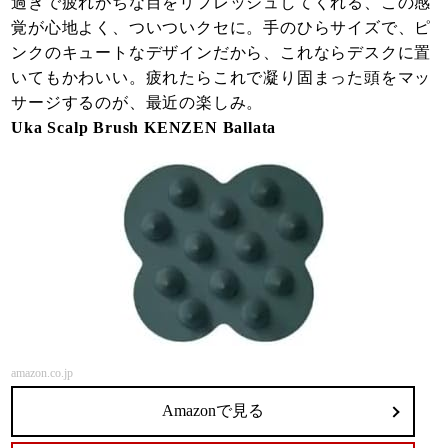
過ぎで疲れがちな目をリフレッシュしてくれる、この感
覚が心地よく、ついついクセに。手のひらサイズで、ピ
ンクのキュートなデザインだから、これならデスクに置
いてもかわいい。疲れたらこれで凝り固まった頭をマッ
サージするのが、最近の楽しみ。
Uka Scalp Brush KENZEN Ballata
amazon.co.jp
Amazonで見る