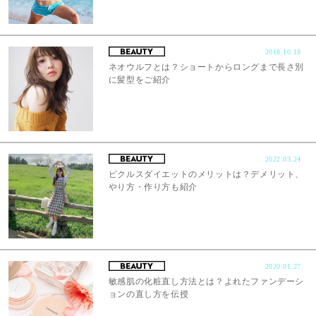
2018.10.18
ネオウルフとは？ショートからロングまで長さ別
に髪型をご紹介
2022.03.24
ピクルスダイエットのメリットは？デメリット、
やり方・作り方も紹介
2020.01.27
敏感肌の化粧直し方法とは？よれたファンデーシ
ョンの直し方を伝授