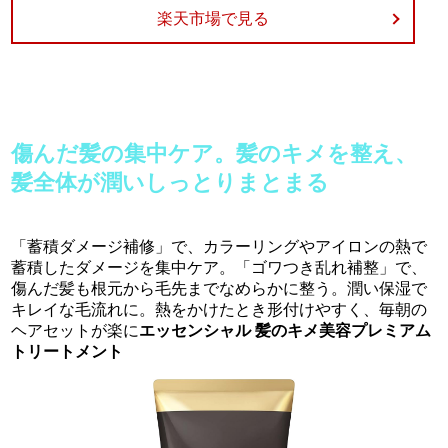
楽天市場で見る
傷んだ髪の集中ケア。髪のキメを整え、
髪全体が潤いしっとりまとまる
「蓄積ダメージ補修」で、カラーリングやアイロンの熱で
蓄積したダメージを集中ケア。「ゴワつき乱れ補整」で、
傷んだ髪も根元から毛先までなめらかに整う。潤い保湿で
キレイな毛流れに。熱をかけたとき形付けやすく、毎朝の
ヘアセットが楽に
エッセンシャル 髪のキメ美容プレミアム
トリートメント