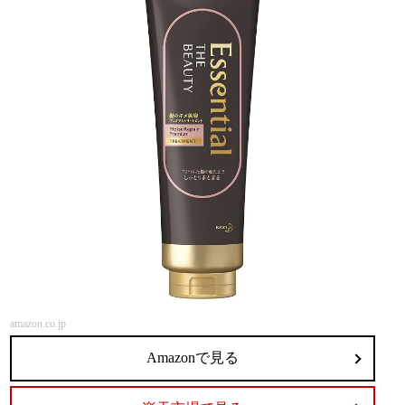
amazon.co.jp
Amazonで見る