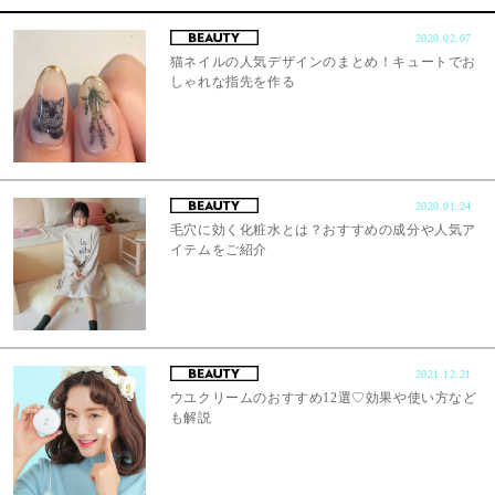
2020.02.07
猫ネイルの人気デザインのまとめ！キュートでお
しゃれな指先を作る
2020.01.24
毛穴に効く化粧水とは？おすすめの成分や人気ア
イテムをご紹介
2021.12.21
ウユクリームのおすすめ12選♡効果や使い方など
も解説