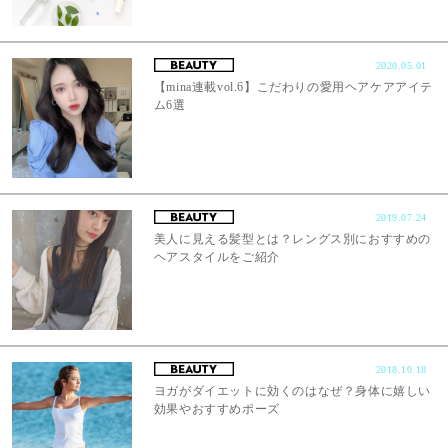
2020.05.01
【mina連載vol.6】こだわりの愛用ヘアケアアイテ
ム6選
2019.07.24
美人に見える髪型とは？レングス別におすすめの
ヘアスタイルをご紹介
2018.10.18
ヨガがダイエットに効くのはなぜ？身体に嬉しい
効果やおすすめポーズ