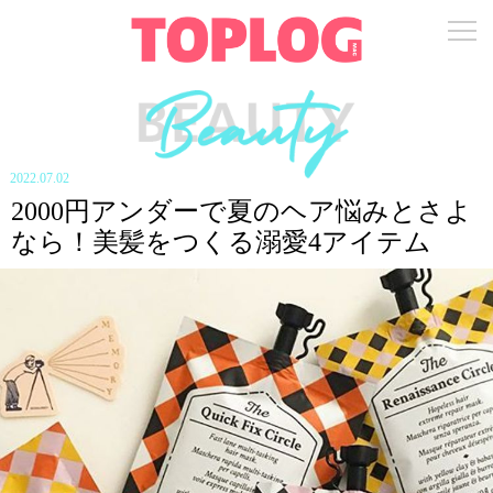
2022.07.02
2000円アンダーで夏のヘア悩みとさよ
なら！美髪をつくる溺愛4アイテム