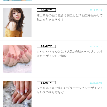
2019.05.19
逆三角形の顔に似合う髪型とは？顔型を活かして
魅力を引き出そう！
2020.08.11
もやもやネイルとは？人気の理由ややり方、おす
すめデザインもご紹介
2020.09.02
ジェルネイルで楽しむグラデーションデザイン！
セルフのやり方など