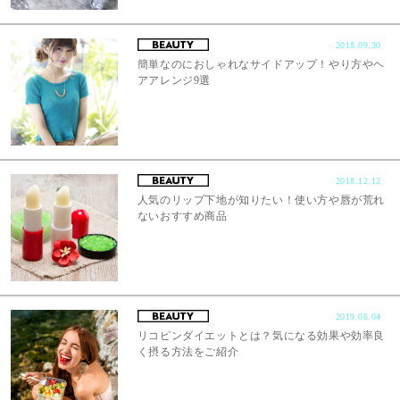
2018.09.30
簡単なのにおしゃれなサイドアップ！やり方やヘ
アアレンジ9選
2018.12.12
人気のリップ下地が知りたい！使い方や唇が荒れ
ないおすすめ商品
2019.08.04
リコピンダイエットとは？気になる効果や効率良
く摂る方法をご紹介