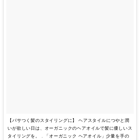
【パサつく髪のスタイリングに】 ヘアスタイルにつやと潤
いが欲しい日は、オーガニックのヘアオイルで髪に優しいス
タイリングを。 . 「オーガニック ヘアオイル」少量を手の