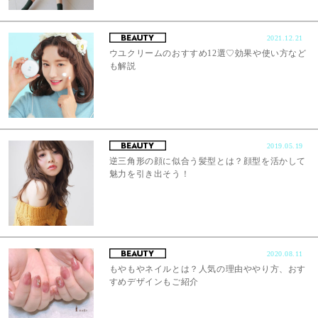
2021.12.21
ウユクリームのおすすめ12選♡効果や使い方など
も解説
2019.05.19
逆三角形の顔に似合う髪型とは？顔型を活かして
魅力を引き出そう！
2020.08.11
もやもやネイルとは？人気の理由ややり方、おす
すめデザインもご紹介