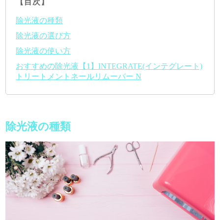
【目次】
除光液の種類
除光液の選び方
除光液の使い方
おすすめの除光液【1】INTEGRATE(インテグレート)
トリートメントネールリムーバー N
除光液の種類