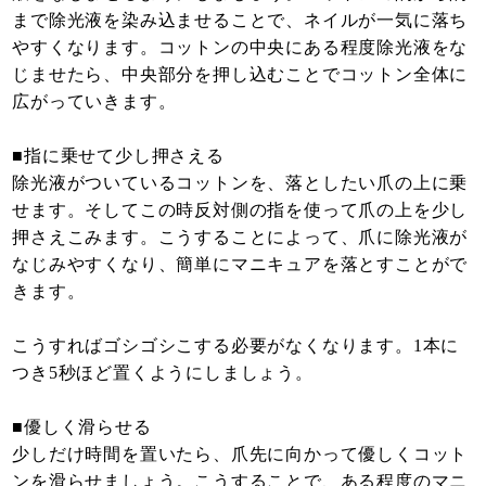
まで除光液を染み込ませることで、ネイルが一気に落ち
やすくなります。コットンの中央にある程度除光液をな
じませたら、中央部分を押し込むことでコットン全体に
広がっていきます。
■指に乗せて少し押さえる
除光液がついているコットンを、落としたい爪の上に乗
せます。そしてこの時反対側の指を使って爪の上を少し
押さえこみます。こうすることによって、爪に除光液が
なじみやすくなり、簡単にマニキュアを落とすことがで
きます。
こうすればゴシゴシこする必要がなくなります。1本に
つき5秒ほど置くようにしましょう。
■優しく滑らせる
少しだけ時間を置いたら、爪先に向かって優しくコット
ンを滑らせましょう。こうすることで、ある程度のマニ