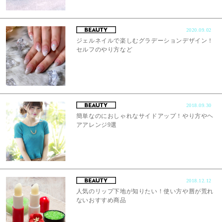
2020.09.02
ジェルネイルで楽しむグラデーションデザイン！
セルフのやり方など
2018.09.30
簡単なのにおしゃれなサイドアップ！やり方やヘ
アアレンジ9選
2018.12.12
人気のリップ下地が知りたい！使い方や唇が荒れ
ないおすすめ商品