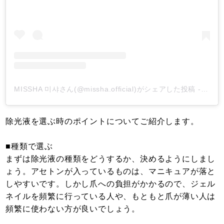
MISSHA 미샤さん(@missha.official)がシェアした投稿
-
201
除光液を選ぶ時のポイントについてご紹介します。
■種類で選ぶ
まずは除光液の種類をどうするか、決めるようにしまし
ょう。アセトンが入っているものは、マニキュアが落と
しやすいです。しかし爪への負担がかかるので、ジェル
ネイルを頻繁に行っている人や、もともと爪が薄い人は
頻繁に使わない方が良いでしょう。