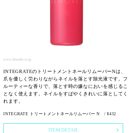
www.shiseido.co.jp
INTEGRATEのトリートメントネールリムーバーNは、
爪を優しく労わりながらネイルを落とす除光液です。フ
ルーティーな香りで、落とす時の嫌なにおいを感じるこ
となく使えます。ネイルをすばやくきれいに落としてく
れます。
INTEGRATE トリートメントネールリムーバー N / ¥432
ITEM DETAIL