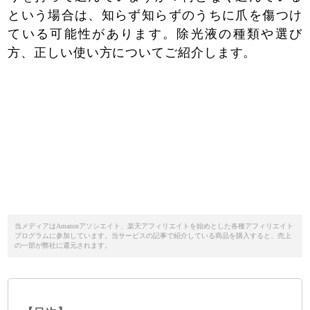
という場合は、知らず知らずのうちに爪を傷つけ
ている可能性があります。除光液の種類や選び
方、正しい使い方についてご紹介します。
当メディアはAmazonアソシエイト、楽天アフィリエイトを始めとした各種アフィリエイト
プログラムに参加しています。当サービスの記事で紹介している商品を購入すると、売上
の一部が弊社に還元されます。