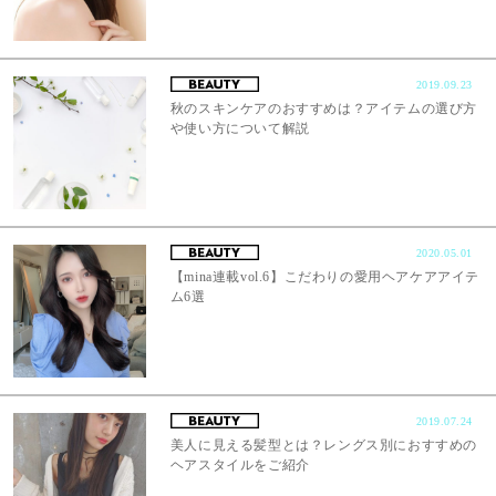
2019.09.23
秋のスキンケアのおすすめは？アイテムの選び方
や使い方について解説
2020.05.01
【mina連載vol.6】こだわりの愛用ヘアケアアイテ
ム6選
2019.07.24
美人に見える髪型とは？レングス別におすすめの
ヘアスタイルをご紹介