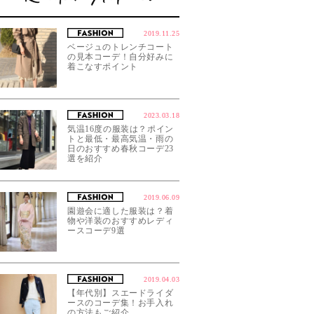
2019.11.25
ベージュのトレンチコート
の見本コーデ！自分好みに
着こなすポイント
2023.03.18
気温16度の服装は？ポイン
トと最低・最高気温・雨の
日のおすすめ春秋コーデ23
選を紹介
2019.06.09
園遊会に適した服装は？着
物や洋装のおすすめレディ
ースコーデ9選
2019.04.03
【年代別】スエードライダ
ースのコーデ集！お手入れ
の方法もご紹介