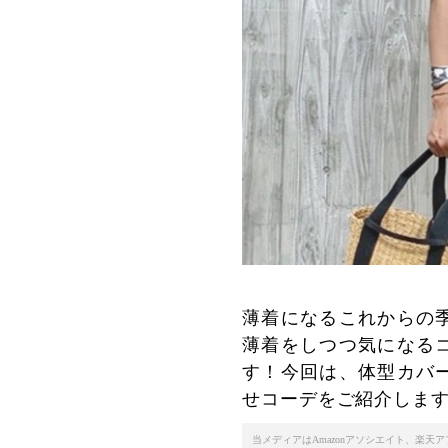
薄着になるこれからの
薄着をしつつ気になる
す！今回は、体型カバ
せコーデをご紹介しま
当メディアはAmazonアソシエイト、楽