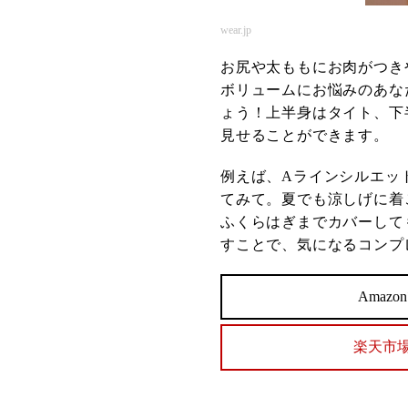
wear.jp
お尻や太ももにお肉がつき
ボリュームにお悩みのあな
ょう！上半身はタイト、下
見せることができます。
例えば、Aラインシルエッ
てみて。夏でも涼しげに着
ふくらはぎまでカバーして
すことで、気になるコンプ
Amaz
楽天市