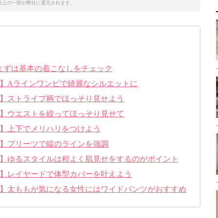
売上の一部が弊社に還元されます。
まずは基本の着こなしをチェック
1】Aラインワンピで綺麗なシルエットに
2】ストライプ柄でほっそり見せよう
3】ウエストを絞ってほっそり見せて
4】上下でメリハリをつけよう
5】プリーツで縦のラインを強調
6】ゆるスタイルは程よく肌見せをするのがポイント
7】レイヤードで体型カバーを叶えよう
8】太ももが気になる女性にはワイドパンツがおすすめ