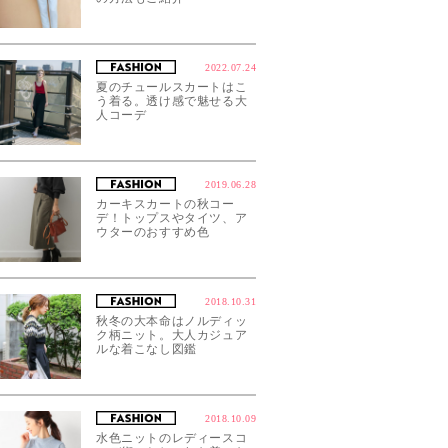
2022.07.24
夏のチュールスカートはこ
う着る。透け感で魅せる大
人コーデ
2019.06.28
カーキスカートの秋コー
デ！トップスやタイツ、ア
ウターのおすすめ色
2018.10.31
秋冬の大本命はノルディッ
ク柄ニット。大人カジュア
ルな着こなし図鑑
2018.10.09
水色ニットのレディースコ