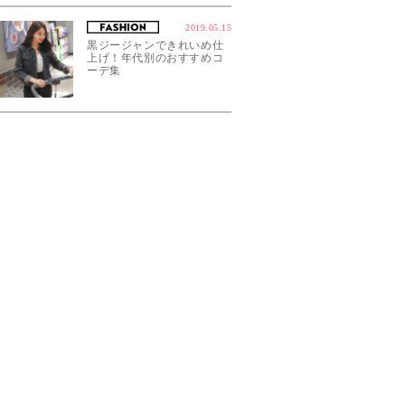
2019.05.15
黒ジージャンできれいめ仕
上げ！年代別のおすすめコ
ーデ集