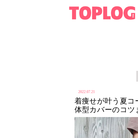
2022.07.21
着痩せが叶う夏コ
体型カバーのコツ