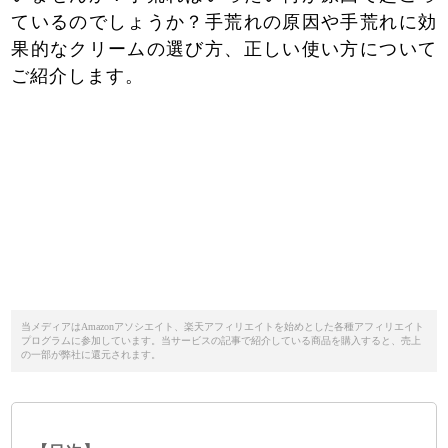
ているのでしょうか？手荒れの原因や手荒れに効
果的なクリームの選び方、正しい使い方について
ご紹介します。
当メディアはAmazonアソシエイト、楽天アフィリエイトを始めとした各種アフィリエイト
プログラムに参加しています。当サービスの記事で紹介している商品を購入すると、売上
の一部が弊社に還元されます。