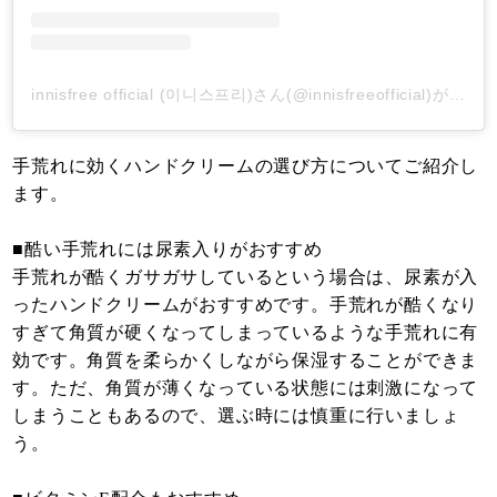
innisfree official (이니스프리)さん(@innisfreeofficial)がシェアした投稿
手荒れに効くハンドクリームの選び方についてご紹介し
ます。
■酷い手荒れには尿素入りがおすすめ
手荒れが酷くガサガサしているという場合は、尿素が入
ったハンドクリームがおすすめです。手荒れが酷くなり
すぎて角質が硬くなってしまっているような手荒れに有
効です。角質を柔らかくしながら保湿することができま
す。ただ、角質が薄くなっている状態には刺激になって
しまうこともあるので、選ぶ時には慎重に行いましょ
う。