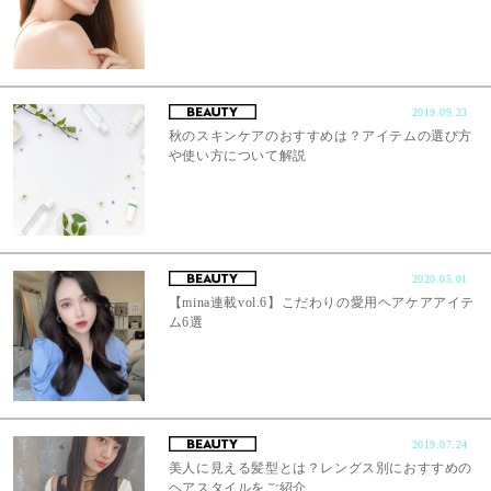
2019.09.23
秋のスキンケアのおすすめは？アイテムの選び方
や使い方について解説
2020.05.01
【mina連載vol.6】こだわりの愛用ヘアケアアイテ
ム6選
2019.07.24
美人に見える髪型とは？レングス別におすすめの
ヘアスタイルをご紹介