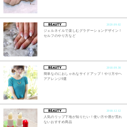
2020.09.02
ジェルネイルで楽しむグラデーションデザイン！
セルフのやり方など
2018.09.30
簡単なのにおしゃれなサイドアップ！やり方やヘ
アアレンジ9選
2018.12.12
人気のリップ下地が知りたい！使い方や唇が荒れ
ないおすすめ商品