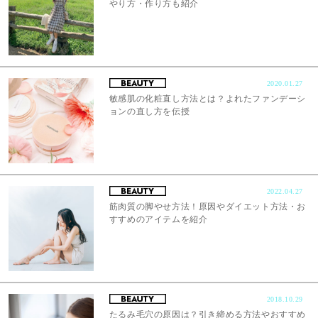
やり方・作り方も紹介
2020.01.27
敏感肌の化粧直し方法とは？よれたファンデーシ
ョンの直し方を伝授
2022.04.27
筋肉質の脚やせ方法！原因やダイエット方法・お
すすめのアイテムを紹介
2018.10.29
たるみ毛穴の原因は？引き締める方法やおすすめ