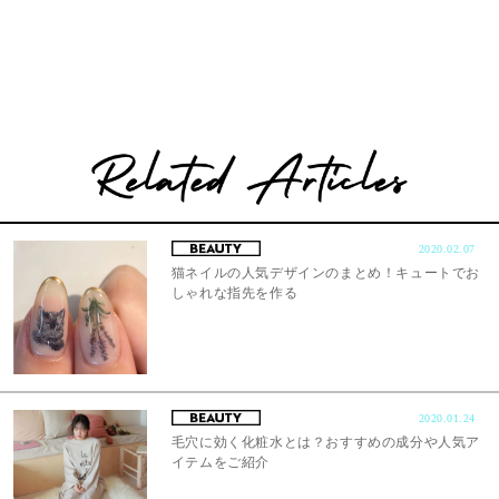
2020.02.07
猫ネイルの人気デザインのまとめ！キュートでお
しゃれな指先を作る
2020.01.24
毛穴に効く化粧水とは？おすすめの成分や人気ア
イテムをご紹介