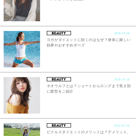
2018.10.18
ヨガがダイエットに効くのはなぜ？身体に嬉しい
効果やおすすめポーズ
2018.10.18
ネオウルフとは？ショートからロングまで長さ別
に髪型をご紹介
2022.03.24
ピクルスダイエットのメリットは？デメリット、