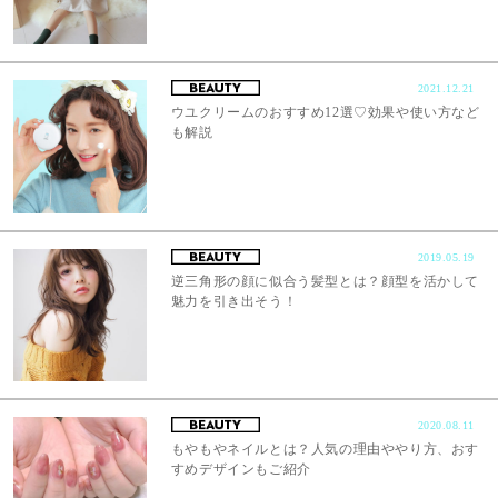
2021.12.21
ウユクリームのおすすめ12選♡効果や使い方など
も解説
2019.05.19
逆三角形の顔に似合う髪型とは？顔型を活かして
魅力を引き出そう！
2020.08.11
もやもやネイルとは？人気の理由ややり方、おす
すめデザインもご紹介