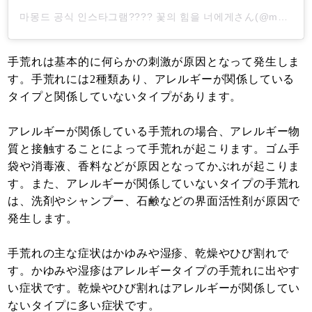
마몽드 공식 인스타그램???? 꽃의 힘을 너에게さん(@mamondekorea)がシェアした投稿
手荒れは基本的に何らかの刺激が原因となって発生しま
す。手荒れには2種類あり、アレルギーが関係している
タイプと関係していないタイプがあります。
アレルギーが関係している手荒れの場合、アレルギー物
質と接触することによって手荒れが起こります。ゴム手
袋や消毒液、香料などが原因となってかぶれが起こりま
す。また、アレルギーが関係していないタイプの手荒れ
は、洗剤やシャンプー、石鹸などの界面活性剤が原因で
発生します。
手荒れの主な症状はかゆみや湿疹、乾燥やひび割れで
す。かゆみや湿疹はアレルギータイプの手荒れに出やす
い症状です。乾燥やひび割れはアレルギーが関係してい
ないタイプに多い症状です。