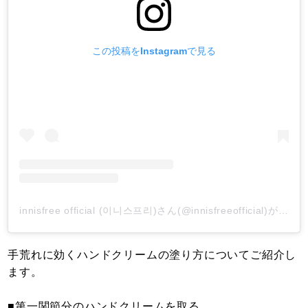
この投稿をInstagramで見る
innisfree official (이니스프리)さん(@innisfreeofficial)がシェアした投稿
手荒れに効くハンドクリームの塗り方についてご紹介し
ます。
■第一関節分のハンドクリームを取る