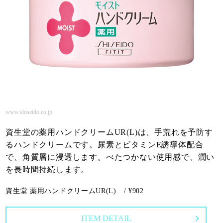
www.shiseido.co.jp
資生堂の薬用ハンドクリームUR(L)は、手荒れを予防す
るハンドクリームです。尿素とビタミンE誘導体配合
で、角質層に浸透します。べたつかない使用感で、潤い
を長時間持続します。
資生堂 薬用ハンドクリームUR(L) / ¥902
ITEM DETAIL