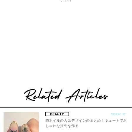
2020.02.07
猫ネイルの人気デザインのまとめ！キュートでお
しゃれな指先を作る