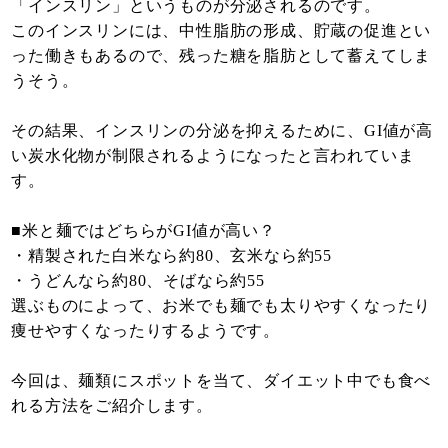
「インスリン」というものが分泌されるのです。
このインスリンには、中性脂肪の形成、貯蔵の促進とい
った働きもあるので、残った糖を脂肪として蓄えてしま
うそう。
その結果、インスリンの分泌を抑えるために、GI値が高
い炭水化物が制限されるようになったと言われていま
す。
■米と麺ではどちらがGI値が高い？
・精製された白米なら約80、玄米なら約55
・うどんなら約80、そばなら約55
選ぶものによって、お米でも麺でも太りやすくなったり
痩せやすくなったりするようです。
今回は、麺類にスポットを当て、ダイエット中でも食べ
れる方法をご紹介します。