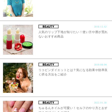
2018.12.12
人気のリップ下地が知りたい！使い方や唇が荒れ
ないおすすめ商品
2019.08.04
リコピンダイエットとは？気になる効果や効率良
く摂る方法をご紹介
2022.01.30
ちゅるんネイルが可愛い！セルフのやり方とおす