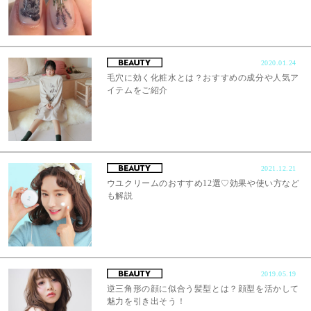
2020.01.24
毛穴に効く化粧水とは？おすすめの成分や人気ア
イテムをご紹介
2021.12.21
ウユクリームのおすすめ12選♡効果や使い方など
も解説
2019.05.19
逆三角形の顔に似合う髪型とは？顔型を活かして
魅力を引き出そう！