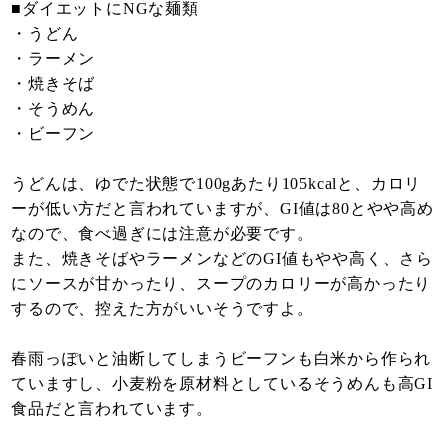
■ダイエットにNGな麺類
・うどん
・ラーメン
・焼きそば
・そうめん
・ビーフン
うどんは、ゆでた状態で100gあたり105kcalと、カロリ
ーが低い方だと言われていますが、GI値は80とやや高め
なので、食べ過ぎには注意が必要です。
また、焼きそばやラーメンなどのGI値もやや高く、さら
にソースが甘かったり、スープのカロリーが高かったり
するので、控えた方がいいそうですよ。
春雨っぽいと油断してしまうビーフンも白米から作られ
ていますし、小麦粉を原材料としているそうめんも高GI
食品だと言われています。