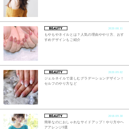
2020.08.11
もやもやネイルとは？人気の理由ややり方、おす
すめデザインもご紹介
2020.09.02
ジェルネイルで楽しむグラデーションデザイン！
セルフのやり方など
2018.09.30
簡単なのにおしゃれなサイドアップ！やり方やヘ
アアレンジ9選