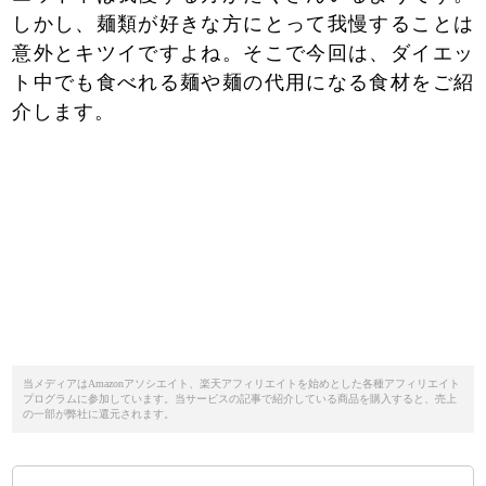
しかし、麺類が好きな方にとって我慢することは
意外とキツイですよね。そこで今回は、ダイエッ
ト中でも食べれる麺や麺の代用になる食材をご紹
介します。
当メディアはAmazonアソシエイト、楽天アフィリエイトを始めとした各種アフィリエイト
プログラムに参加しています。当サービスの記事で紹介している商品を購入すると、売上
の一部が弊社に還元されます。