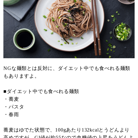
NGな麺類とは反対に、ダイエット中でも食べれる麺類
もありますよ。
■ダイエット中でも食べれる麺類
・蕎麦
・パスタ
・春雨
蕎麦はゆでた状態で、100gあたり132kcalとうどんより
高めですが、GI値が約55なので血糖値の上昇をうどんよ