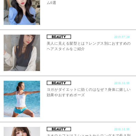
ム6選
2019.07.24
美人に見える髪型とは？レングス別におすすめの
ヘアスタイルをご紹介
2018.10.18
ヨガがダイエットに効くのはなぜ？身体に嬉しい
効果やおすすめポーズ
2018.10.18
ネオウルフとは？ショートからロングまで長さ別