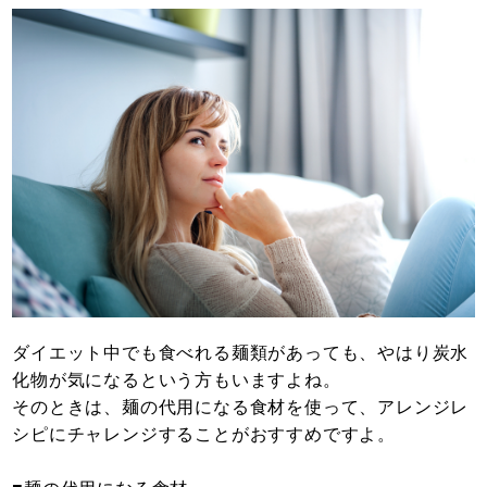
ダイエット中でも食べれる麺類があっても、やはり炭水
化物が気になるという方もいますよね。
そのときは、麺の代用になる食材を使って、アレンジレ
シピにチャレンジすることがおすすめですよ。