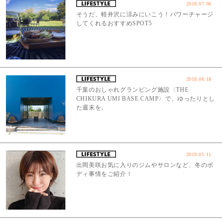
2018.07.06
そうだ、軽井沢に涼みにいこう！パワーチャージ
してくれるおすすめSPOT5
2018.08.18
千葉のおしゃれグランピング施設〈THE
CHIKURA UMI BASE CAMP〉で、ゆったりとし
た週末を。
2019.01.11
出岡美咲お気に入りのジムやサロンなど、冬のボ
ディ事情をご紹介！