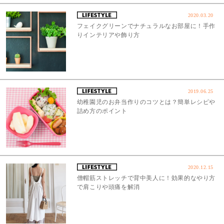
2020.03.20
フェイクグリーンでナチュラルなお部屋に！手作
りインテリアや飾り方
2019.06.25
幼稚園児のお弁当作りのコツとは？簡単レシピや
詰め方のポイント
2020.12.15
僧帽筋ストレッチで背中美人に！効果的なやり方
で肩こりや頭痛を解消