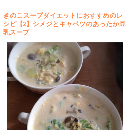
きのこスープダイエットにおすすめのレ
シピ【2】シメジとキャベツのあったか豆
乳スープ