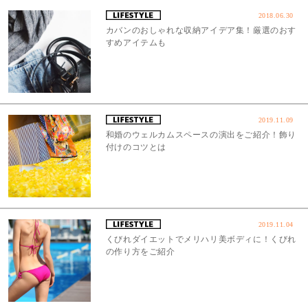
2018.06.30
カバンのおしゃれな収納アイデア集！厳選のおす
すめアイテムも
2019.11.09
和婚のウェルカムスペースの演出をご紹介！飾り
付けのコツとは
2019.11.04
くびれダイエットでメリハリ美ボディに！くびれ
の作り方をご紹介