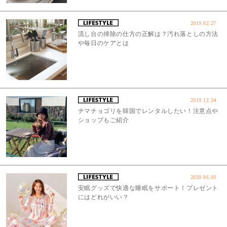
2019.02.27
流し台の掃除の仕方の正解は？汚れ落としの方法
や毎日のケアとは
2019.12.24
チマチョゴリを韓国でレンタルしたい！注意点や
ショップもご紹介
2020.06.03
安眠グッズで快適な睡眠をサポート！プレゼント
にはどれがいい？