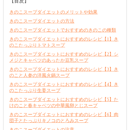
【目次】
きのこスープダイエットのメリットや効果
きのこスープダイエットの方法
きのこスープダイエットでおすすめのきのこの種類
きのこスープダイエットにおすすめのレシピ【1】き
のこたっぷりトマトスープ
きのこスープダイエットにおすすめのレシピ【2】シ
メジとキャベツのあったか豆乳スープ
きのこスープダイエットにおすすめのレシピ【3】き
のこと人参の洋風火鍋スープ
きのこスープダイエットにおすすめのレシピ【4】き
のこたっぷり生姜スープ
きのこスープダイエットにおすすめのレシピ【5】た
けのこと春キャベツの中華風卵とじスープ
きのこスープダイエットにおすすめのレシピ【6】肉
団子とたっぷりキノコのとろみスープ
きのこスープダイエットの注意