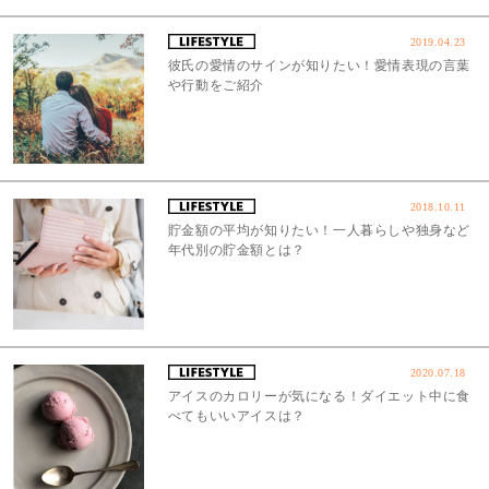
2019.04.23
彼氏の愛情のサインが知りたい！愛情表現の言葉
や行動をご紹介
2018.10.11
貯金額の平均が知りたい！一人暮らしや独身など
年代別の貯金額とは？
2020.07.18
アイスのカロリーが気になる！ダイエット中に食
べてもいいアイスは？