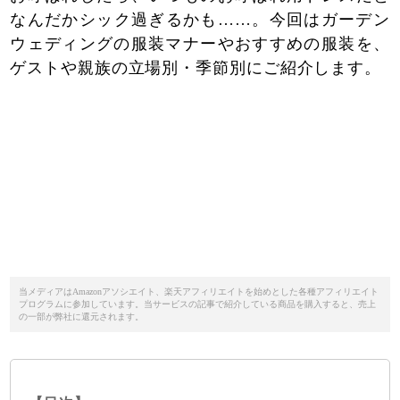
なんだかシック過ぎるかも……。今回はガーデン
ウェディングの服装マナーやおすすめの服装を、
ゲストや親族の立場別・季節別にご紹介します。
当メディアはAmazonアソシエイト、楽天アフィリエイトを始めとした各種アフィリエイト
プログラムに参加しています。当サービスの記事で紹介している商品を購入すると、売上
の一部が弊社に還元されます。