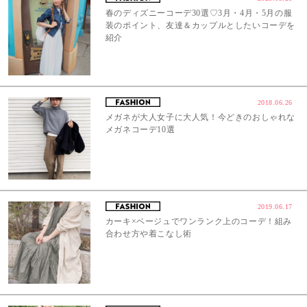
春のディズニーコーデ30選♡3月・4月・5月の服
装のポイント、友達＆カップルとしたいコーデを
紹介
2018.06.26
メガネが大人女子に大人気！今どきのおしゃれな
メガネコーデ10選
2019.06.17
カーキ×ベージュでワンランク上のコーデ！組み
合わせ方や着こなし術