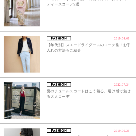
ディースコーデ9選
2019.04.03
【年代別】スエードライダースのコーデ集！お手
入れの方法もご紹介
2022.07.24
夏のチュールスカートはこう着る。透け感で魅せ
る大人コーデ
2019.06.28