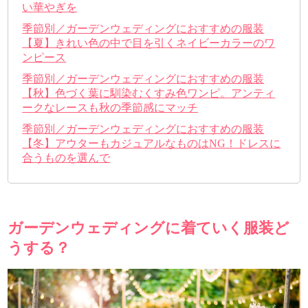
い華やぎを
季節別／ガーデンウェディングにおすすめの服装
【夏】きれい色の中で目を引くネイビーカラーのワ
ンピース
季節別／ガーデンウェディングにおすすめの服装
【秋】色づく葉に馴染むくすみ色ワンピ。アンティ
ークなレースも秋の季節感にマッチ
季節別／ガーデンウェディングにおすすめの服装
【冬】アウターもカジュアルなものはNG！ドレスに
合うものを選んで
ガーデンウェディングに着ていく服装ど
うする？