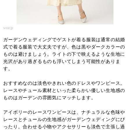
wear.jp
ガーデンウェディングでゲストが着る服装は通常の結婚
式で着る服装で大丈夫ですが、色は黒やダークカラーの
ものは避けましょう。ライトの下で映えるような生地に
光沢があり過ぎるものも浮いてしまう可能性がありま
す。
おすすめなのは淡色やきれい色のドレスやワンピース。
レースやチュール素材といった柔らかい優しい生地感の
ものはガーデンの雰囲気にマッチします。
アイボリーのレースワンピースは、ナチュラルな色味や
レースとチュールの生地感がガーデンウェディングにぴ
ったり。合わせる小物やアクセサリーも淡色で主張し過