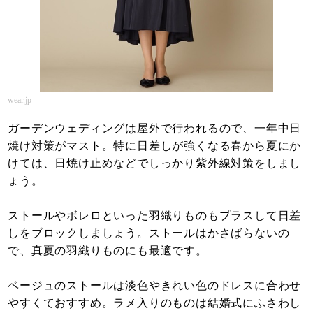
wear.jp
ガーデンウェディングは屋外で行われるので、一年中日
焼け対策がマスト。特に日差しが強くなる春から夏にか
けては、日焼け止めなどでしっかり紫外線対策をしまし
ょう。
ストールやボレロといった羽織りものもプラスして日差
しをブロックしましょう。ストールはかさばらないの
で、真夏の羽織りものにも最適です。
ベージュのストールは淡色やきれい色のドレスに合わせ
やすくておすすめ。ラメ入りのものは結婚式にふさわし