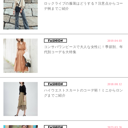
ロックライブの服装はどうする？注意点からコー
デ例までご紹介
2019.04.03
コンサバワンピースで大人な女性に！季節別、年
代別コーデを大特集
2018.08.12
ハイウエストスカートのコーデ術！ミニからロン
グまでご紹介
2023.03.26