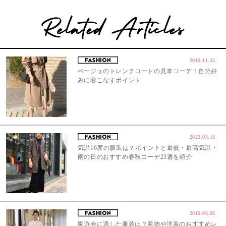
2019.11.25
ベージュのトレンチコートの見本コーデ！自分好
みに着こなすポイント
2023.03.18
気温16度の服装は？ポイントと最低・最高気温・
雨の日のおすすめ春秋コーデ23選を紹介
2019.06.09
園遊会に適した服装は？着物や洋装のおすすめレ