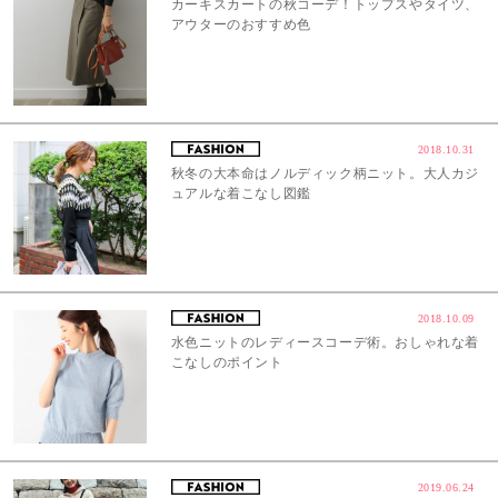
カーキスカートの秋コーデ！トップスやタイツ、
アウターのおすすめ色
2018.10.31
秋冬の大本命はノルディック柄ニット。大人カジ
ュアルな着こなし図鑑
2018.10.09
水色ニットのレディースコーデ術。おしゃれな着
こなしのポイント
2019.06.24