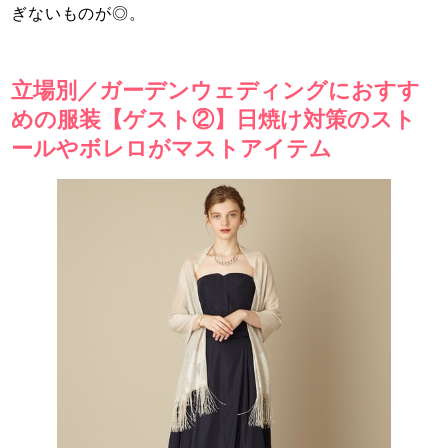
ぎないものが◎。
立場別／ガーデンウェディングにおすす
めの服装【ゲスト②】日焼け対策のスト
ールやボレロがマストアイテム