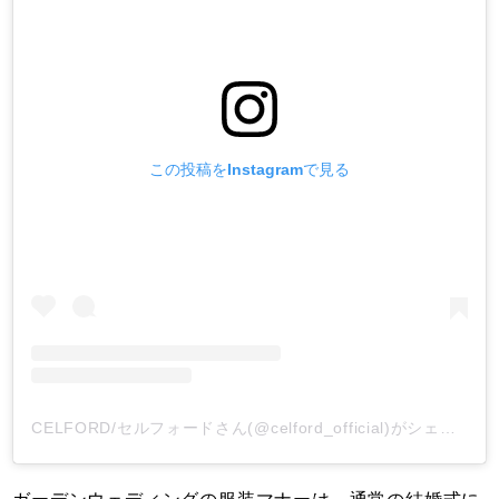
この投稿をInstagramで見る
CELFORD/セルフォードさん(@celford_official)がシェアした投稿