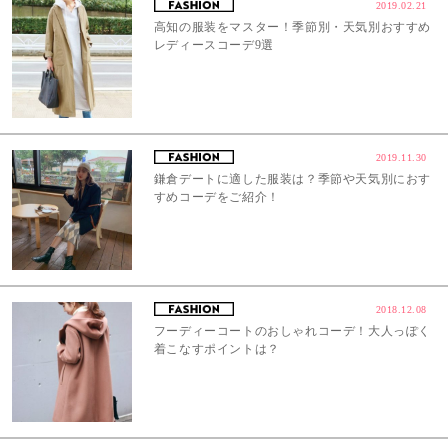
2019.02.21
高知の服装をマスター！季節別・天気別おすすめ
レディースコーデ9選
2019.11.30
鎌倉デートに適した服装は？季節や天気別におす
すめコーデをご紹介！
2018.12.08
フーディーコートのおしゃれコーデ！大人っぽく
着こなすポイントは？