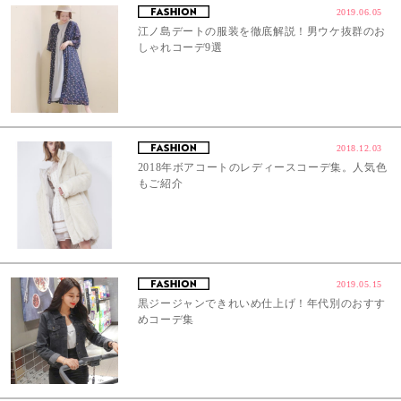
2019.06.05
江ノ島デートの服装を徹底解説！男ウケ抜群のお
しゃれコーデ9選
2018.12.03
2018年ボアコートのレディースコーデ集。人気色
もご紹介
2019.05.15
黒ジージャンできれいめ仕上げ！年代別のおすす
めコーデ集