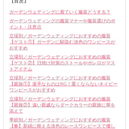
【目次】
ガーデンウェディングに着ていく服装どうする？
ガーデンウェディングの服装マナーや服装選びのポ
イント・注意点
立場別／ガーデンウェディングにおすすめの服装
【ゲスト①】ガーデンに馴染む淡色のワンピースが
おすすめ
立場別／ガーデンウェディングにおすすめの服装
【ゲスト②】日焼け対策のストールやボレロがマス
トアイテム
立場別／ガーデンウェディングにおすすめの服装
【親族①】派手なものはNG！重くならないネイビー
ワンピースがおすすめ
立場別／ガーデンウェディングにおすすめの服装
【親族②】遠い親戚ならダークカラーの親族に華を
添えて
季節別／ガーデンウェディングにおすすめの服装
【春】新緑に映える淡色のレースワンピースで優し