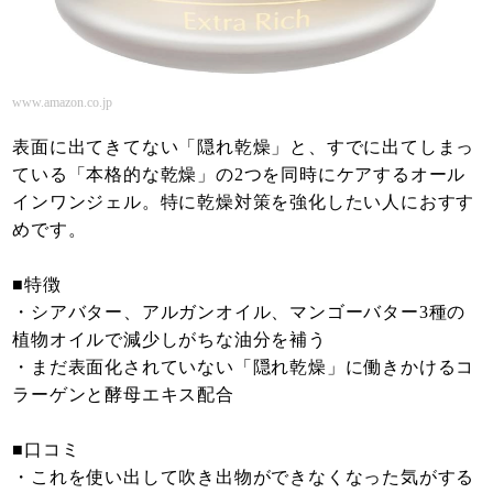
www.amazon.co.jp
表面に出てきてない「隠れ乾燥」と、すでに出てしまっ
ている「本格的な乾燥」の2つを同時にケアするオール
インワンジェル。特に乾燥対策を強化したい人におすす
めです。
■特徴
・シアバター、アルガンオイル、マンゴーバター3種の
植物オイルで減少しがちな油分を補う
・まだ表面化されていない「隠れ乾燥」に働きかけるコ
ラーゲンと酵母エキス配合
■口コミ
・これを使い出して吹き出物ができなくなった気がする