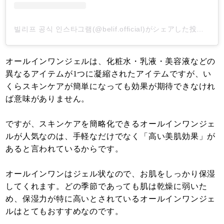
빌리프 공식 인스타그램(@belif.official)がシェアした投稿
-
20
オールインワンジェルは、化粧水・乳液・美容液などの
異なるアイテムが1つに凝縮されたアイテムですが、い
くらスキンケアが簡単になっても効果が期待できなけれ
ば意味がありません。
ですが、スキンケアを簡略化できるオールインワンジェ
ルが人気なのは、手軽なだけでなく「高い美肌効果」が
あると言われているからです。
オールインワンはジェル状なので、お肌をしっかり保湿
してくれます。どの季節であっても肌は乾燥に弱いた
め、保湿力が特に高いとされているオールインワンジェ
ルはとてもおすすめなのです。