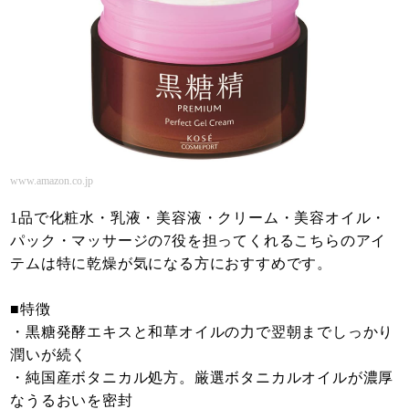
www.amazon.co.jp
1品で化粧水・乳液・美容液・クリーム・美容オイル・
パック・マッサージの7役を担ってくれるこちらのアイ
テムは特に乾燥が気になる方におすすめです。
■特徴
・黒糖発酵エキスと和草オイルの力で翌朝までしっかり
潤いが続く
・純国産ボタニカル処方。厳選ボタニカルオイルが濃厚
なうるおいを密封