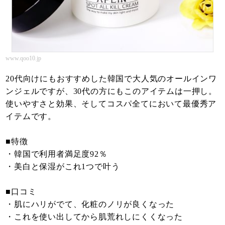
www.qoo10.jp
20代向けにもおすすめした韓国で大人気のオールインワ
ンジェルですが、30代の方にもこのアイテムは一押し。
使いやすさと効果、そしてコスパ全てにおいて最優秀ア
イテムです。
■特徴
・韓国で利用者満足度92％
・美白と保湿がこれ1つで叶う
■口コミ
・肌にハリがでて、化粧のノリが良くなった
・これを使い出してから肌荒れしにくくなった