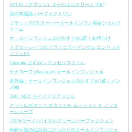
APLIN（アプリン）オールキルクリーム [PR]
新日本製薬 パーフェクトワン
コラリッチEX/スーパーオールインワン美容ジェルク
リーム
オールインワンジェルのおすすめ3選｜40代向け
ドクターシーラボ/アクアコラーゲンゲル エンリッチ
リフトEX
Hazumie はずみへ エッセンスジェル
ナナローブ (Nanarobe) オールインワンジェル
番外編：オールインワンジェルのおすすめ3選｜メン
ズ編
DHC MEN モイスチュアジェル
クワトロボタニコ ボタニカル ローション ＆ アフタ
ーシェーブ
UNO(ウーノ) バイタルクリームパーフェクション
年齢や肌の悩み別にぴったりのオールインワンジェ