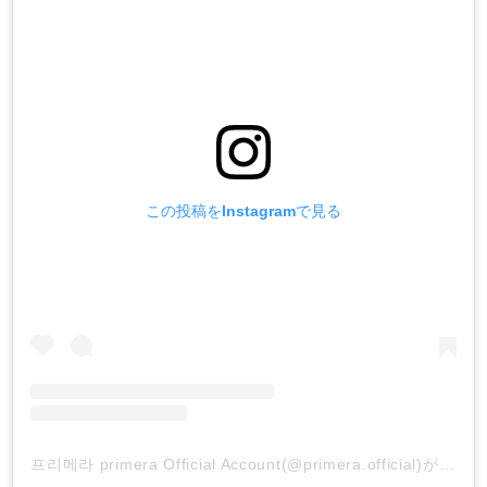
この投稿をInstagramで見る
프리메라 primera Official Account(@primera.official)がシェアした投稿