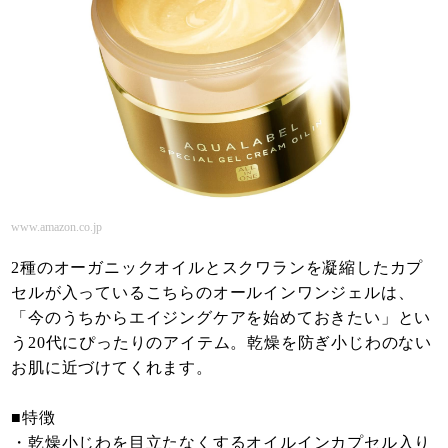
www.amazon.co.jp
2種のオーガニックオイルとスクワランを凝縮したカプ
セルが入っているこちらのオールインワンジェルは、
「今のうちからエイジングケアを始めておきたい」とい
う20代にぴったりのアイテム。乾燥を防ぎ小じわのない
お肌に近づけてくれます。
■特徴
・乾燥小じわを目立たなくするオイルインカプセル入り