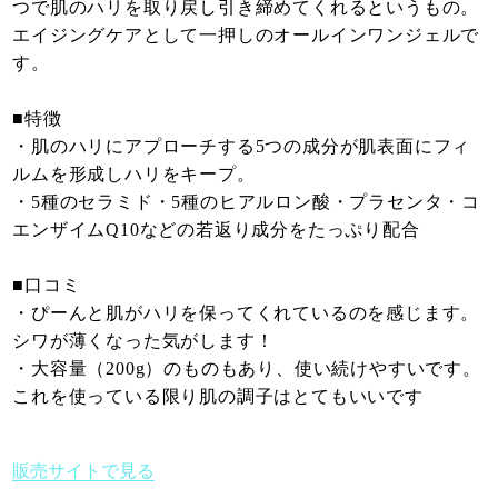
つで肌のハリを取り戻し引き締めてくれるというもの。
エイジングケアとして一押しのオールインワンジェルで
す。
■特徴
・肌のハリにアプローチする5つの成分が肌表面にフィ
ルムを形成しハリをキープ。
・5種のセラミド・5種のヒアルロン酸・プラセンタ・コ
エンザイムQ10などの若返り成分をたっぷり配合
■口コミ
・ぴーんと肌がハリを保ってくれているのを感じます。
シワが薄くなった気がします！
・大容量（200g）のものもあり、使い続けやすいです。
これを使っている限り肌の調子はとてもいいです
販売サイトで見る