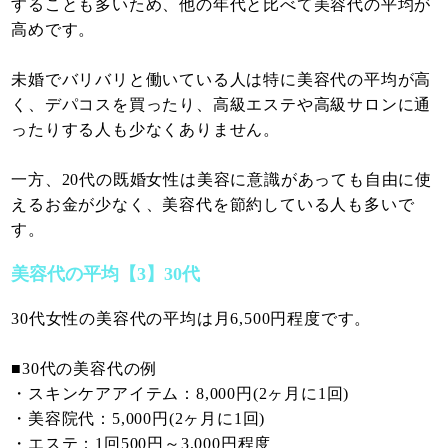
することも多いため、他の年代と比べて美容代の平均が
高めです。
未婚でバリバリと働いている人は特に美容代の平均が高
く、デパコスを買ったり、高級エステや高級サロンに通
ったりする人も少なくありません。
一方、20代の既婚女性は美容に意識があっても自由に使
えるお金が少なく、美容代を節約している人も多いで
す。
美容代の平均【3】30代
30代女性の美容代の平均は月6,500円程度です。
■30代の美容代の例
・スキンケアアイテム：8,000円(2ヶ月に1回)
・美容院代：5,000円(2ヶ月に1回)
・エステ：1回500円～3,000円程度