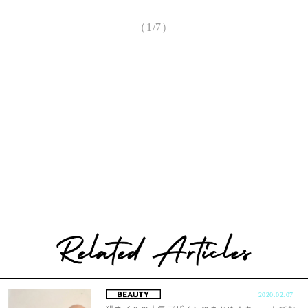
（1/7）
2020.02.07