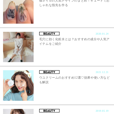
猫ネイルの人気デザインのまとめ！キュートでお
しゃれな指先を作る
2020.01.24
毛穴に効く化粧水とは？おすすめの成分や人気ア
イテムをご紹介
2021.12.21
ウユクリームのおすすめ12選♡効果や使い方など
も解説
2019.05.19