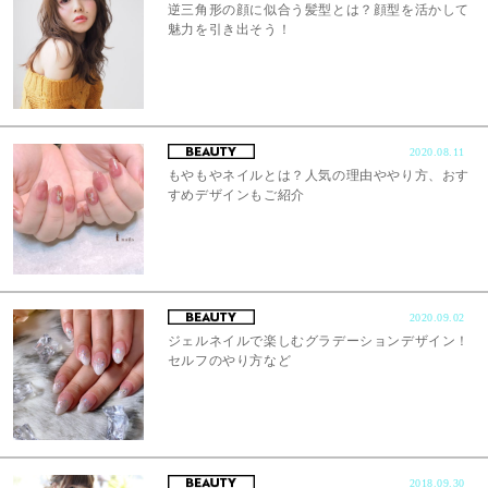
逆三角形の顔に似合う髪型とは？顔型を活かして
魅力を引き出そう！
2020.08.11
もやもやネイルとは？人気の理由ややり方、おす
すめデザインもご紹介
2020.09.02
ジェルネイルで楽しむグラデーションデザイン！
セルフのやり方など
2018.09.30