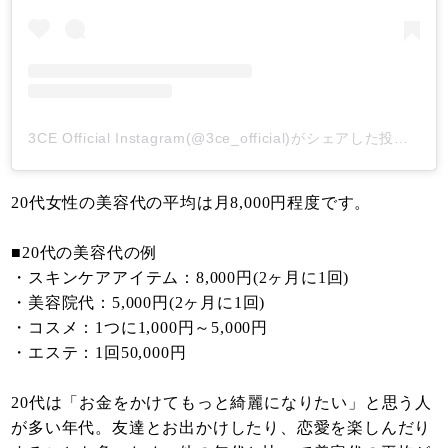
3CE Official Instagram(@3ce_official)がシェアした投稿
-
20
20代女性の美容代の平均は月8,000円程度です。
■20代の美容代の例
・スキンケアアイテム：8,000円(2ヶ月に1回)
・美容院代：5,000円(2ヶ月に1回)
・コスメ：1つに1,000円～5,000円
・エステ：1回50,000円
20代は「お金をかけてもっと綺麗になりたい」と思う人
が多い年代。友達とお出かけしたり、恋愛を楽しんだり