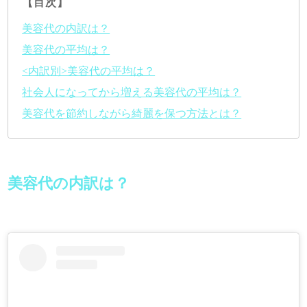
【目次】
美容代の内訳は？
美容代の平均は？
<内訳別>美容代の平均は？
社会人になってから増える美容代の平均は？
美容代を節約しながら綺麗を保つ方法とは？
美容代の内訳は？