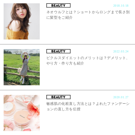
2018.10.18
ネオウルフとは？ショートからロングまで長さ別
に髪型をご紹介
2022.03.24
ピクルスダイエットのメリットは？デメリット、
やり方・作り方も紹介
2020.01.27
敏感肌の化粧直し方法とは？よれたファンデーシ
ョンの直し方を伝授