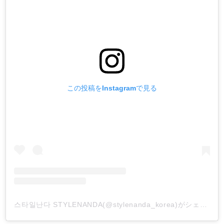
この投稿をInstagramで見る
스타일난다 STYLENANDA(@stylenanda_korea)がシェアした投稿