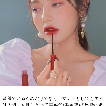
綺麗でいるためだけでなく、マナーとしても美容
は大切。女性にとって美容代(美容費)の出費は必