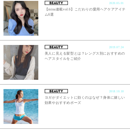
2020.05.01
【mina連載vol.6】こだわりの愛用ヘアケアアイテ
ム6選
2019.07.24
美人に見える髪型とは？レングス別におすすめの
ヘアスタイルをご紹介
2018.10.18
ヨガがダイエットに効くのはなぜ？身体に嬉しい
効果やおすすめポーズ