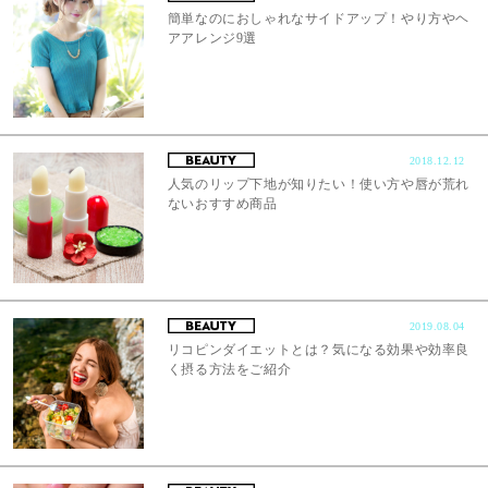
簡単なのにおしゃれなサイドアップ！やり方やヘ
アアレンジ9選
2018.12.12
人気のリップ下地が知りたい！使い方や唇が荒れ
ないおすすめ商品
2019.08.04
リコピンダイエットとは？気になる効果や効率良
く摂る方法をご紹介