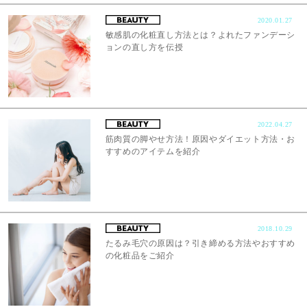
2020.01.27
敏感肌の化粧直し方法とは？よれたファンデーシ
ョンの直し方を伝授
2022.04.27
筋肉質の脚やせ方法！原因やダイエット方法・お
すすめのアイテムを紹介
2018.10.29
たるみ毛穴の原因は？引き締める方法やおすすめ
の化粧品をご紹介