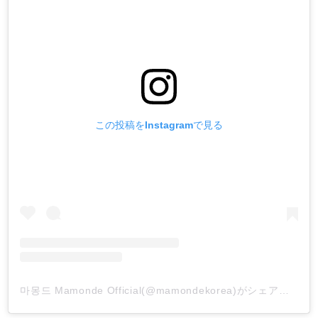
この投稿をInstagramで見る
마몽드 Mamonde Official(@mamondekorea)がシェアした投稿