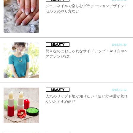
ジェルネイルで楽しむグラデーションデザイン！
セルフのやり方など
2018.09.30
簡単なのにおしゃれなサイドアップ！やり方やヘ
アアレンジ9選
2018.12.12
人気のリップ下地が知りたい！使い方や唇が荒れ
ないおすすめ商品