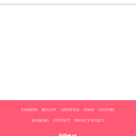
FASHION
BEAUTY
LIFESTYLE
FOOD
CULTURE
RANKING
CONTACT
PRIVACY POLICY