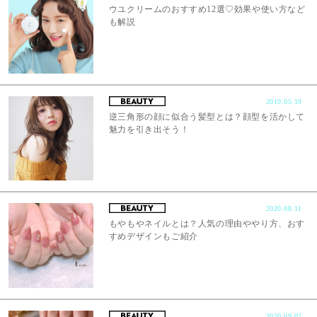
ウユクリームのおすすめ12選♡効果や使い方など
も解説
2019.05.19
逆三角形の顔に似合う髪型とは？顔型を活かして
魅力を引き出そう！
2020.08.11
もやもやネイルとは？人気の理由ややり方、おす
すめデザインもご紹介
2020.09.02