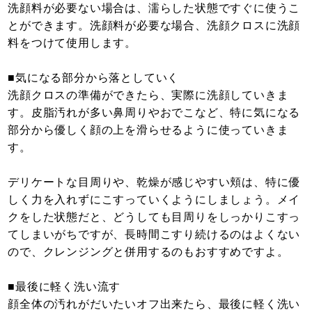
洗顔料が必要ない場合は、濡らした状態ですぐに使うこ
とができます。洗顔料が必要な場合、洗顔クロスに洗顔
料をつけて使用します。
■気になる部分から落としていく
洗顔クロスの準備ができたら、実際に洗顔していきま
す。皮脂汚れが多い鼻周りやおでこなど、特に気になる
部分から優しく顔の上を滑らせるように使っていきま
す。
デリケートな目周りや、乾燥が感じやすい頬は、特に優
しく力を入れずにこすっていくようにしましょう。メイ
クをした状態だと、どうしても目周りをしっかりこすっ
てしまいがちですが、長時間こすり続けるのはよくない
ので、クレンジングと併用するのもおすすめですよ。
■最後に軽く洗い流す
顔全体の汚れがだいたいオフ出来たら、最後に軽く洗い