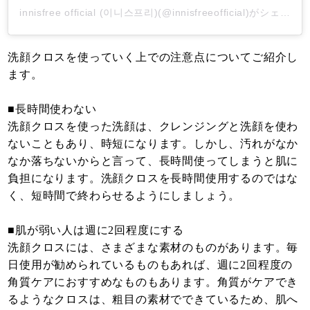
innisfree official (이니스프리)(@innisfreeofficial)がシェアした投稿
洗顔クロスを使っていく上での注意点についてご紹介し
ます。
■長時間使わない
洗顔クロスを使った洗顔は、クレンジングと洗顔を使わ
ないこともあり、時短になります。しかし、汚れがなか
なか落ちないからと言って、長時間使ってしまうと肌に
負担になります。洗顔クロスを長時間使用するのではな
く、短時間で終わらせるようにしましょう。
■肌が弱い人は週に2回程度にする
洗顔クロスには、さまざまな素材のものがあります。毎
日使用が勧められているものもあれば、週に2回程度の
角質ケアにおすすめなものもあります。角質がケアでき
るようなクロスは、粗目の素材でできているため、肌へ