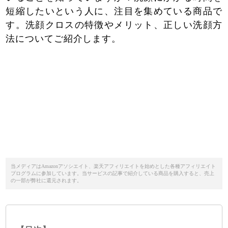
短縮したいという人に、注目を集めている商品で
す。洗顔クロスの特徴やメリット、正しい洗顔方
法についてご紹介します。
当メディアはAmazonアソシエイト、楽天アフィリエイトを始めとした各種アフィリエイト
プログラムに参加しています。当サービスの記事で紹介している商品を購入すると、売上
の一部が弊社に還元されます。