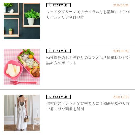
2020.03.20
フェイクグリーンでナチュラルなお部屋に！手作
りインテリアや飾り方
2019.06.25
幼稚園児のお弁当作りのコツとは？簡単レシピや
詰め方のポイント
2020.12.15
僧帽筋ストレッチで背中美人に！効果的なやり方
で肩こりや頭痛を解消