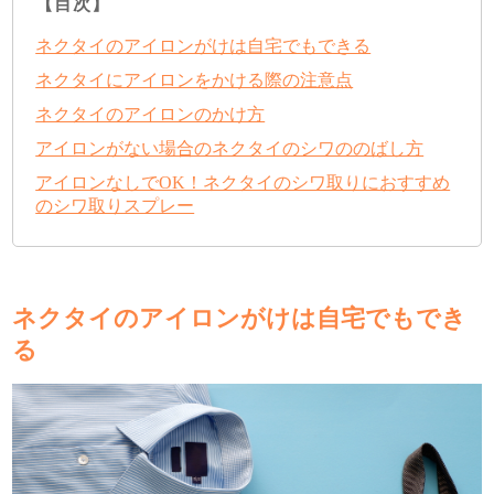
【目次】
ネクタイのアイロンがけは自宅でもできる
ネクタイにアイロンをかける際の注意点
ネクタイのアイロンのかけ方
アイロンがない場合のネクタイのシワののばし方
アイロンなしでOK！ネクタイのシワ取りにおすすめ
のシワ取りスプレー
ネクタイのアイロンがけは自宅でもでき
る