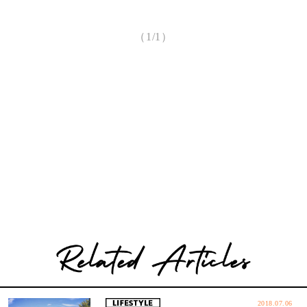
（1/1）
2018.07.06