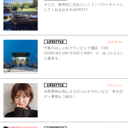
そうだ、軽井沢に涼みにいこう！パワーチャージ
してくれるおすすめSPOT5
2018.08.18
千葉のおしゃれグランピング施設〈THE
CHIKURA UMI BASE CAMP〉で、ゆったりとし
た週末を。
2019.01.11
出岡美咲お気に入りのジムやサロンなど、冬のボ
ディ事情をご紹介！