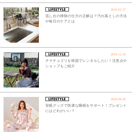
2019.02.27
流し台の掃除の仕方の正解は？汚れ落としの方法
や毎日のケアとは
2019.12.24
チマチョゴリを韓国でレンタルしたい！注意点や
ショップもご紹介
2020.06.03
安眠グッズで快適な睡眠をサポート！プレゼント
にはどれがいい？