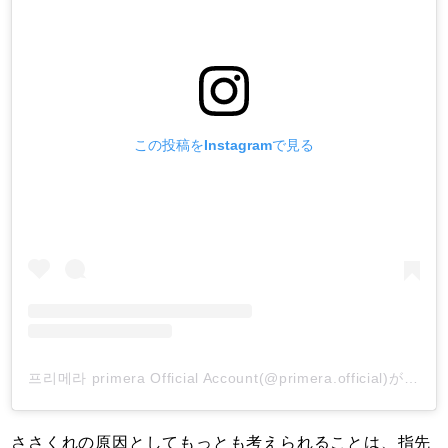
この投稿をInstagramで見る
프리메라 primera Official Account(@primera.official)がシェアした投稿
ささくれの原因としてもっとも考えられることは、指先