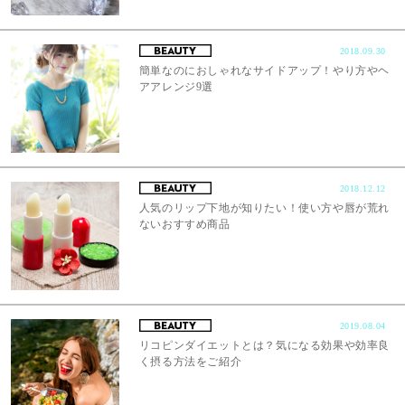
2018.09.30
簡単なのにおしゃれなサイドアップ！やり方やヘ
アアレンジ9選
2018.12.12
人気のリップ下地が知りたい！使い方や唇が荒れ
ないおすすめ商品
2019.08.04
リコピンダイエットとは？気になる効果や効率良
く摂る方法をご紹介