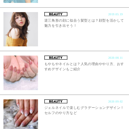
2019.05.19
逆三角形の顔に似合う髪型とは？顔型を活かして
魅力を引き出そう！
2020.08.11
もやもやネイルとは？人気の理由ややり方、おす
すめデザインもご紹介
2020.09.02
ジェルネイルで楽しむグラデーションデザイン！
セルフのやり方など