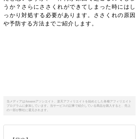
うか？さらにささくれができてしまった時にはし
っかり対処する必要があります。ささくれの原因
や予防する方法までご紹介します。
当メディアはAmazonアソシエイト、楽天アフィリエイトを始めとした各種アフィリエイト
プログラムに参加しています。当サービスの記事で紹介している商品を購入すると、売上
の一部が弊社に還元されます。