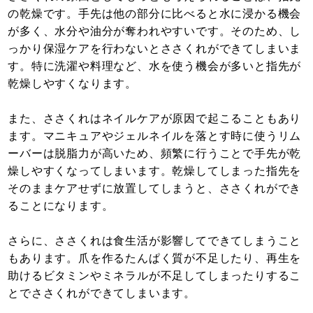
の乾燥です。手先は他の部分に比べると水に浸かる機会
が多く、水分や油分が奪われやすいです。そのため、し
っかり保湿ケアを行わないとささくれができてしまいま
す。特に洗濯や料理など、水を使う機会が多いと指先が
乾燥しやすくなります。
また、ささくれはネイルケアが原因で起こることもあり
ます。マニキュアやジェルネイルを落とす時に使うリム
ーバーは脱脂力が高いため、頻繁に行うことで手先が乾
燥しやすくなってしまいます。乾燥してしまった指先を
そのままケアせずに放置してしまうと、ささくれができ
ることになります。
さらに、ささくれは食生活が影響してできてしまうこと
もあります。爪を作るたんぱく質が不足したり、再生を
助けるビタミンやミネラルが不足してしまったりするこ
とでささくれができてしまいます。