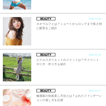
2018.10.18
ネオウルフとは？ショートからロングまで長さ別
に髪型をご紹介
2022.03.24
ピクルスダイエットのメリットは？デメリット、
やり方・作り方も紹介
2020.01.27
敏感肌の化粧直し方法とは？よれたファンデーシ
ョンの直し方を伝授