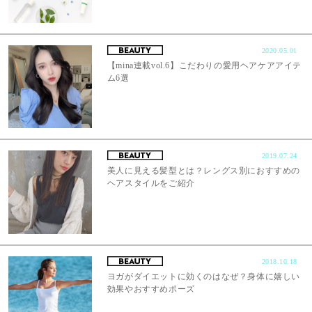
2020.05.01
【mina連載vol.6】こだわりの愛用ヘアケアアイテ
ム6選
2019.07.24
美人に見える髪型とは？レングス別におすすめの
ヘアスタイルをご紹介
2018.10.18
ヨガがダイエットに効くのはなぜ？身体に嬉しい
効果やおすすめポーズ