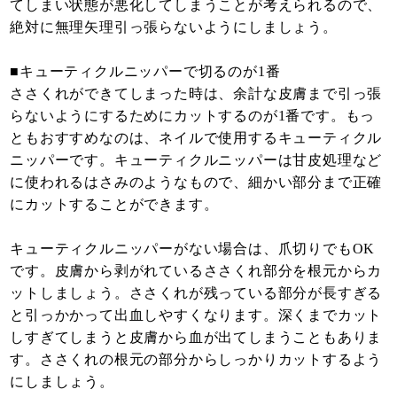
てしまい状態が悪化してしまうことが考えられるので、
絶対に無理矢理引っ張らないようにしましょう。
■キューティクルニッパーで切るのが1番
ささくれができてしまった時は、余計な皮膚まで引っ張
らないようにするためにカットするのが1番です。もっ
ともおすすめなのは、ネイルで使用するキューティクル
ニッパーです。キューティクルニッパーは甘皮処理など
に使われるはさみのようなもので、細かい部分まで正確
にカットすることができます。
キューティクルニッパーがない場合は、爪切りでもOK
です。皮膚から剥がれているささくれ部分を根元からカ
ットしましょう。ささくれが残っている部分が長すぎる
と引っかかって出血しやすくなります。深くまでカット
しすぎてしまうと皮膚から血が出てしまうこともありま
す。ささくれの根元の部分からしっかりカットするよう
にしましょう。