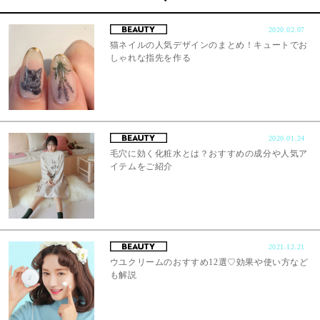
2020.02.07
猫ネイルの人気デザインのまとめ！キュートでお
しゃれな指先を作る
2020.01.24
毛穴に効く化粧水とは？おすすめの成分や人気ア
イテムをご紹介
2021.12.21
ウユクリームのおすすめ12選♡効果や使い方など
も解説