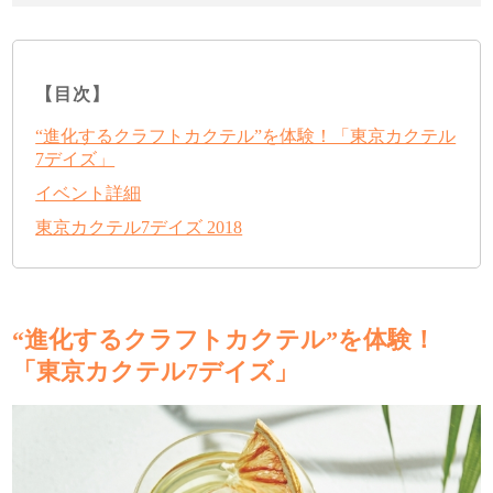
【目次】
“進化するクラフトカクテル”を体験！「東京カクテル
7デイズ」
イベント詳細
東京カクテル7デイズ 2018
“進化するクラフトカクテル”を体験！
「東京カクテル7デイズ」