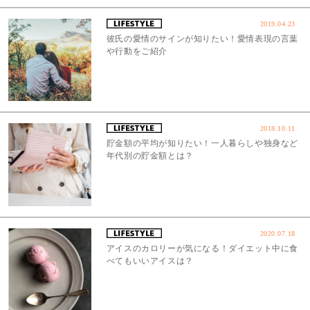
2019.04.23
彼氏の愛情のサインが知りたい！愛情表現の言葉
や行動をご紹介
2018.10.11
貯金額の平均が知りたい！一人暮らしや独身など
年代別の貯金額とは？
2020.07.18
アイスのカロリーが気になる！ダイエット中に食
べてもいいアイスは？