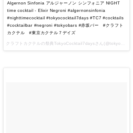
Algernon Sinfonia アルジャーノン シンフォニア NIGHT
time cocktail - Elixir Negroni #algernonsinfonia
#nighttimecocktail #tokyococktail7days #TC7 #cocktails
#cocktailbar #negroni #tokyobars #赤坂バー #クラフト
カクテル #東京カクテル７デイズ
クラフトカクテルの祭典TokyoCocktail7days
さん(@tokyococktail7days)がシェアした投稿 -