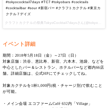
#tokyococktail7days #TC7 #tokyobars #cocktails
#cocktailbar #sour #新宿バー #クラフトカクテル #東京カ
クテル７デイズ
クラフトカクテルの祭典TokyoCocktail7days
さん(@tokyococktail7days)がシェアした投稿 -
イベント詳細
期間：2018年5月18日（金）～27日（日）
対象店舗：渋谷、恵比寿、新宿、六本木、池袋、などを
中心としたバー＆レストラン、ホテルバーなど都内66店
舗。詳細店舗は、公式HPにてチェックしてね。
対象カクテルを1杯1,000円(税・チャージ別)で飲むこと
が可能。
・メイン会場 エコファームCafé 632内「Village」