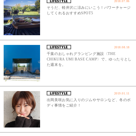
2018.07.06
そうだ、軽井沢に涼みにいこう！パワーチャージ
してくれるおすすめSPOT5
2018.08.18
千葉のおしゃれグランピング施設〈THE
CHIKURA UMI BASE CAMP〉で、ゆったりとし
た週末を。
2019.01.11
出岡美咲お気に入りのジムやサロンなど、冬のボ
ディ事情をご紹介！