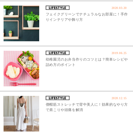
2020.03.20
フェイクグリーンでナチュラルなお部屋に！手作
りインテリアや飾り方
2019.06.25
幼稚園児のお弁当作りのコツとは？簡単レシピや
詰め方のポイント
2020.12.15
僧帽筋ストレッチで背中美人に！効果的なやり方
で肩こりや頭痛を解消