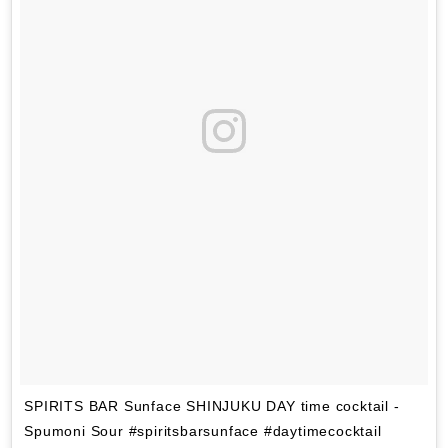
SPIRITS BAR Sunface SHINJUKU DAY time cocktail -
Spumoni Sour #spiritsbarsunface #daytimecocktail