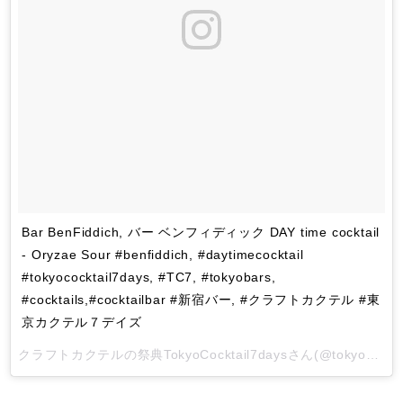
Bar BenFiddich, バー ベンフィディック DAY time cocktail
- Oryzae Sour #benfiddich, #daytimecocktail
#tokyococktail7days, #TC7, #tokyobars,
#cocktails,#cocktailbar #新宿バー, #クラフトカクテル #東
京カクテル７デイズ
クラフトカクテルの祭典TokyoCocktail7days
さん(@tokyococktail7days)がシェアした投稿 -