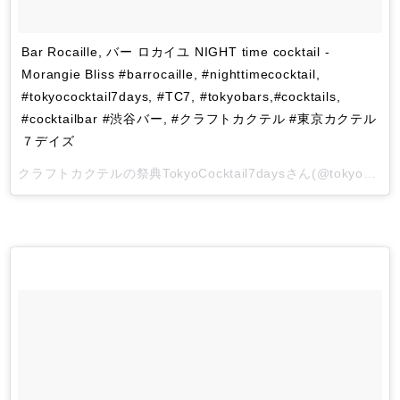
Bar Rocaille, バー ロカイユ NIGHT time cocktail -
Morangie Bliss #barrocaille, #nighttimecocktail,
#tokyococktail7days, #TC7, #tokyobars,#cocktails,
#cocktailbar #渋谷バー, #クラフトカクテル #東京カクテル
７デイズ
クラフトカクテルの祭典TokyoCocktail7days
さん(@tokyococktail7days)がシェアした投稿 -