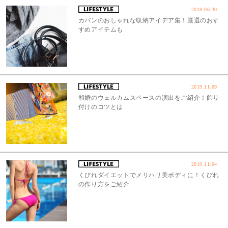
2018.06.30
カバンのおしゃれな収納アイデア集！厳選のおす
すめアイテムも
2019.11.09
和婚のウェルカムスペースの演出をご紹介！飾り
付けのコツとは
2019.11.04
くびれダイエットでメリハリ美ボディに！くびれ
の作り方をご紹介