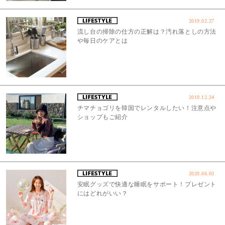
2019.02.27
流し台の掃除の仕方の正解は？汚れ落としの方法
や毎日のケアとは
2019.12.24
チマチョゴリを韓国でレンタルしたい！注意点や
ショップもご紹介
2020.06.03
安眠グッズで快適な睡眠をサポート！プレゼント
にはどれがいい？