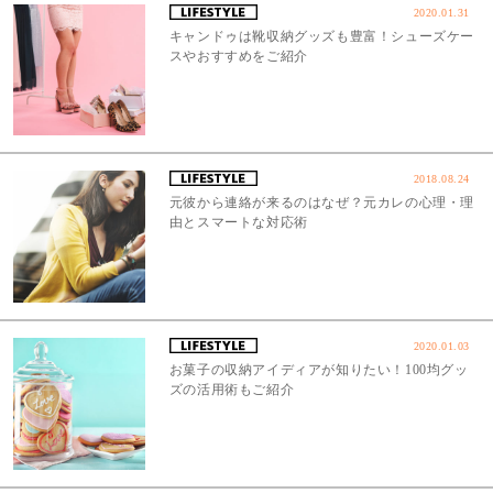
2020.01.31
キャンドゥは靴収納グッズも豊富！シューズケー
スやおすすめをご紹介
2018.08.24
元彼から連絡が来るのはなぜ？元カレの心理・理
由とスマートな対応術
2020.01.03
お菓子の収納アイディアが知りたい！100均グッ
ズの活用術もご紹介