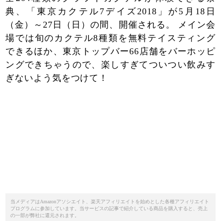
典、「東京カクテル7デイズ2018」が5月18日
（金）～27日（日）の間、開催される。 メイン会
場では旬のカクテル8種類を無料テイスティング
できるほか、東京トップバー66店舗をバーホッピ
ングできちゃうので、楽しすぎてついつい飲みす
ぎないよう気をつけて！
当メディアはAmazonアソシエイト、楽天アフィリエイトを始めとした各種アフィリエイト
プログラムに参加しています。当サービスの記事で紹介している商品を購入すると、売上
の一部が弊社に還元されます。