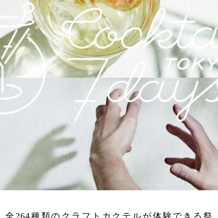
全264種類のクラフトカクテルが体験できる祭