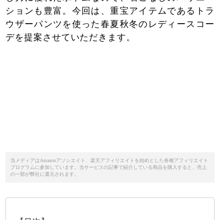
ションも豊富。今回は、重宝アイテムであるトラ
ウザーパンツを使った春夏秋冬のレディースコー
デを提案させていただきます。
当メディアはAmazonアソシエイト、楽天アフィリエイトを始めとした各種アフィリエイト
プログラムに参加しています。当サービスの記事で紹介している商品を購入すると、売上
の一部が弊社に還元されます。