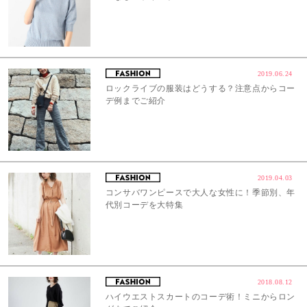
2019.06.24
ロックライブの服装はどうする？注意点からコー
デ例までご紹介
2019.04.03
コンサバワンピースで大人な女性に！季節別、年
代別コーデを大特集
2018.08.12
ハイウエストスカートのコーデ術！ミニからロン