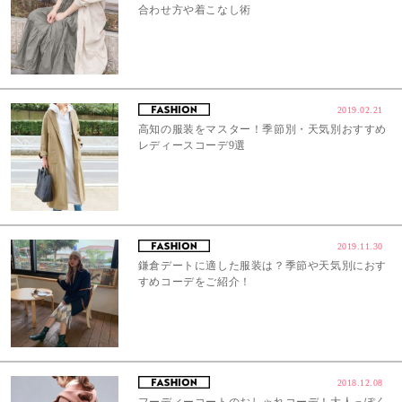
合わせ方や着こなし術
2019.02.21
高知の服装をマスター！季節別・天気別おすすめ
レディースコーデ9選
2019.11.30
鎌倉デートに適した服装は？季節や天気別におす
すめコーデをご紹介！
2018.12.08