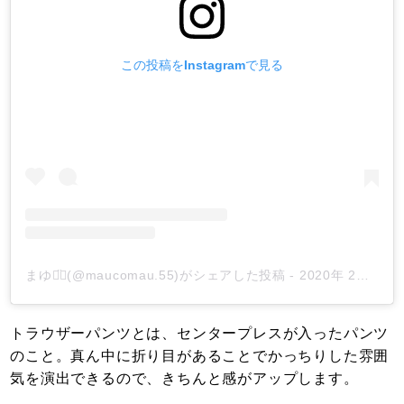
この投稿をInstagramで見る
まゆ◡̈⃝(@maucomau.55)がシェアした投稿
-
2020年 2月月17日午前5時04分PST
トラウザーパンツとは、センタープレスが入ったパンツ
のこと。真ん中に折り目があることでかっちりした雰囲
気を演出できるので、きちんと感がアップします。