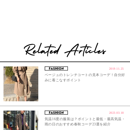
2019.11.25
ベージュのトレンチコートの見本コーデ！自分好
みに着こなすポイント
2023.03.18
気温16度の服装は？ポイントと最低・最高気温・
雨の日のおすすめ春秋コーデ23選を紹介