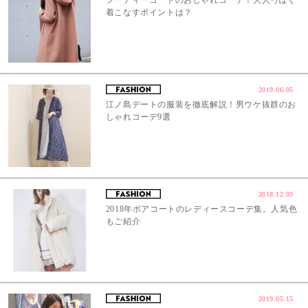
フーディーコートのおしゃれコーデ！大人っぽく
着こなすポイントは？
2019.06.05
江ノ島デートの服装を徹底解説！男ウケ抜群のお
しゃれコーデ9選
2018.12.03
2018年ボアコートのレディースコーデ集。人気色
もご紹介
2019.05.15