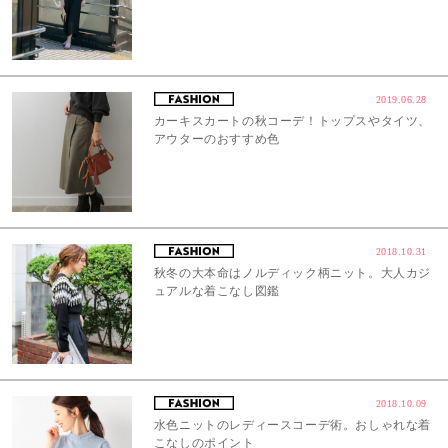
2019.06.28
カーキスカートの秋コーデ！トップスやタイツ、
アウターのおすすめ色
2018.10.31
秋冬の大本命はノルディック柄ニット。大人カジ
ュアルな着こなし図鑑
2018.10.09
水色ニットのレディースコーデ術。おしゃれな着
こなしのポイント