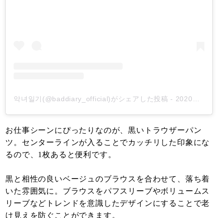
악녀일기(@baddiary_official)がシェアした投稿
-
2020年 3月月3日午後5時02分PST
お仕事シーンにぴったりなのが、黒いトラウザーパン
ツ。センターラインが入ることでカッチリした印象にな
るので、1枚あると便利です。
黒と相性の良いベージュのブラウスを合わせて、落ち着
いた雰囲気に。ブラウスをパフスリーブやボリュームス
リーブなどトレンドを意識したデザインにすることで老
け見えを防ぐことができます。