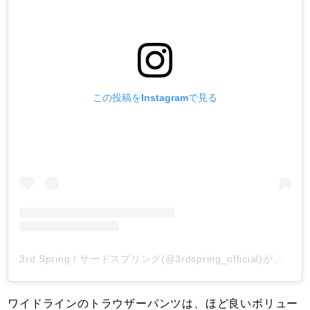
この投稿をInstagramで見る
3rd Spring / サードスプリング(@3rdspring_official)がシェアした投稿
ワイドラインのトラウザーパンツは、ほど良いボリュー