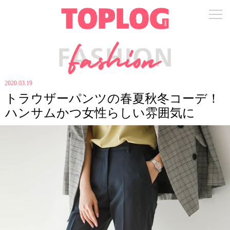
2020.03.19
トラウザーパンツの春夏秋冬コーデ！
ハンサムかつ女性らしい雰囲気に