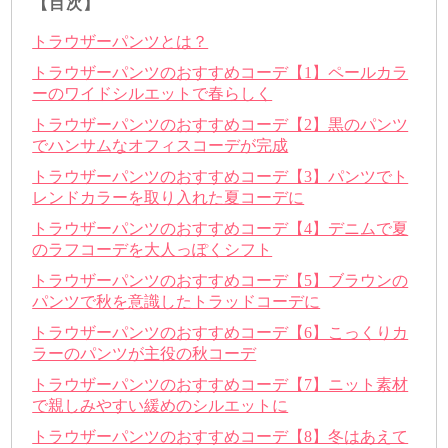
【目次】
トラウザーパンツとは？
トラウザーパンツのおすすめコーデ【1】ペールカラ
ーのワイドシルエットで春らしく
トラウザーパンツのおすすめコーデ【2】黒のパンツ
でハンサムなオフィスコーデが完成
トラウザーパンツのおすすめコーデ【3】パンツでト
レンドカラーを取り入れた夏コーデに
トラウザーパンツのおすすめコーデ【4】デニムで夏
のラフコーデを大人っぽくシフト
トラウザーパンツのおすすめコーデ【5】ブラウンの
パンツで秋を意識したトラッドコーデに
トラウザーパンツのおすすめコーデ【6】こっくりカ
ラーのパンツが主役の秋コーデ
トラウザーパンツのおすすめコーデ【7】ニット素材
で親しみやすい緩めのシルエットに
トラウザーパンツのおすすめコーデ【8】冬はあえて