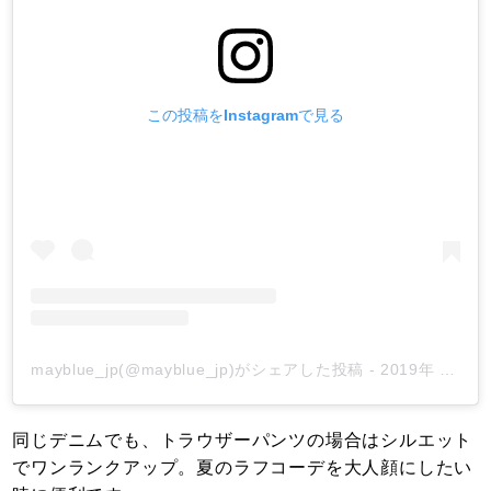
この投稿をInstagramで見る
mayblue_jp(@mayblue_jp)がシェアした投稿
-
2019年 8月月8日午後6時50分PDT
同じデニムでも、トラウザーパンツの場合はシルエット
でワンランクアップ。夏のラフコーデを大人顔にしたい