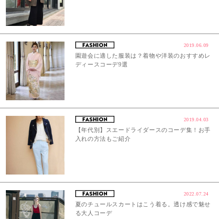
2019.06.09
園遊会に適した服装は？着物や洋装のおすすめレ
ディースコーデ9選
2019.04.03
【年代別】スエードライダースのコーデ集！お手
入れの方法もご紹介
2022.07.24
夏のチュールスカートはこう着る。透け感で魅せ
る大人コーデ