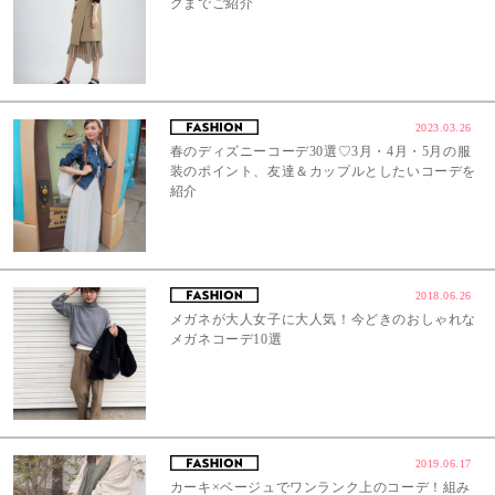
グまでご紹介
2023.03.26
春のディズニーコーデ30選♡3月・4月・5月の服
装のポイント、友達＆カップルとしたいコーデを
紹介
2018.06.26
メガネが大人女子に大人気！今どきのおしゃれな
メガネコーデ10選
2019.06.17
カーキ×ベージュでワンランク上のコーデ！組み