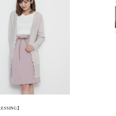
RESSING】