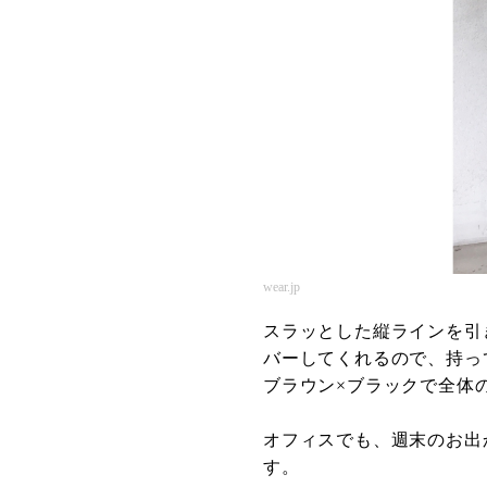
wear.jp
スラッとした縦ラインを引
バーしてくれるので、持っ
ブラウン×ブラックで全体
オフィスでも、週末のお出
す。