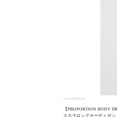
store.saneibd.com
【PROPORTION BODY D
スカラロングカーディガン