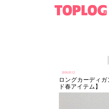
2018.03.12
ロングカーディガ
ド春アイテム】