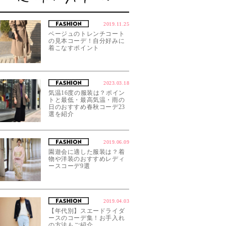
2019.11.25
ベージュのトレンチコート
の見本コーデ！自分好みに
着こなすポイント
2023.03.18
気温16度の服装は？ポイン
トと最低・最高気温・雨の
日のおすすめ春秋コーデ23
選を紹介
2019.06.09
園遊会に適した服装は？着
物や洋装のおすすめレディ
ースコーデ9選
2019.04.03
【年代別】スエードライダ
ースのコーデ集！お手入れ
の方法もご紹介