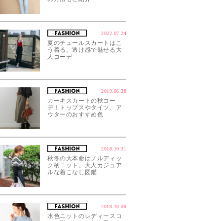
2022.07.24
夏のチュールスカートはこ
う着る。透け感で魅せる大
人コーデ
2019.06.28
カーキスカートの秋コー
デ！トップスやタイツ、ア
ウターのおすすめ色
2018.10.31
秋冬の大本命はノルディッ
ク柄ニット。大人カジュア
ルな着こなし図鑑
2018.10.09
水色ニットのレディースコ