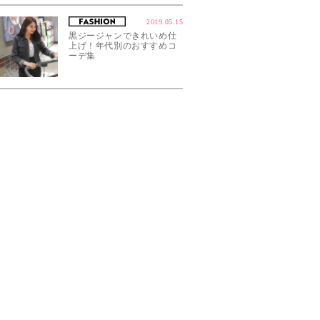
2019.05.15
黒ジージャンできれいめ仕
上げ！年代別のおすすめコ
ーデ集