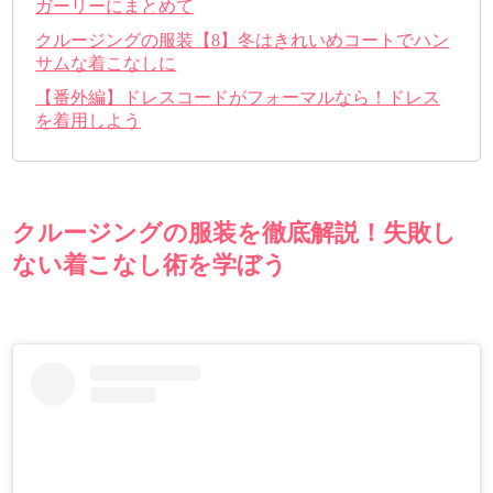
ガーリーにまとめて
クルージングの服装【8】冬はきれいめコートでハン
サムな着こなしに
【番外編】ドレスコードがフォーマルなら！ドレス
を着用しよう
クルージングの服装を徹底解説！失敗し
ない着こなし術を学ぼう