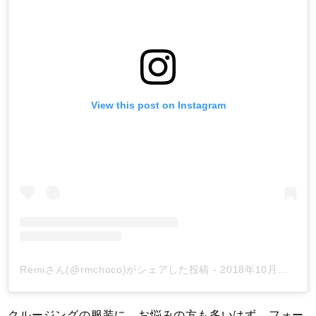
View this post on Instagram
Remiさん(@rmchoco)がシェアした投稿
-
2018年10月月29日午前5時15分PDT
クルージングの服装に、お悩みの方も多いはず。フォー