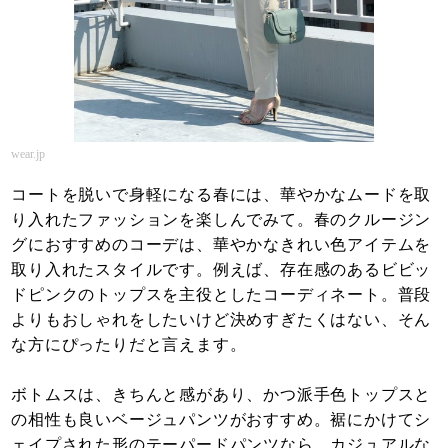
wear.jp
コートを脱いで身軽になる春には、華やかなムードを取
り入れたファッションを楽しんでみて。春のクルージン
グにおすすめのコーデは、華やかなきれい色アイテムを
取り入れたスタイルです。例えば、存在感のあるビビッ
ドピンクのトップスを主役としたコーディネート。普段
よりもおしゃれをしたいけど決めすぎたくはない、そん
な方にぴったりだと言えます。
ボトムスは、きちんと感があり、かつ派手色トップスと
の相性も良いベージュパンツがおすすめ。裾にかけてシ
ェイプされた形のテーパードパンツなら、カジュアルな