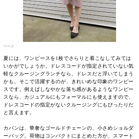
wear.jp
夏には、ワンピースを1枚でさらりと着こなしてみては
いかがでしょうか。ドレスコードが指定されていない気
軽なクルージングランチなら、ドレスだと浮いてしまう
かも。そこで活躍するのが、きれいめな印象のワンピー
スです。例えばしなやかな落ち感があるようなワンピー
スなら、カジュアルにもフォーマルにも使えますので、
ドレスコードの指定がないクルージングにもぴったりだ
と言えます。
カバンは、華奢なゴールドチェーンの、小さめショルダ
ーバッグ。荷物はコンパクトにまとめた方が、スマート