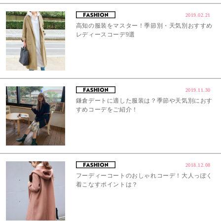
2019.02.21
高知の服装をマスター！季節別・天気別おすすめ
レディースコーデ9選
2019.11.30
鎌倉デートに適した服装は？季節や天気別におす
すめコーデをご紹介！
2018.12.08
フーディーコートのおしゃれコーデ！大人っぽく
着こなすポイントは？