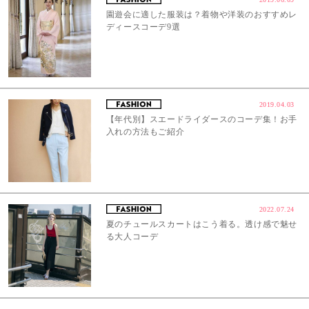
園遊会に適した服装は？着物や洋装のおすすめレ
ディースコーデ9選
2019.04.03
【年代別】スエードライダースのコーデ集！お手
入れの方法もご紹介
2022.07.24
夏のチュールスカートはこう着る。透け感で魅せ
る大人コーデ