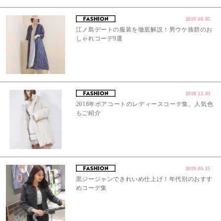
2019.06.05
江ノ島デートの服装を徹底解説！男ウケ抜群のお
しゃれコーデ9選
2018.12.03
2018年ボアコートのレディースコーデ集。人気色
もご紹介
2019.05.15
黒ジージャンできれいめ仕上げ！年代別のおすす
めコーデ集