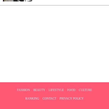
FASHION
BEAUTY
LIFESTYLE
FOOD
CULTURE
RANKING
CONTACT
PRIVACY POLICY