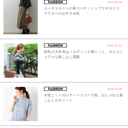
2019.06.28
カーキスカートの秋コーデ！トップスやタイツ、
アウターのおすすめ色
2018.10.31
秋冬の大本命はノルディック柄ニット。大人カジ
ュアルな着こなし図鑑
2018.10.09
水色ニットのレディースコーデ術。おしゃれな着
こなしのポイント