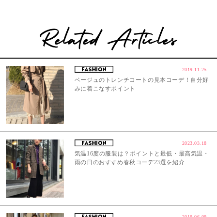
2019.11.25
ベージュのトレンチコートの見本コーデ！自分好
みに着こなすポイント
2023.03.18
気温16度の服装は？ポイントと最低・最高気温・
雨の日のおすすめ春秋コーデ23選を紹介
2019.06.09