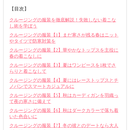
【目次】
クルージングの服装を徹底解説！失敗しない着こな
し術を学ぼう
クルージングの服装【1】まだ寒さが残る春はニット
やタイツで防寒対策を
クルージングの服装【2】華やかなトップスを主役に
春の着こなしに
クルージングの服装【3】夏はワンピースを1枚でさ
らりと着こなして
クルージングの服装【4】夏にはレーストップスとチ
ノパンでスマートカジュアルに
クルージングの服装【5】秋はカーディガンを羽織っ
て夜の寒さに備えて
クルージングの服装【6】秋はダークカラーで落ち着
いた色合いに
クルージングの服装【7】冬の彼とのデートなら大人