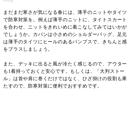
wear.jp
まだまだ寒さが気になる春には、薄手のニットやタイツ
で防寒対策を。例えば薄手のニットに、タイトスカート
を合わせ、ニットをきれいめに着こなしてみてはいかが
でしょうか。カバンは小さめのショルダーバッグ、足元
は薄手のタイツにヒールのあるパンプスで、きちんと感
をプラスしましょう。
また、デッキに出ると風が冷たく感じるので、アウター
も1着持っておくと安心です。もしくは、「大判ストー
ル」は首や肩に巻くだけではなく、ひざ掛けの役割も果
たすので、防寒対策に便利でおすすめです。