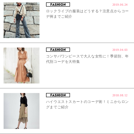
2019.06.24
ロックライブの服装はどうする？注意点からコー
デ例までご紹介
2019.04.03
コンサバワンピースで大人な女性に！季節別、年
代別コーデを大特集
2018.08.12
ハイウエストスカートのコーデ術！ミニからロン
グまでご紹介