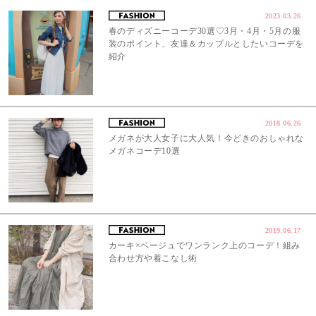
2023.03.26
春のディズニーコーデ30選♡3月・4月・5月の服
装のポイント、友達＆カップルとしたいコーデを
紹介
2018.06.26
メガネが大人女子に大人気！今どきのおしゃれな
メガネコーデ10選
2019.06.17
カーキ×ベージュでワンランク上のコーデ！組み
合わせ方や着こなし術