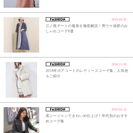
2019.06.05
江ノ島デートの服装を徹底解説！男ウケ抜群のお
しゃれコーデ9選
2018.12.03
2018年ボアコートのレディースコーデ集。人気色
もご紹介
2019.05.15
黒ジージャンできれいめ仕上げ！年代別のおすす
めコーデ集