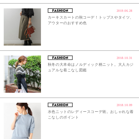
2019.06.28
カーキスカートの秋コーデ！トップスやタイツ、
アウターのおすすめ色
2018.10.31
秋冬の大本命はノルディック柄ニット。大人カジ
ュアルな着こなし図鑑
2018.10.09
水色ニットのレディースコーデ術。おしゃれな着
こなしのポイント