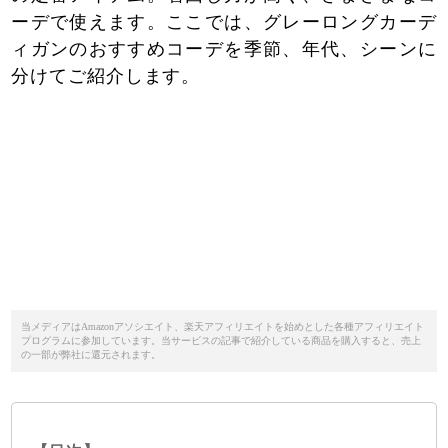
ーデで使えます。ここでは、グレーロングカーデ
ィガンのおすすめコーデを季節、年代、シーンに
分けてご紹介します。
当メディアはAmazonアソシエイト、楽天アフィリエイトを始めとした各種アフィリエイト
プログラムに参加しています。当サービスの記事で紹介している商品を購入すると、売上
の一部が弊社に還元されます。