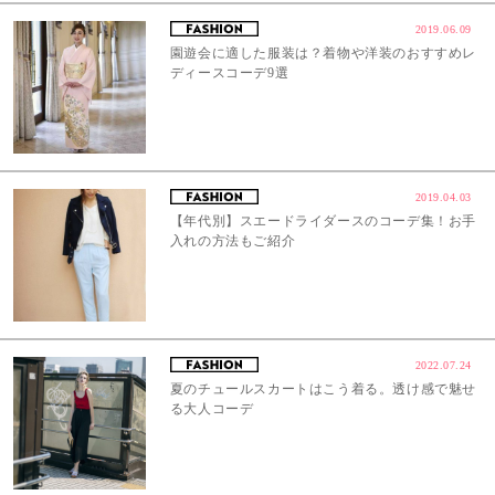
2019.06.09
園遊会に適した服装は？着物や洋装のおすすめレ
ディースコーデ9選
2019.04.03
【年代別】スエードライダースのコーデ集！お手
入れの方法もご紹介
2022.07.24
夏のチュールスカートはこう着る。透け感で魅せ
る大人コーデ