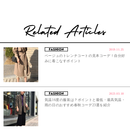
2019.11.25
ベージュのトレンチコートの見本コーデ！自分好
みに着こなすポイント
2023.03.18
気温16度の服装は？ポイントと最低・最高気温・
雨の日のおすすめ春秋コーデ23選を紹介