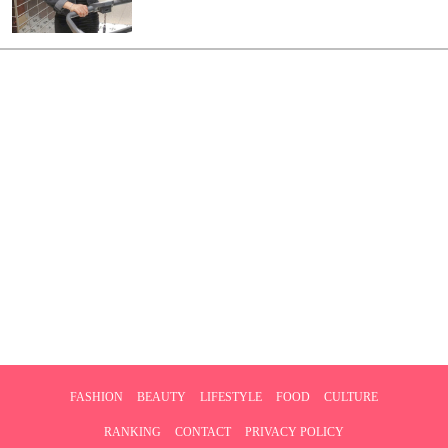
FASHION
BEAUTY
LIFESTYLE
FOOD
CULTURE
RANKING
CONTACT
PRIVACY POLICY