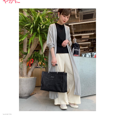
やかに
wear.jp