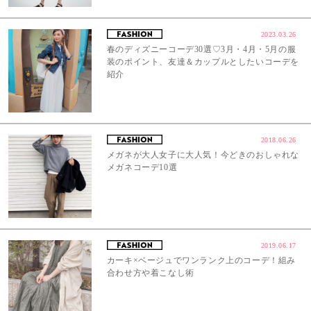
2023.03.26
春のディズニーコーデ30選♡3月・4月・5月の服
装のポイント、友達＆カップルとしたいコーデを
紹介
2018.06.26
メガネが大人女子に大人気！今どきのおしゃれな
メガネコーデ10選
2019.06.17
カーキ×ベージュでワンランク上のコーデ！組み
合わせ方や着こなし術