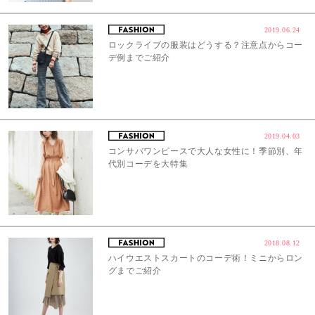
2019.06.24
ロックライブの服装はどうする？注意点からコー
デ例までご紹介
2019.04.03
コンサバワンピースで大人な女性に！季節別、年
代別コーデを大特集
2018.08.12
ハイウエストスカートのコーデ術！ミニからロン
グまでご紹介