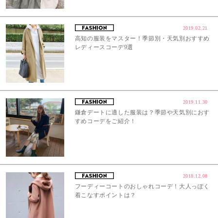
2019.02.21
高知の服装をマスター！季節別・天気別おすすめ
レディースコーデ9選
2019.11.30
鎌倉デートに適した服装は？季節や天気別におす
すめコーデをご紹介！
2018.12.08
フーディーコートのおしゃれコーデ！大人っぽく
着こなすポイントは？